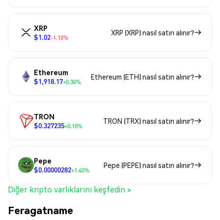
XRP
XRP (XRP) nasıl satın alınır?
$1.02
-1.10%
Ethereum
Ethereum (ETH) nasıl satın alınır?
$1,918.17
+0.30%
TRON
TRON (TRX) nasıl satın alınır?
$0.327235
+0.10%
Pepe
Pepe (PEPE) nasıl satın alınır?
$0.00000282
+1.40%
Diğer kripto varlıklarını keşfedin >
Feragatname