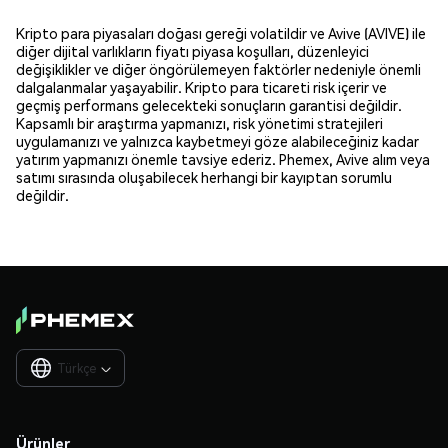
Kripto para piyasaları doğası gereği volatildir ve Avive (AVIVE) ile
diğer dijital varlıkların fiyatı piyasa koşulları, düzenleyici
değişiklikler ve diğer öngörülemeyen faktörler nedeniyle önemli
dalgalanmalar yaşayabilir. Kripto para ticareti risk içerir ve
geçmiş performans gelecekteki sonuçların garantisi değildir.
Kapsamlı bir araştırma yapmanızı, risk yönetimi stratejileri
uygulamanızı ve yalnızca kaybetmeyi göze alabileceğiniz kadar
yatırım yapmanızı önemle tavsiye ederiz. Phemex, Avive alım veya
satımı sırasında oluşabilecek herhangi bir kayıptan sorumlu
değildir.
Türkçe

Ürünler