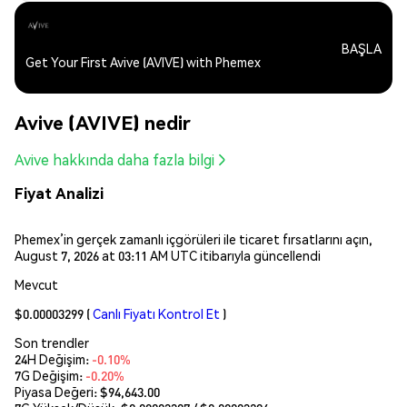
BAŞLA
Get Your First Avive (AVIVE) with Phemex
Avive (AVIVE) nedir
Avive hakkında daha fazla bilgi
Fiyat Analizi
Phemex’in gerçek zamanlı içgörüleri ile ticaret fırsatlarını açın,
August 7, 2026 at 03:11 AM UTC itibarıyla güncellendi
Mevcut
$0.00003299
(
Canlı Fiyatı Kontrol Et
)
Son trendler
24H Değişim:
-0.10%
7G Değişim:
-0.20%
Piyasa Değeri:
$94,643.00