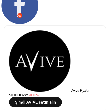
Avive Fiyatı
$0.00003299
-0.10%
Şimdi AVIVE satın alın