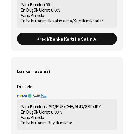
Para Birimleri
30+
En Düşük Ücret
0.8%
Varış
Anında
En İyi Kullanım
İlk satın alma/Küçük miktarlar
Kredi/Banka Kartı ile Satın Al
Banka Havalesi
Destek:
Para Birimleri
USD/EUR/CHF/AUD/GBP/JPY
En Düşük Ücret
0.08%
Varış
Anında
En İyi Kullanım
Büyük miktar