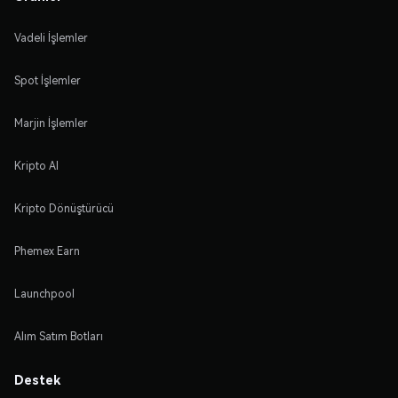
Vadeli İşlemler
Spot İşlemler
Marjin İşlemler
Kripto Al
Kripto Dönüştürücü
Phemex Earn
Launchpool
Alım Satım Botları
Destek