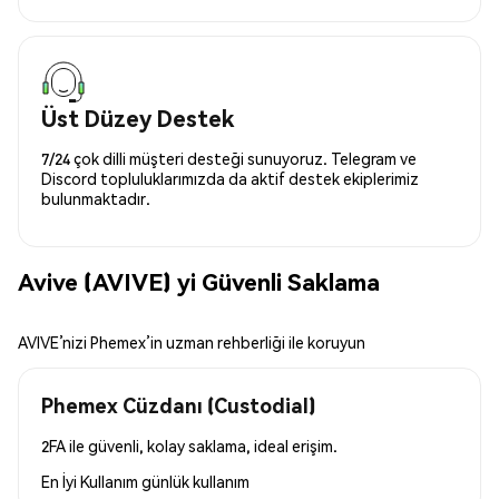
Üst Düzey Destek
7/24 çok dilli müşteri desteği sunuyoruz. Telegram ve
Discord topluluklarımızda da aktif destek ekiplerimiz
bulunmaktadır.
Avive (AVIVE) yi Güvenli Saklama
AVIVE’nizi Phemex’in uzman rehberliği ile koruyun
Phemex Cüzdanı (Custodial)
2FA ile güvenli, kolay saklama, ideal erişim.
En İyi Kullanım
günlük kullanım