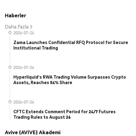
Haberler
Daha Fazla
2026-07-24
Zama Launches Confidential RFQ Protocol for Secure
Institutional Trading
2026-07-24
Hyperliquid's RWA Trading Volume Surpasses Crypto
Assets, Reaches 54% Share
2026-07-24
CFTC Extends Comment Period for 24/7 Futures
Trading Rules to August 26
Avive (AVIVE) Akademi