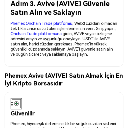
Adım 3. Avive (AVIVE) Güvenle
Satın Alın ve Saklayın
Phemex Onchain Trade platformu
, Web3 cüzdanı olmadan
tek tıkla zincir üstü token işlemlerine izin verir. Giriş yapın,
Onchain Trade platformuna
gidin, AVIVE veya sözleşme
adresini arayın ve uygunluğu onaylayın. USDT ile AVIVE
satın alın, harici cüzdan gerekmez. Phemex’in yüksek
güvenlikli cüzdanında saklayın. AVIVE’i güvenle satın alın
ve bugün ticaret veya saklamaya başlayın.
Phemex Avive (AVIVE) Satın Almak İçin En
İyi Kripto Borsasıdır
Güvenilir
Phemex, hiyerarşik deterministik bir soğuk cüzdan sistemi