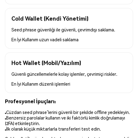
Cold Wallet (Kendi Yönetimi)
Seed phrase güvenliği ile güvenli, çevrimdışı saklama.
En İyi Kullanım
uzun vadeli saklama
Hot Wallet (Mobil/Yazılım)
Güvenli güncellemelerle kolay işlemler, çevrimiçi riskler.
En İyi Kullanım
düzenli işlemleri
Profesyonel İpuçları:
Cüzdan seed phrase’lerini güvenli bir şekilde offline yedekleyin.
Benzersiz parolalar kullanın ve iki faktörlü kimlik doğrulamayı
(2FA) etkinleştirin.
İlk olarak küçük miktarlarla transferleri test edin.