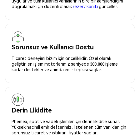
uygular ve tüm kullanıcı varlıklarının bire bir karşılandığını
doğrulamak için düzenli olarak
rezerv kanıtı
günceller.
Sorunsuz ve Kullanıcı Dostu
Ticaret deneyimi bizim için önceliklidir. Özel olarak
geliştirilen işlem motorlarımız saniyede 300.000 işleme
kadar destekler ve anında emir tepkisi sağlar.
Derin Likidite
Phemex, spot ve vadeli işlemler için derin likidite sunar.
Yüksek hacimli emir defterimiz, listelenen tüm varlıklar için
sorunsuz ticaret ve istikrarlı fiyatlar sağlar.