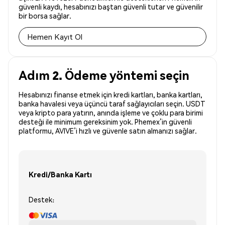
güvenli kaydı, hesabınızı baştan güvenli tutar ve güvenilir
bir borsa sağlar.
Hemen Kayıt Ol
Adım 2. Ödeme yöntemi seçin
Hesabınızı finanse etmek için kredi kartları, banka kartları,
banka havalesi veya üçüncü taraf sağlayıcıları seçin. USDT
veya kripto para yatırın, anında işleme ve çoklu para birimi
desteği ile minimum gereksinim yok. Phemex’in güvenli
platformu, AVIVE’i hızlı ve güvenle satın almanızı sağlar.
Kredi/Banka Kartı
Destek: