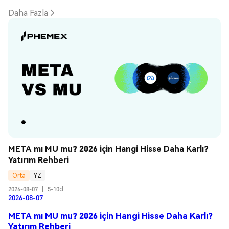
Daha Fazla
META mı MU mu? 2026 için Hangi Hisse Daha Karlı? 
Yatırım Rehberi
Orta
YZ
2026-08-07
|
5-10d
2026-08-07
META mı MU mu? 2026 için Hangi Hisse Daha Karlı?
Yatırım Rehberi