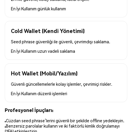
En İyi Kullanım
günlük kullanım
Cold Wallet (Kendi Yönetimi)
Seed phrase güvenliği ile güvenli, çevrimdışı saklama.
En İyi Kullanım
uzun vadeli saklama
Hot Wallet (Mobil/Yazılım)
Güvenli güncellemelerle kolay işlemler, çevrimiçi riskler.
En İyi Kullanım
düzenli işlemleri
Profesyonel İpuçları:
Cüzdan seed phrase’lerini güvenli bir şekilde offline yedekleyin.
Benzersiz parolalar kullanın ve iki faktörlü kimlik doğrulamayı
(2FA) etkinleştirin.