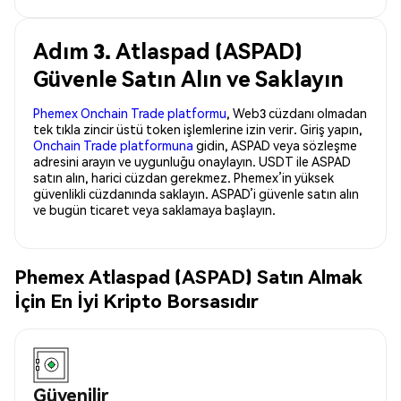
Adım 3. Atlaspad (ASPAD)
Güvenle Satın Alın ve Saklayın
Phemex Onchain Trade platformu
, Web3 cüzdanı olmadan
tek tıkla zincir üstü token işlemlerine izin verir. Giriş yapın,
Onchain Trade platformuna
gidin, ASPAD veya sözleşme
adresini arayın ve uygunluğu onaylayın. USDT ile ASPAD
satın alın, harici cüzdan gerekmez. Phemex’in yüksek
güvenlikli cüzdanında saklayın. ASPAD’i güvenle satın alın
ve bugün ticaret veya saklamaya başlayın.
Phemex Atlaspad (ASPAD) Satın Almak
İçin En İyi Kripto Borsasıdır
Güvenilir