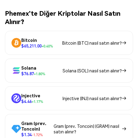
Phemex'te Diğer Kriptolar Nasıl Satın
Alınır?
Bitcoin
Bitcoin (BTC) nasıl satın alınır?
$65,211.00
+0.40%
Solana
Solana (SOL) nasıl satın alınır?
$76.87
+1.80%
Injective
Injective (INJ) nasıl satın alınır?
$4.46
+1.17%
Gram (prev.
Gram (prev. Toncoin) (GRAM) nasıl
Toncoin)
satın alınır?
$1.34
-1.72%