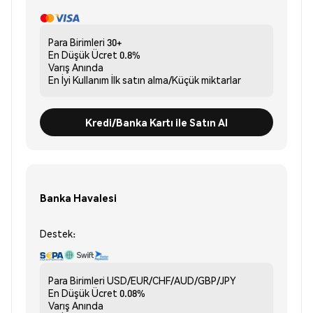
Para Birimleri
30+
En Düşük Ücret
0.8%
Varış
Anında
En İyi Kullanım
İlk satın alma/Küçük miktarlar
Kredi/Banka Kartı ile Satın Al
Banka Havalesi
Destek:
Para Birimleri
USD/EUR/CHF/AUD/GBP/JPY
En Düşük Ücret
0.08%
Varış
Anında