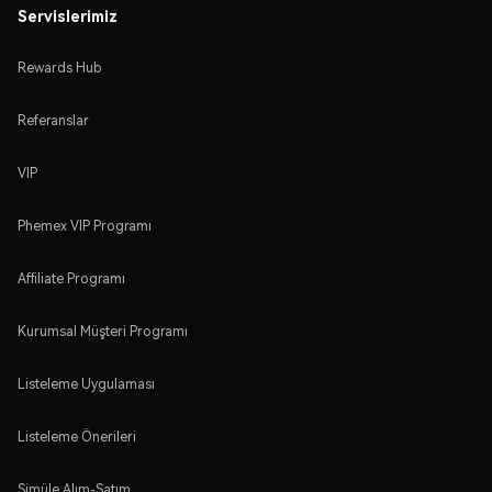
Servislerimiz
Rewards Hub
Referanslar
VIP
Phemex VIP Programı
Affiliate Programı
Kurumsal Müşteri Programı
Listeleme Uygulaması
Listeleme Önerileri
Simüle Alım-Satım