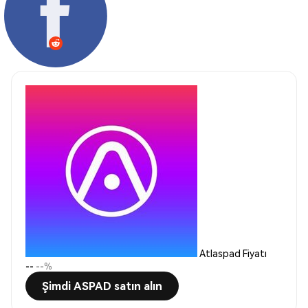
Atlaspad Fiyatı
--
--%
Şimdi ASPAD satın alın