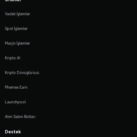
Vadeli İşlemler
Spot İşlemler
Marjin İşlemler
Kripto Al
Kripto Dönüştürücü
Phemex Earn
Launchpool
Alım Satım Botları
Destek