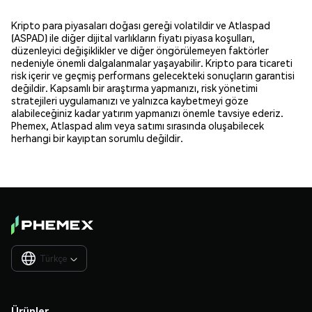
Kripto para piyasaları doğası gereği volatildir ve Atlaspad
(ASPAD) ile diğer dijital varlıkların fiyatı piyasa koşulları,
düzenleyici değişiklikler ve diğer öngörülemeyen faktörler
nedeniyle önemli dalgalanmalar yaşayabilir. Kripto para ticareti
risk içerir ve geçmiş performans gelecekteki sonuçların garantisi
değildir. Kapsamlı bir araştırma yapmanızı, risk yönetimi
stratejileri uygulamanızı ve yalnızca kaybetmeyi göze
alabileceğiniz kadar yatırım yapmanızı önemle tavsiye ederiz.
Phemex, Atlaspad alım veya satımı sırasında oluşabilecek
herhangi bir kayıptan sorumlu değildir.
Türkçe

Ürünler