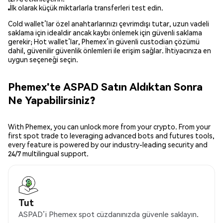
İlk olarak küçük miktarlarla transferleri test edin.
Cold wallet’lar özel anahtarlarınızı çevrimdışı tutar, uzun vadeli
saklama için idealdir ancak kaybı önlemek için güvenli saklama
gerekir; Hot wallet’lar, Phemex’in güvenli custodian çözümü
dahil, güvenilir güvenlik önlemleri ile erişim sağlar. İhtiyacınıza en
uygun seçeneği seçin.
Phemex'te ASPAD Satın Aldıktan Sonra
Ne Yapabilirsiniz?
With Phemex, you can unlock more from your crypto. From your
first spot trade to leveraging advanced bots and futures tools,
every feature is powered by our industry-leading security and
24/7 multilingual support.
Tut
ASPAD’i Phemex spot cüzdanınızda güvenle saklayın.