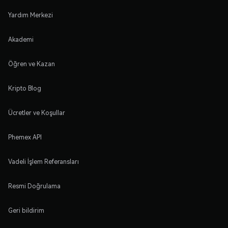
Yardım Merkezi
Akademi
Öğren ve Kazan
Kripto Blog
Ücretler ve Koşullar
Phemex API
Vadeli İşlem Referansları
Resmi Doğrulama
Geri bildirim