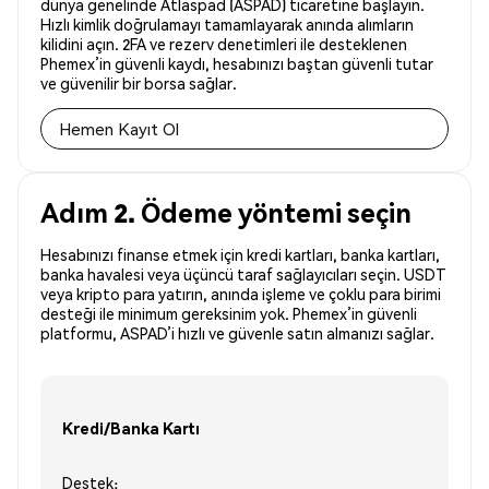
dünya genelinde Atlaspad (ASPAD) ticaretine başlayın.
Hızlı kimlik doğrulamayı tamamlayarak anında alımların
kilidini açın. 2FA ve rezerv denetimleri ile desteklenen
Phemex’in güvenli kaydı, hesabınızı baştan güvenli tutar
ve güvenilir bir borsa sağlar.
Hemen Kayıt Ol
Adım 2. Ödeme yöntemi seçin
Hesabınızı finanse etmek için kredi kartları, banka kartları,
banka havalesi veya üçüncü taraf sağlayıcıları seçin. USDT
veya kripto para yatırın, anında işleme ve çoklu para birimi
desteği ile minimum gereksinim yok. Phemex’in güvenli
platformu, ASPAD’i hızlı ve güvenle satın almanızı sağlar.
Kredi/Banka Kartı
Destek: