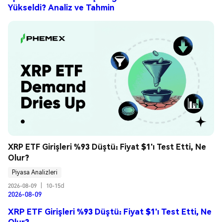
Yükseldi? Analiz ve Tahmin
XRP ETF Girişleri %93 Düştü: Fiyat $1'ı Test Etti, Ne 
Olur?
Piyasa Analizleri
2026-08-09
|
10-15d
2026-08-09
XRP ETF Girişleri %93 Düştü: Fiyat $1'ı Test Etti, Ne
Olur?