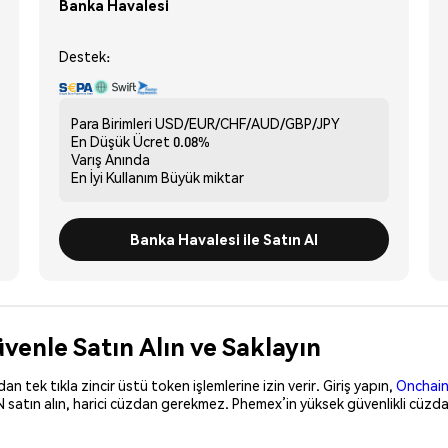
Banka Havalesi
Destek:
Para Birimleri
USD/EUR/CHF/AUD/GBP/JPY
En Düşük Ücret
0.08%
Varış
Anında
En İyi Kullanım
Büyük miktar
Banka Havalesi ile Satın Al
venle Satın Alın ve Saklayın
 tek tıkla zincir üstü token işlemlerine izin verir. Giriş yapın,
Onchain
 satın alın, harici cüzdan gerekmez. Phemex’in yüksek güvenlikli cüzda