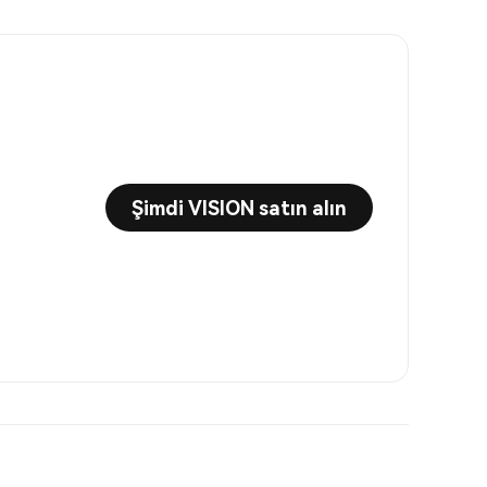
Şimdi VISION satın alın