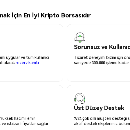
k İçin En İyi Kripto Borsasıdır
Sorunsuz ve Kullanı
mi uygular ve tüm kullanıcı
Ticaret deneyimi bizim için önce
nli olarak
rezerv kanıtı
saniyede 300.000 işleme kadar 
Üst Düzey Destek
 Yüksek hacimli emir
7/24 çok dilli müşteri desteği
ve istikrarlı fiyatlar sağlar.
aktif destek ekiplerimiz bulu