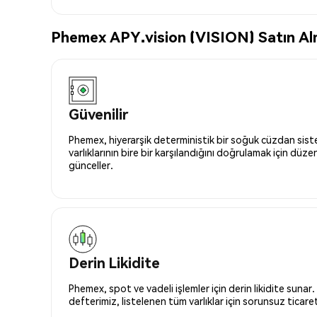
Phemex APY.vision (VISION) Satın Alma
Güvenilir
Phemex, hiyerarşik deterministik bir soğuk cüzdan siste
varlıklarının bire bir karşılandığını doğrulamak için düze
günceller.
Derin Likidite
Phemex, spot ve vadeli işlemler için derin likidite sunar.
defterimiz, listelenen tüm varlıklar için sorunsuz ticaret 