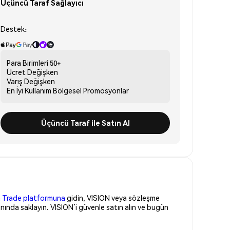
Üçüncü Taraf Sağlayıcı
Destek:
Para Birimleri
50+
Ücret
Değişken
Varış
Değişken
En İyi Kullanım
Bölgesel Promosyonlar
Üçüncü Taraf ile Satın Al
 Trade platformuna
gidin, VISION veya sözleşme
nında saklayın. VISION’i güvenle satın alın ve bugün