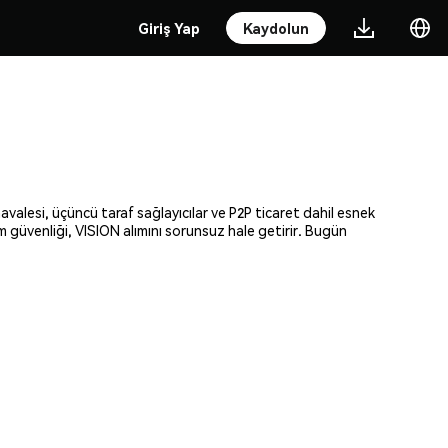
Giriş Yap
Kaydolun
avalesi, üçüncü taraf sağlayıcılar ve P2P ticaret dahil esnek
am güvenliği, VISION alımını sorunsuz hale getirir. Bugün