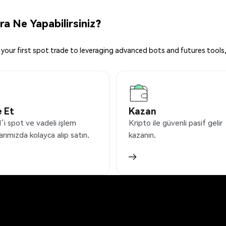
a Ne Yapabilirsiniz?
your first spot trade to leveraging advanced bots and futures tools,
 Et
Kazan
’i spot ve vadeli işlem
Kripto ile güvenli pasif gelir
arımızda kolayca alıp satın.
kazanın.