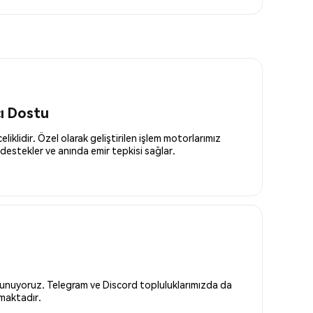
cı Dostu
liklidir. Özel olarak geliştirilen işlem motorlarımız
destekler ve anında emir tepkisi sağlar.
 sunuyoruz. Telegram ve Discord topluluklarımızda da
nmaktadır.