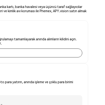
anka kartı, banka havalesi veya üçüncü taraf sağlayıcılar
i ve kimlik avı koruması ile Phemex, APY.vision satın almak
rulamayı tamamlayarak anında alımların kilidini açın.
r.
to para yatırın, anında işleme ve çoklu para birimi