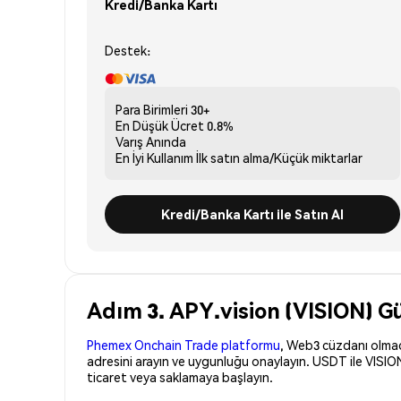
Kredi/Banka Kartı
Destek:
Para Birimleri
30+
En Düşük Ücret
0.8%
Varış
Anında
En İyi Kullanım
İlk satın alma/Küçük miktarlar
Kredi/Banka Kartı ile Satın Al
Adım 3. APY.vision (VISION) Gü
Phemex Onchain Trade platformu
, Web3 cüzdanı olmadan
adresini arayın ve uygunluğu onaylayın. USDT ile VISION
ticaret veya saklamaya başlayın.