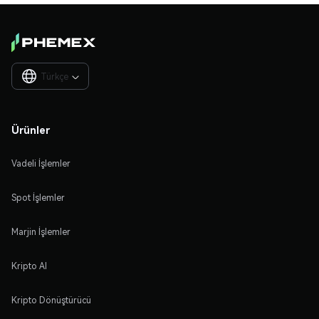
Türkçe

Ürünler
Vadeli İşlemler
Spot İşlemler
Marjin İşlemler
Kripto Al
Kripto Dönüştürücü