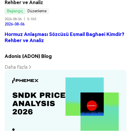
Rehber ve Analiz
Başlangıç
Düzenleme
2026-08-06
|
5-10d
2026-08-06
Hormuz Anlaşması Sözcüsü Esmail Baghaei Kimdir?
Rehber ve Analiz
Adonis (ADON) Blog
Daha Fazla