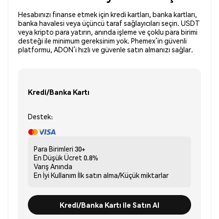
Hesabınızı finanse etmek için kredi kartları, banka kartları,
banka havalesi veya üçüncü taraf sağlayıcıları seçin. USDT
veya kripto para yatırın, anında işleme ve çoklu para birimi
desteği ile minimum gereksinim yok. Phemex’in güvenli
platformu, ADON’i hızlı ve güvenle satın almanızı sağlar.
Kredi/Banka Kartı
Destek:
Para Birimleri
30+
En Düşük Ücret
0.8%
Varış
Anında
En İyi Kullanım
İlk satın alma/Küçük miktarlar
Kredi/Banka Kartı ile Satın Al