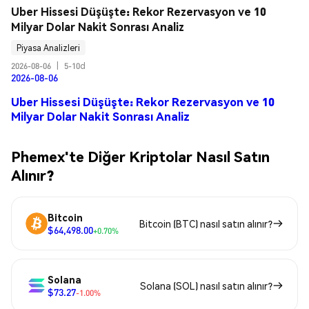
Uber Hissesi Düşüşte: Rekor Rezervasyon ve 10 
Milyar Dolar Nakit Sonrası Analiz
Piyasa Analizleri
2026-08-06
|
5-10d
2026-08-06
Uber Hissesi Düşüşte: Rekor Rezervasyon ve 10
Milyar Dolar Nakit Sonrası Analiz
Phemex'te Diğer Kriptolar Nasıl Satın
Alınır?
Bitcoin
Bitcoin (BTC) nasıl satın alınır?
$64,498.00
+0.70%
Solana
Solana (SOL) nasıl satın alınır?
$73.27
-1.00%