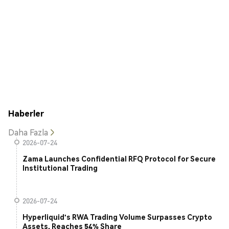
Haberler
Daha Fazla
2026-07-24
Zama Launches Confidential RFQ Protocol for Secure
Institutional Trading
2026-07-24
Hyperliquid's RWA Trading Volume Surpasses Crypto
Assets, Reaches 54% Share