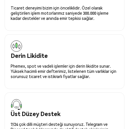
Ticaret deneyimi bizim için önceliklidir. Özel olarak
geliştirilen işlem motorlarımız saniyede 300.000 işleme
kadar destekler ve anında emir tepkisi sağlar.
Derin Likidite
Phemex, spot ve vadeli işlemler için derin likidite sunar.
Yüksek hacimli emir defterimiz, listelenen tüm varlıklar için
sorunsuz ticaret ve istikrarlı fiyatlar sağlar.
Üst Düzey Destek
7/24 çok dilli müşteri desteği sunuyoruz. Telegram ve