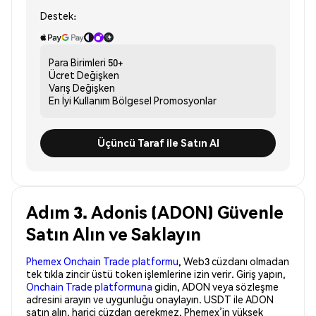
Destek:
Para Birimleri
50+
Ücret
Değişken
Varış
Değişken
En İyi Kullanım
Bölgesel Promosyonlar
Üçüncü Taraf ile Satın Al
Adım 3. Adonis (ADON) Güvenle
Satın Alın ve Saklayın
Phemex Onchain Trade platformu
, Web3 cüzdanı olmadan
tek tıkla zincir üstü token işlemlerine izin verir. Giriş yapın,
Onchain Trade platformuna
gidin, ADON veya sözleşme
adresini arayın ve uygunluğu onaylayın. USDT ile ADON
satın alın, harici cüzdan gerekmez. Phemex’in yüksek