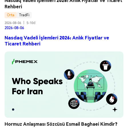
Nasdaq Vadeli İşlemleri 2026: Anlık Fiyatlar ve Ticaret 
Rehberi
Orta
TradFi
2026-08-06
|
5-10d
2026-08-06
Nasdaq Vadeli İşlemleri 2026: Anlık Fiyatlar ve
Ticaret Rehberi
Hormuz Anlaşması Sözcüsü Esmail Baghaei Kimdir? 