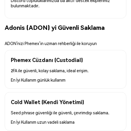
Discord topluluklarımızda da aktif destek ekiplerimiz
bulunmaktadır.
Adonis (ADON) yi Güvenli Saklama
ADON’nizi Phemex’in uzman rehberliği ile koruyun
Phemex Cüzdanı (Custodial)
2FA ile güvenli, kolay saklama, ideal erişim.
En İyi Kullanım
günlük kullanım
Cold Wallet (Kendi Yönetimi)
Seed phrase güvenliği ile güvenli, çevrimdışı saklama.
En İyi Kullanım
uzun vadeli saklama