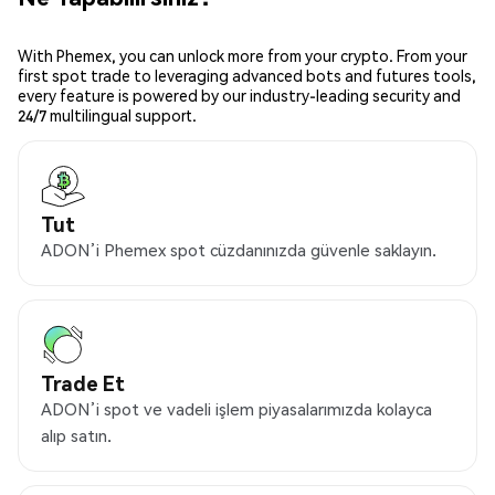
With Phemex, you can unlock more from your crypto. From your
first spot trade to leveraging advanced bots and futures tools,
every feature is powered by our industry-leading security and
24/7 multilingual support.
Tut
ADON’i Phemex spot cüzdanınızda güvenle saklayın.
Trade Et
ADON’i spot ve vadeli işlem piyasalarımızda kolayca
alıp satın.