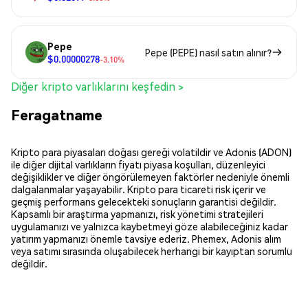
Pepe
Pepe (PEPE) nasıl satın alınır?
$0.00000278
-3.10%
Diğer kripto varlıklarını keşfedin >
Feragatname
Kripto para piyasaları doğası gereği volatildir ve Adonis (ADON)
ile diğer dijital varlıkların fiyatı piyasa koşulları, düzenleyici
değişiklikler ve diğer öngörülemeyen faktörler nedeniyle önemli
dalgalanmalar yaşayabilir. Kripto para ticareti risk içerir ve
geçmiş performans gelecekteki sonuçların garantisi değildir.
Kapsamlı bir araştırma yapmanızı, risk yönetimi stratejileri
uygulamanızı ve yalnızca kaybetmeyi göze alabileceğiniz kadar
yatırım yapmanızı önemle tavsiye ederiz. Phemex, Adonis alım
veya satımı sırasında oluşabilecek herhangi bir kayıptan sorumlu
değildir.