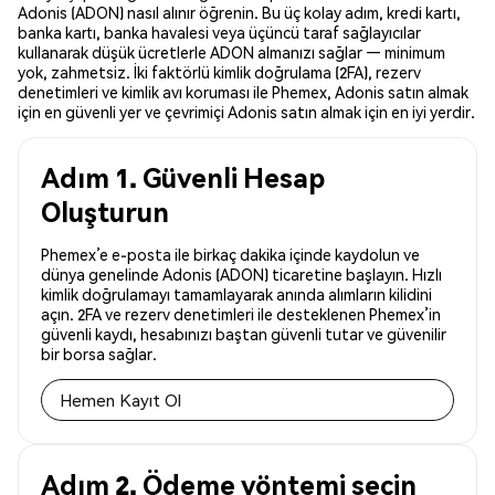
Adonis (ADON) nasıl alınır öğrenin. Bu üç kolay adım, kredi kartı,
banka kartı, banka havalesi veya üçüncü taraf sağlayıcılar
kullanarak düşük ücretlerle ADON almanızı sağlar — minimum
yok, zahmetsiz. İki faktörlü kimlik doğrulama (2FA), rezerv
denetimleri ve kimlik avı koruması ile Phemex, Adonis satın almak
için en güvenli yer ve çevrimiçi Adonis satın almak için en iyi yerdir.
Adım 1. Güvenli Hesap
Oluşturun
Phemex’e e-posta ile birkaç dakika içinde kaydolun ve
dünya genelinde Adonis (ADON) ticaretine başlayın. Hızlı
kimlik doğrulamayı tamamlayarak anında alımların kilidini
açın. 2FA ve rezerv denetimleri ile desteklenen Phemex’in
güvenli kaydı, hesabınızı baştan güvenli tutar ve güvenilir
bir borsa sağlar.
Hemen Kayıt Ol
Adım 2. Ödeme yöntemi seçin