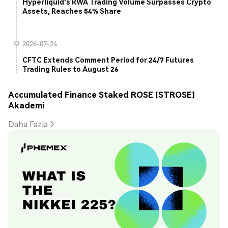
Hyperliquid's RWA Trading Volume Surpasses Crypto
Assets, Reaches 54% Share
2026-07-24
CFTC Extends Comment Period for 24/7 Futures
Trading Rules to August 26
Accumulated Finance Staked ROSE (STROSE)
Akademi
Daha Fazla