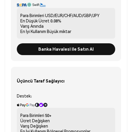
Para Birimleri
USD/EUR/CHF/AUD/GBP/JPY
En Düşük Ücret
0.08%
Varış
Anında
En İyi Kullanım
Büyük miktar
Banka Havalesi ile Satın Al
Üçüncü Taraf Sağlayıcı
Destek:
Para Birimleri
50+
Ücret
Değişken
Varış
Değişken
En İyi Kullanım
Bölgesel Promosyonlar