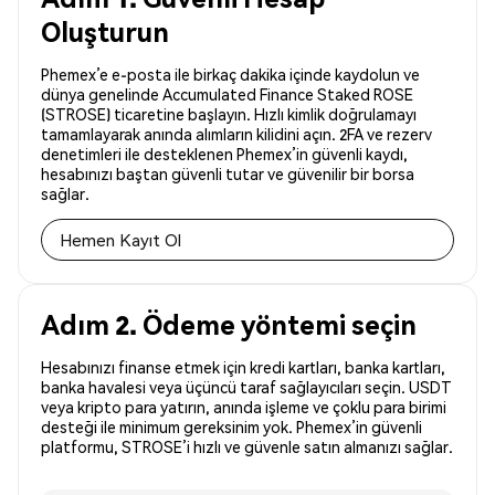
Oluşturun
Phemex’e e-posta ile birkaç dakika içinde kaydolun ve
dünya genelinde Accumulated Finance Staked ROSE
(STROSE) ticaretine başlayın. Hızlı kimlik doğrulamayı
tamamlayarak anında alımların kilidini açın. 2FA ve rezerv
denetimleri ile desteklenen Phemex’in güvenli kaydı,
hesabınızı baştan güvenli tutar ve güvenilir bir borsa
sağlar.
Hemen Kayıt Ol
Adım 2. Ödeme yöntemi seçin
Hesabınızı finanse etmek için kredi kartları, banka kartları,
banka havalesi veya üçüncü taraf sağlayıcıları seçin. USDT
veya kripto para yatırın, anında işleme ve çoklu para birimi
desteği ile minimum gereksinim yok. Phemex’in güvenli
platformu, STROSE’i hızlı ve güvenle satın almanızı sağlar.