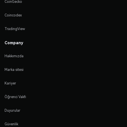
CoinGecko
Coincodex
TradingView
Company
Hakkımızda
Marka sitesi
Kariyer
Öğrenci Vakfı
Duyurular
Güvenlik