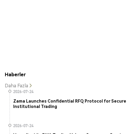
Haberler
Daha Fazla
2026-07-24
Zama Launches Confidential RFQ Protocol for Secure
Institutional Trading
2026-07-24