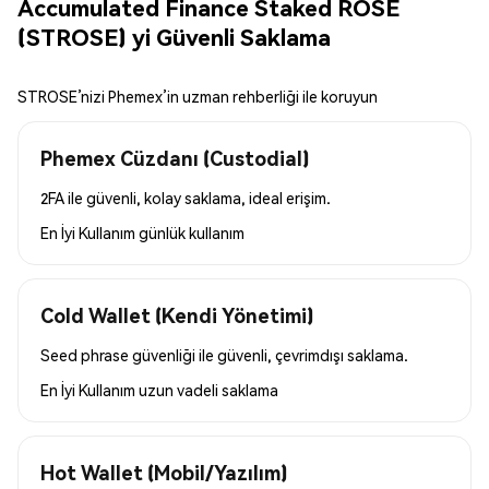
Accumulated Finance Staked ROSE
(STROSE) yi Güvenli Saklama
STROSE’nizi Phemex’in uzman rehberliği ile koruyun
Phemex Cüzdanı (Custodial)
2FA ile güvenli, kolay saklama, ideal erişim.
En İyi Kullanım
günlük kullanım
Cold Wallet (Kendi Yönetimi)
Seed phrase güvenliği ile güvenli, çevrimdışı saklama.
En İyi Kullanım
uzun vadeli saklama
Hot Wallet (Mobil/Yazılım)