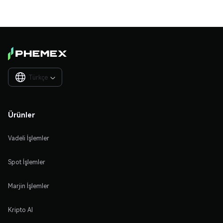
Türkçe

Ürünler
Vadeli İşlemler
Spot İşlemler
Marjin İşlemler
Kripto Al