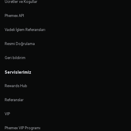
Ücretler ve Koşullar
Phemex API
Vadeli İşlem Referansları
Resmi Doğrulama
Geri bildirim
Servislerimiz
Rewards Hub
Referanslar
VIP
Phemex VIP Programı