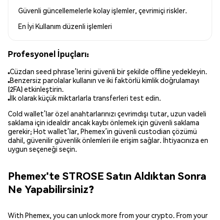
Güvenli güncellemelerle kolay işlemler, çevrimiçi riskler.
En İyi Kullanım
düzenli işlemleri
Profesyonel İpuçları:
Cüzdan seed phrase’lerini güvenli bir şekilde offline yedekleyin.
Benzersiz parolalar kullanın ve iki faktörlü kimlik doğrulamayı
(2FA) etkinleştirin.
İlk olarak küçük miktarlarla transferleri test edin.
Cold wallet’lar özel anahtarlarınızı çevrimdışı tutar, uzun vadeli
saklama için idealdir ancak kaybı önlemek için güvenli saklama
gerekir; Hot wallet’lar, Phemex’in güvenli custodian çözümü
dahil, güvenilir güvenlik önlemleri ile erişim sağlar. İhtiyacınıza en
uygun seçeneği seçin.
Phemex'te STROSE Satın Aldıktan Sonra
Ne Yapabilirsiniz?
With Phemex, you can unlock more from your crypto. From your