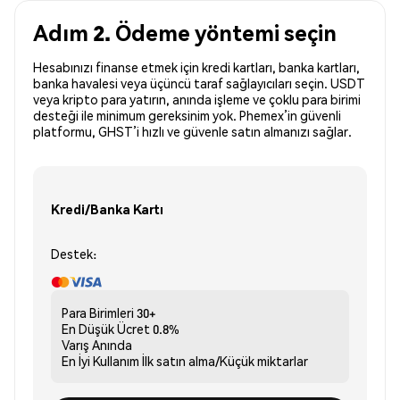
Adım 2. Ödeme yöntemi seçin
Hesabınızı finanse etmek için kredi kartları, banka kartları,
banka havalesi veya üçüncü taraf sağlayıcıları seçin. USDT
veya kripto para yatırın, anında işleme ve çoklu para birimi
desteği ile minimum gereksinim yok. Phemex’in güvenli
platformu, GHST’i hızlı ve güvenle satın almanızı sağlar.
Kredi/Banka Kartı
Destek:
Para Birimleri
30+
En Düşük Ücret
0.8%
Varış
Anında
En İyi Kullanım
İlk satın alma/Küçük miktarlar