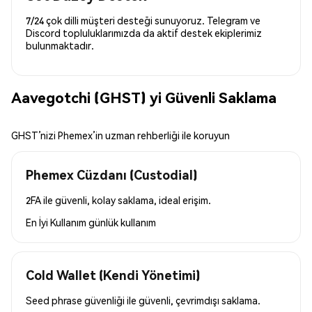
7/24 çok dilli müşteri desteği sunuyoruz. Telegram ve
Discord topluluklarımızda da aktif destek ekiplerimiz
bulunmaktadır.
Aavegotchi (GHST) yi Güvenli Saklama
GHST’nizi Phemex’in uzman rehberliği ile koruyun
Phemex Cüzdanı (Custodial)
2FA ile güvenli, kolay saklama, ideal erişim.
En İyi Kullanım
günlük kullanım
Cold Wallet (Kendi Yönetimi)
Seed phrase güvenliği ile güvenli, çevrimdışı saklama.