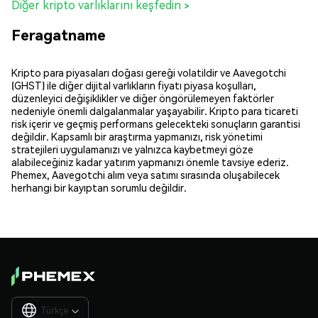
Diğer kripto varlıklarını keşfedin >
Feragatname
Kripto para piyasaları doğası gereği volatildir ve Aavegotchi
(GHST) ile diğer dijital varlıkların fiyatı piyasa koşulları,
düzenleyici değişiklikler ve diğer öngörülemeyen faktörler
nedeniyle önemli dalgalanmalar yaşayabilir. Kripto para ticareti
risk içerir ve geçmiş performans gelecekteki sonuçların garantisi
değildir. Kapsamlı bir araştırma yapmanızı, risk yönetimi
stratejileri uygulamanızı ve yalnızca kaybetmeyi göze
alabileceğiniz kadar yatırım yapmanızı önemle tavsiye ederiz.
Phemex, Aavegotchi alım veya satımı sırasında oluşabilecek
herhangi bir kayıptan sorumlu değildir.
Türkçe
