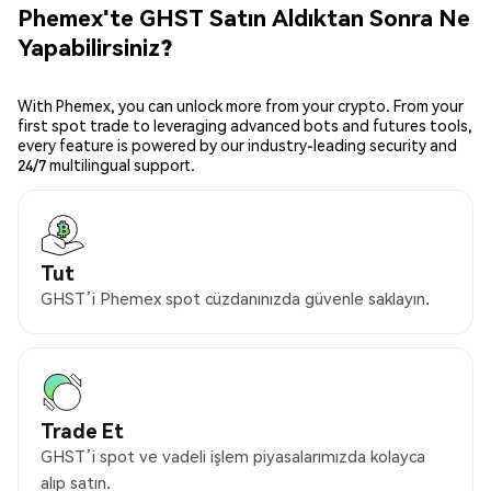
Phemex'te GHST Satın Aldıktan Sonra Ne
Yapabilirsiniz?
With Phemex, you can unlock more from your crypto. From your
first spot trade to leveraging advanced bots and futures tools,
every feature is powered by our industry-leading security and
24/7 multilingual support.
Tut
GHST’i Phemex spot cüzdanınızda güvenle saklayın.
Trade Et
GHST’i spot ve vadeli işlem piyasalarımızda kolayca
alıp satın.