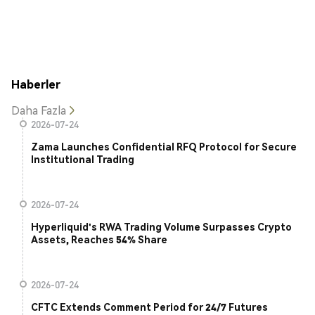
Haberler
Daha Fazla
2026-07-24
Zama Launches Confidential RFQ Protocol for Secure
Institutional Trading
2026-07-24
Hyperliquid's RWA Trading Volume Surpasses Crypto
Assets, Reaches 54% Share
2026-07-24
CFTC Extends Comment Period for 24/7 Futures