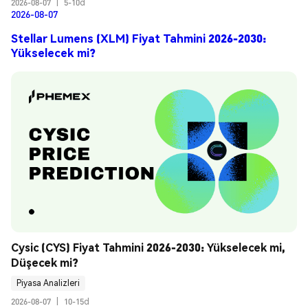
2026-08-07
|
5-10d
2026-08-07
Stellar Lumens (XLM) Fiyat Tahmini 2026-2030:
Yükselecek mi?
Cysic (CYS) Fiyat Tahmini 2026-2030: Yükselecek mi, 
Düşecek mi?
Piyasa Analizleri
2026-08-07
|
10-15d