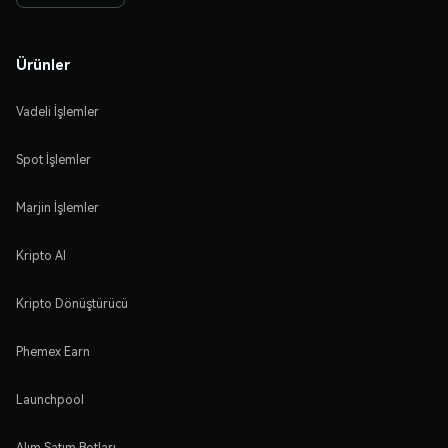
Ürünler
Vadeli İşlemler
Spot İşlemler
Marjin İşlemler
Kripto Al
Kripto Dönüştürücü
Phemex Earn
Launchpool
Alım Satım Botları