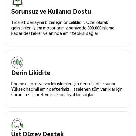
Sorunsuz ve Kullanıcı Dostu
Ticaret deneyimi bizim için önceliklidir. Özel olarak
geliştirilen işlem motorlarımız saniyede 300.000 işleme
kadar destekler ve anında emir tepkisi sağlar.
Derin Likidite
Phemex, spot ve vadeli işlemler için derin likidite sunar.
Yüksek hacimli emir defterimiz, listelenen tüm varlıklar için
sorunsuz ticaret ve istikrarlı fiyatlar sağlar.
Üst Düzey Destek