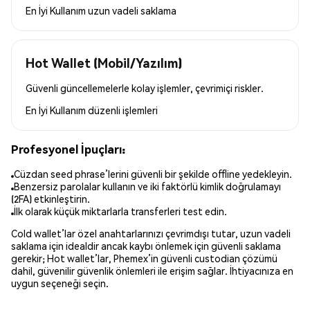
En İyi Kullanım
uzun vadeli saklama
Hot Wallet (Mobil/Yazılım)
Güvenli güncellemelerle kolay işlemler, çevrimiçi riskler.
En İyi Kullanım
düzenli işlemleri
Profesyonel İpuçları:
Cüzdan seed phrase’lerini güvenli bir şekilde offline yedekleyin.
Benzersiz parolalar kullanın ve iki faktörlü kimlik doğrulamayı
(2FA) etkinleştirin.
İlk olarak küçük miktarlarla transferleri test edin.
Cold wallet’lar özel anahtarlarınızı çevrimdışı tutar, uzun vadeli
saklama için idealdir ancak kaybı önlemek için güvenli saklama
gerekir; Hot wallet’lar, Phemex’in güvenli custodian çözümü
dahil, güvenilir güvenlik önlemleri ile erişim sağlar. İhtiyacınıza en
uygun seçeneği seçin.