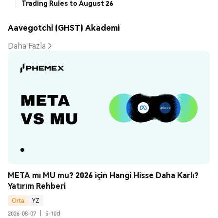
Trading Rules to August 26
Aavegotchi (GHST) Akademi
Daha Fazla
META mı MU mu? 2026 için Hangi Hisse Daha Karlı? 
Yatırım Rehberi
Orta
YZ
2026-08-07
|
5-10d