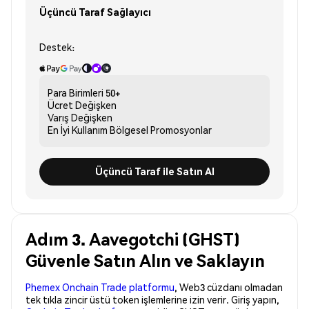
Üçüncü Taraf Sağlayıcı
Destek:
Para Birimleri
50+
Ücret
Değişken
Varış
Değişken
En İyi Kullanım
Bölgesel Promosyonlar
Üçüncü Taraf ile Satın Al
Adım 3. Aavegotchi (GHST)
Güvenle Satın Alın ve Saklayın
Phemex Onchain Trade platformu
, Web3 cüzdanı olmadan
tek tıkla zincir üstü token işlemlerine izin verir. Giriş yapın,