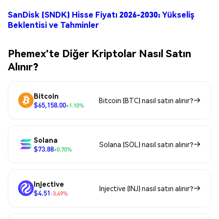
SanDisk (SNDK) Hisse Fiyatı 2026-2030: Yükseliş
Beklentisi ve Tahminler
Phemex'te Diğer Kriptolar Nasıl Satın
Alınır?
Bitcoin
Bitcoin (BTC) nasıl satın alınır?
$65,158.00
+1.10%
Solana
Solana (SOL) nasıl satın alınır?
$73.88
+0.70%
Injective
Injective (INJ) nasıl satın alınır?
$4.51
-3.49%