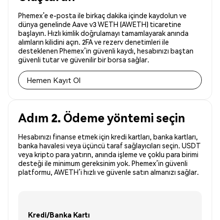
Phemex’e e-posta ile birkaç dakika içinde kaydolun ve
dünya genelinde Aave v3 WETH (AWETH) ticaretine
başlayın. Hızlı kimlik doğrulamayı tamamlayarak anında
alımların kilidini açın. 2FA ve rezerv denetimleri ile
desteklenen Phemex’in güvenli kaydı, hesabınızı baştan
güvenli tutar ve güvenilir bir borsa sağlar.
Hemen Kayıt Ol
Adım 2. Ödeme yöntemi seçin
Hesabınızı finanse etmek için kredi kartları, banka kartları,
banka havalesi veya üçüncü taraf sağlayıcıları seçin. USDT
veya kripto para yatırın, anında işleme ve çoklu para birimi
desteği ile minimum gereksinim yok. Phemex’in güvenli
platformu, AWETH’i hızlı ve güvenle satın almanızı sağlar.
Kredi/Banka Kartı