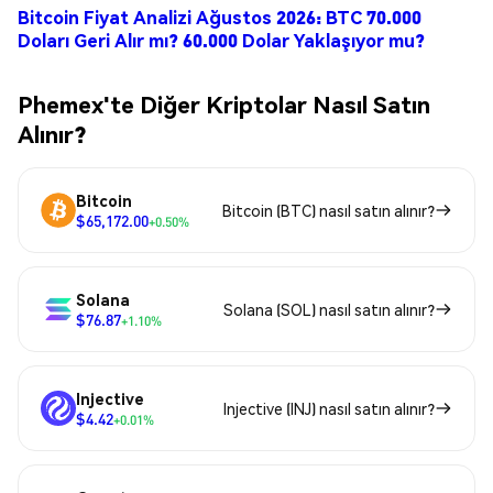
Bitcoin Fiyat Analizi Ağustos 2026: BTC 70.000
Doları Geri Alır mı? 60.000 Dolar Yaklaşıyor mu?
Phemex'te Diğer Kriptolar Nasıl Satın
Alınır?
Bitcoin
Bitcoin (BTC) nasıl satın alınır?
$65,172.00
+0.50%
Solana
Solana (SOL) nasıl satın alınır?
$76.87
+1.10%
Injective
Injective (INJ) nasıl satın alınır?
$4.42
+0.01%