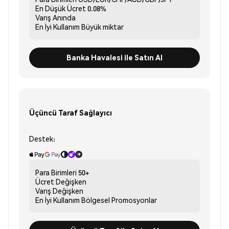
En Düşük Ücret
0.08%
Varış
Anında
En İyi Kullanım
Büyük miktar
Banka Havalesi ile Satın Al
Üçüncü Taraf Sağlayıcı
Destek:
Para Birimleri
50+
Ücret
Değişken
Varış
Değişken
En İyi Kullanım
Bölgesel Promosyonlar