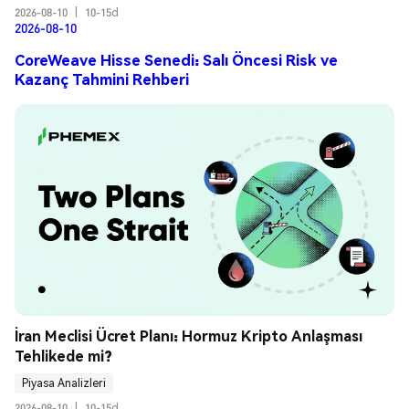
2026-08-10
|
10-15d
2026-08-10
CoreWeave Hisse Senedi: Salı Öncesi Risk ve
Kazanç Tahmini Rehberi
İran Meclisi Ücret Planı: Hormuz Kripto Anlaşması 
Tehlikede mi?
Piyasa Analizleri
2026-08-10
|
10-15d