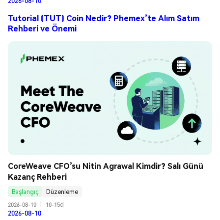
2026-08-10
Tutorial (TUT) Coin Nedir? Phemex’te Alım Satım
Rehberi ve Önemi
CoreWeave CFO’su Nitin Agrawal Kimdir? Salı Günü 
Kazanç Rehberi
Başlangıç
Düzenleme
2026-08-10
|
10-15d
2026-08-10