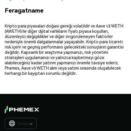
Feragatname
Kripto para piyasaları doğası gereği volatildir ve Aave v3 WETH
(AWETH) ile diğer dijital varlıkların fiyatı piyasa koşulları,
düzenleyici değişiklikler ve diğer öngörülemeyen faktörler
nedeniyle önemli dalgalanmalar yaşayabilir. Kripto para ticareti
risk içerir ve geçmiş performans gelecekteki sonuçların garantisi
değildir. Kapsamlı bir araştırma yapmanızı, risk yönetimi
stratejileri uygulamanızı ve yalnızca kaybetmeyi göze
alabileceğiniz kadar yatırım yapmanızı önemle tavsiye ederiz.
Phemex, Aave v3 WETH alım veya satımı sırasında oluşabilecek
herhangi bir kayıptan sorumlu değildir.
Türkçe
