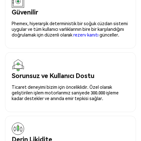
Güvenilir
Phemex, hiyerarşik deterministik bir soğuk cüzdan sistemi
uygular ve tüm kullanıcı varlıklarının bire bir karşılandığını
doğrulamak için düzenli olarak
rezerv kanıtı
günceller.
Sorunsuz ve Kullanıcı Dostu
Ticaret deneyimi bizim için önceliklidir. Özel olarak
geliştirilen işlem motorlarımız saniyede 300.000 işleme
kadar destekler ve anında emir tepkisi sağlar.
Derin Likidite