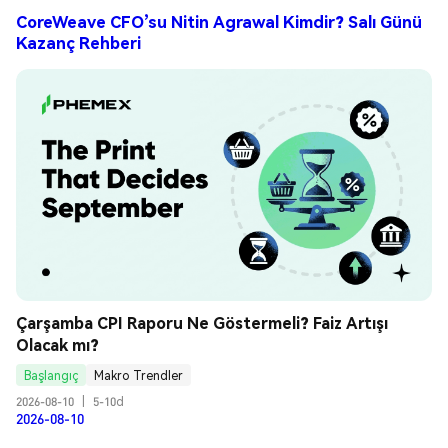
CoreWeave CFO’su Nitin Agrawal Kimdir? Salı Günü
Kazanç Rehberi
Çarşamba CPI Raporu Ne Göstermeli? Faiz Artışı 
Olacak mı?
Başlangıç
Makro Trendler
2026-08-10
|
5-10d
2026-08-10