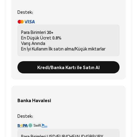
Destek:
Para Birimleri
30+
En Düşük Ücret
0.8%
Varış
Anında
En İyi Kullanım
İlk satın alma/Küçük miktarlar
Kredi/Banka Kartı ile Satın Al
Banka Havalesi
Destek:
Para Birimleri
USD/EUR/CHF/AUD/GBP/JPY