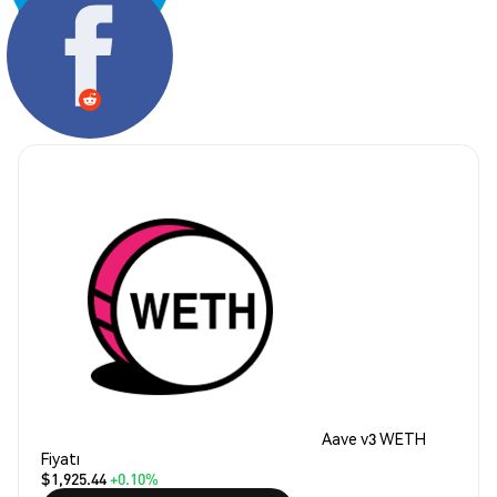
Paylaş:
Aave v3 WETH
Fiyatı
$1,925.44
+0.10%