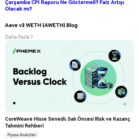
Çarşamba CPI Raporu Ne Göstermeli? Faiz Artışı
Olacak mı?
Aave v3 WETH (AWETH) Blog
Daha Fazla
CoreWeave Hisse Senedi: Salı Öncesi Risk ve Kazanç 
Tahmini Rehberi
Piyasa Analizleri