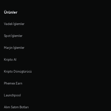
Ürünler
Vadeli İşlemler
Spot İşlemler
Marjin İşlemler
Kripto Al
Kripto Dönüştürücü
Phemex Earn
Launchpool
Alım Satım Botları