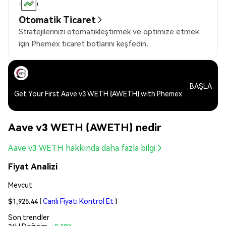
Otomatik Ticaret
Stratejilerinizi otomatikleştirmek ve optimize etmek
için Phemex ticaret botlarını keşfedin.
BAŞLA
Get Your First Aave v3 WETH (AWETH) with Phemex
Aave v3 WETH (AWETH) nedir
Aave v3 WETH hakkında daha fazla bilgi
Fiyat Analizi
Mevcut
$1,925.44
(
Canlı Fiyatı Kontrol Et
)
Son trendler
24H Değişim:
+0.10%