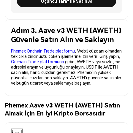
Üçüncü Taraf ile Satın Al
Adım 3. Aave v3 WETH (AWETH)
Güvenle Satın Alın ve Saklayın
Phemex Onchain Trade platformu
, Web3 cüzdanı olmadan
tek tıkla zincir üstü token işlemlerine izin verir. Giriş yapın,
Onchain Trade platformuna
gidin, AWETH veya sözleşme
adresini arayın ve uygunluğu onaylayın. USDT ile AWETH
satın alın, harici cüzdan gerekmez. Phemex’in yüksek
güvenlikli cüzdanında saklayın. AWETH’i güvenle satın alın
ve bugün ticaret veya saklamaya başlayın.
Phemex Aave v3 WETH (AWETH) Satın
Almak İçin En İyi Kripto Borsasıdır