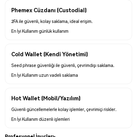
Phemex Cüzdanı (Custodial)
2FA ile güvenli, kolay saklama, ideal erişim.
En İyi Kullanım
günlük kullanım
Cold Wallet (Kendi Yönetimi)
Seed phrase güvenliği ile güvenli, çevrimdışı saklama.
En İyi Kullanım
uzun vadeli saklama
Hot Wallet (Mobil/Yazılım)
Güvenli güncellemelerle kolay işlemler, çevrimiçi riskler.
En İyi Kullanım
düzenli işlemleri
Profesyonel İpuçları: