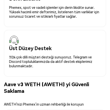
Phemex, spot ve vadeli işlemler için derin likidite sunar.
Yüksek hacimli emir defterimiz, listelenen tüm varlıklar için
sorunsuz ticaret ve istikrarlı fiyatlar sağlar.
Üst Düzey Destek
7/24 çok dilli müşteri desteği sunuyoruz. Telegram ve
Discord topluluklarımızda da aktif destek ekiplerimiz
bulunmaktadır.
Aave v3 WETH (AWETH) yi Güvenli
Saklama
AWETH’nizi Phemex’in uzman rehberliği ile koruyun