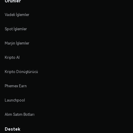
Ürünler
Vadeli İşlemler
Spot İşlemler
Marjin İşlemler
Kripto Al
Kripto Dönüştürücü
Phemex Earn
Launchpool
Alım Satım Botları
Destek