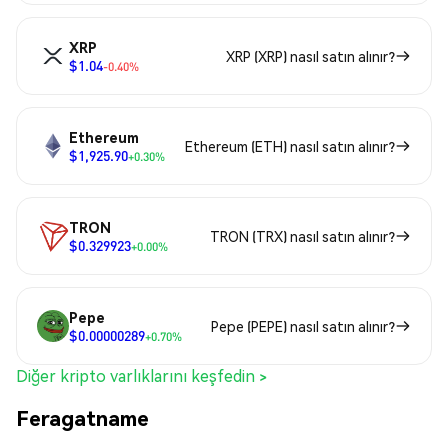
XRP
XRP (XRP) nasıl satın alınır?
$1.04
-0.40%
Ethereum
Ethereum (ETH) nasıl satın alınır?
$1,925.90
+0.30%
TRON
TRON (TRX) nasıl satın alınır?
$0.329923
+0.00%
Pepe
Pepe (PEPE) nasıl satın alınır?
$0.00000289
+0.70%
Diğer kripto varlıklarını keşfedin >
Feragatname