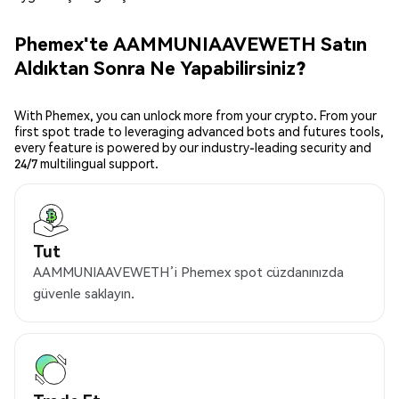
Phemex'te AAMMUNIAAVEWETH Satın
Aldıktan Sonra Ne Yapabilirsiniz?
With Phemex, you can unlock more from your crypto. From your
first spot trade to leveraging advanced bots and futures tools,
every feature is powered by our industry-leading security and
24/7 multilingual support.
Tut
AAMMUNIAAVEWETH’i Phemex spot cüzdanınızda
güvenle saklayın.