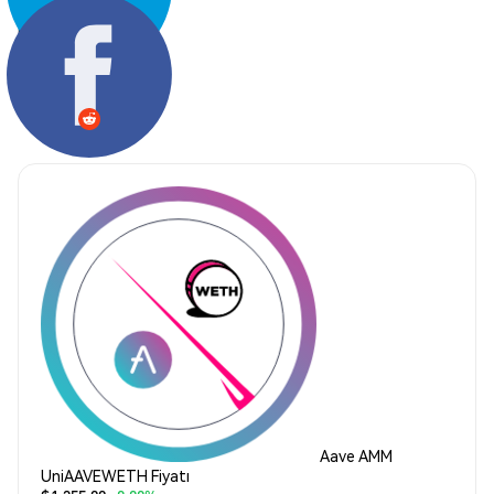
Paylaş:
Aave AMM
UniAAVEWETH Fiyatı