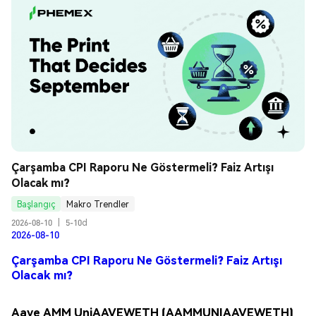
Çarşamba CPI Raporu Ne Göstermeli? Faiz Artışı 
Olacak mı?
Başlangıç
Makro Trendler
2026-08-10
|
5-10d
2026-08-10
Çarşamba CPI Raporu Ne Göstermeli? Faiz Artışı
Olacak mı?
Aave AMM UniAAVEWETH (AAMMUNIAAVEWETH)