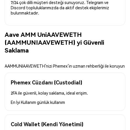
7/24 çok dilli müşteri desteği sunuyoruz. Telegram ve
Discord topluluklarımızda da aktif destek ekiplerimiz
bulunmaktadır.
Aave AMM UniAAVEWETH
(AAMMUNIAAVEWETH) yi Güvenli
Saklama
AAMMUNIAAVEWETH’nizi Phemex’in uzman rehberliği ile koruyun
Phemex Cüzdanı (Custodial)
2FA ile güvenli, kolay saklama, ideal erişim.
En İyi Kullanım
günlük kullanım
Cold Wallet (Kendi Yönetimi)