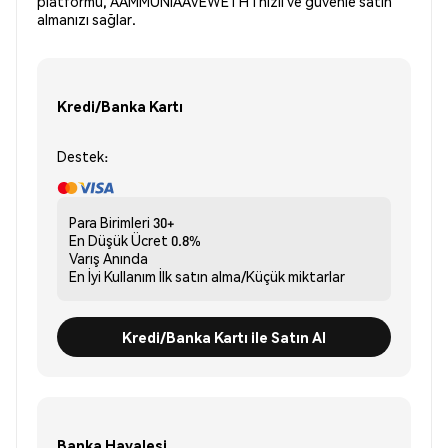
platformu, AAMMUNIAAVEWETH’i hızlı ve güvenle satın
almanızı sağlar.
Kredi/Banka Kartı
Destek:
Para Birimleri
30+
En Düşük Ücret
0.8%
Varış
Anında
En İyi Kullanım
İlk satın alma/Küçük miktarlar
Kredi/Banka Kartı ile Satın Al
Banka Havalesi