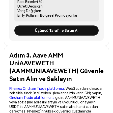
Para Birimleri
50+
Ücret
Değişken
Varış
Değişken
En İyi Kullanım
Bölgesel Promosyonlar
Üçüncü Taraf ile Satın Al
Adım 3. Aave AMM
UniAAVEWETH
(AAMMUNIAAVEWETH) Güvenle
Satın Alın ve Saklayın
Phemex Onchain Trade platformu
, Web3 cüzdanı olmadan
tek tıkla zincir üstü token işlemlerine izin verir. Giriş yapın,
Onchain Trade platformuna
gidin, AAMMUNIAAVEWETH
veya sözleşme adresini arayın ve uygunluğu onaylayın.
USDT ile AAMMUNIAAVEWETH satın alın, harici cüzdan
gerekmez. Phemex’in yüksek güvenlikli cüzdanında