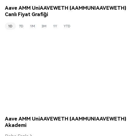
Aave AMM UniAAVEWETH (AAMMUNIAAVEWETH)
Canlı Fiyat Grafiği
1D
7D
1M
3M
1Y
YTD
Aave AMM UniAAVEWETH (AAMMUNIAAVEWETH)
Akademi