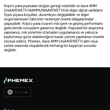
Kripto para piyasaları doğası gereği volatildir ve Aave AMM
UniAAVEWETH (AAMMUNIAAVEWETH) ile diğer dijital varlıkların
fiyatı piyasa koşulları, düzenleyici değişiklikler ve diğer
öngörülemeyen faktörler nedeniyle önemli dalgalanmalar
yaşayabilir. Kripto para ticareti risk içerir ve geçmiş performans
gelecekteki sonuçların garantisi değildir. Kapsamlı bir araştırma
yapmanızı, risk yönetimi stratejileri uygulamanızı ve yalnızca
kaybetmeyi göze alabileceğiniz kadar yatırım yapmanızı önemle
tavsiye ederiz. Phemex, Aave AMM UniAAVEWETH alım veya
satımı sırasında oluşabilecek herhangi bir kayıptan sorumlu
değildir.
Türkçe
