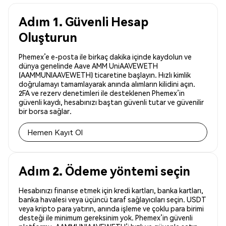
Adım 1. Güvenli Hesap
Oluşturun
Phemex’e e-posta ile birkaç dakika içinde kaydolun ve
dünya genelinde Aave AMM UniAAVEWETH
(AAMMUNIAAVEWETH) ticaretine başlayın. Hızlı kimlik
doğrulamayı tamamlayarak anında alımların kilidini açın.
2FA ve rezerv denetimleri ile desteklenen Phemex’in
güvenli kaydı, hesabınızı baştan güvenli tutar ve güvenilir
bir borsa sağlar.
Hemen Kayıt Ol
Adım 2. Ödeme yöntemi seçin
Hesabınızı finanse etmek için kredi kartları, banka kartları,
banka havalesi veya üçüncü taraf sağlayıcıları seçin. USDT
veya kripto para yatırın, anında işleme ve çoklu para birimi
desteği ile minimum gereksinim yok. Phemex’in güvenli