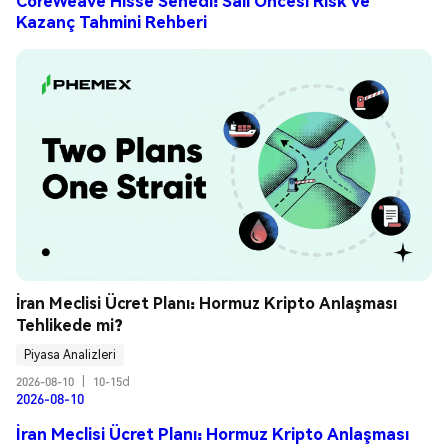
CoreWeave Hisse Senedi: Salı Öncesi Risk ve
Kazanç Tahmini Rehberi
İran Meclisi Ücret Planı: Hormuz Kripto Anlaşması 
Tehlikede mi?
Piyasa Analizleri
2026-08-10
|
10-15d
2026-08-10
İran Meclisi Ücret Planı: Hormuz Kripto Anlaşması