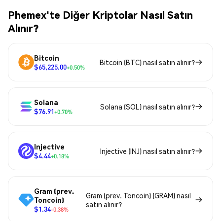
Phemex'te Diğer Kriptolar Nasıl Satın
Alınır?
Bitcoin
Bitcoin (BTC) nasıl satın alınır?
$65,225.00
+0.50%
Solana
Solana (SOL) nasıl satın alınır?
$76.91
+0.70%
Injective
Injective (INJ) nasıl satın alınır?
$4.44
+0.18%
Gram (prev.
Gram (prev. Toncoin) (GRAM) nasıl
Toncoin)
satın alınır?
$1.34
-0.38%