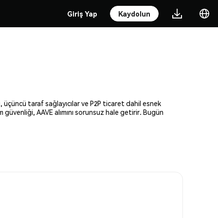
Giriş Yap
Kaydolun
, üçüncü taraf sağlayıcılar ve P2P ticaret dahil esnek
am güvenliği, AAVE alımını sorunsuz hale getirir. Bugün