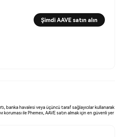
Şimdi AAVE satın alın
tı, banka havalesi veya üçüncü taraf sağlayıcılar kullanarak
vı koruması ile Phemex, AAVE satın almak için en güvenli yer