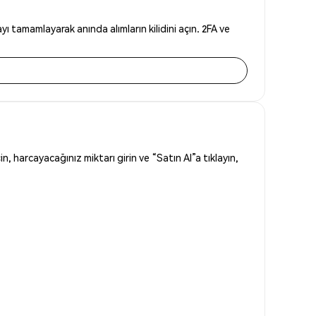
 tamamlayarak anında alımların kilidini açın. 2FA ve
in, harcayacağınız miktarı girin ve “Satın Al”a tıklayın,