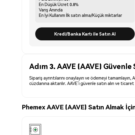
En Düşük Ücret
0.8%
Varış
Anında
En İyi Kullanım
İlk satın alma/Küçük miktarlar
Kredi/Banka Kartı ile Satın Al
Adım 3. AAVE (AAVE) Güvenle S
Sipariş ayrıntılarını onaylayın ve ödemeyi tamamlayın, A
cüzdanına aktarılır. AAVE’i güvenle satın alın ve ticare
Phemex AAVE (AAVE) Satın Almak İçin 