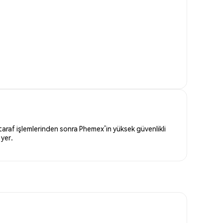
 taraf işlemlerinden sonra Phemex’in yüksek güvenlikli
 yer.