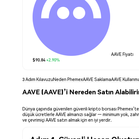
AAVE Fiyatı
$90.84
+2.90%
3 Adım Kılavuzu
Neden Phemex
AAVE Saklama
AAVE Kullanm
AAVE (AAVE)’i Nereden Satın Alabilir
Dünya çapında güvenilen güvenli kripto borsası Phemex’te AA
düşük ücretlerle AAVE almanızı sağlar — minimum yok, zahmet
ve çevrimiçi AAVE satın almak için en iyi yerdir.