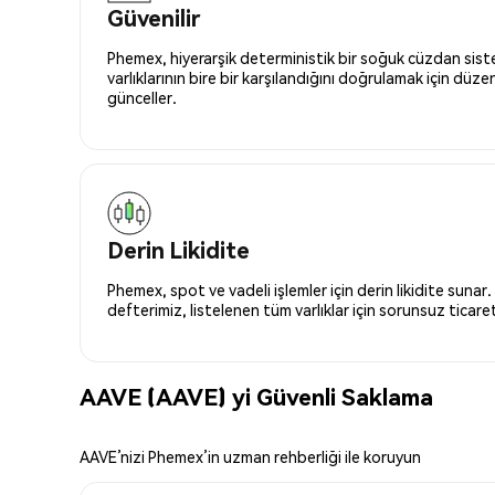
Güvenilir
Phemex, hiyerarşik deterministik bir soğuk cüzdan siste
varlıklarının bire bir karşılandığını doğrulamak için düze
günceller.
Derin Likidite
Phemex, spot ve vadeli işlemler için derin likidite sunar.
defterimiz, listelenen tüm varlıklar için sorunsuz ticaret 
AAVE (AAVE) yi Güvenli Saklama
AAVE’nizi Phemex’in uzman rehberliği ile koruyun