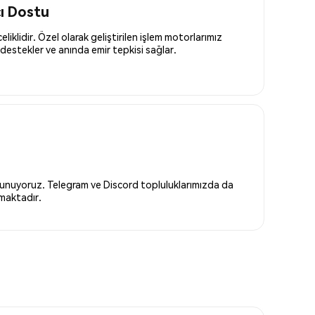
cı Dostu
liklidir. Özel olarak geliştirilen işlem motorlarımız
destekler ve anında emir tepkisi sağlar.
 sunuyoruz. Telegram ve Discord topluluklarımızda da
nmaktadır.