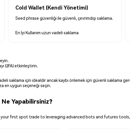
Cold Wallet (Kendi Yönetimi)
Seed phrase güvenliği ile güvenli, çevrimdışı saklama.
En İyi Kullanım
uzun vadeli saklama
eyin.
ı (2FA) etkinleştirin.
 vadeli saklama için idealdir ancak kaybı önlemek için güvenli saklama g
ınıza en uygun seçeneği seçin.
Ne Yapabilirsiniz?
your first spot trade to leveraging advanced bots and futures tools,