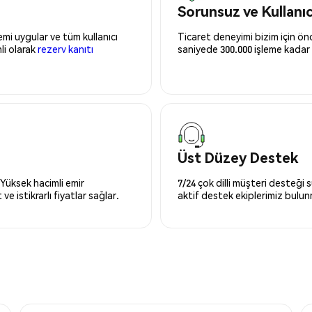
Sorunsuz ve Kullanı
mi uygular ve tüm kullanıcı
Ticaret deneyimi bizim için önce
nli olarak
rezerv kanıtı
saniyede 300.000 işleme kadar 
Üst Düzey Destek
 Yüksek hacimli emir
7/24 çok dilli müşteri desteği
ve istikrarlı fiyatlar sağlar.
aktif destek ekiplerimiz bulu