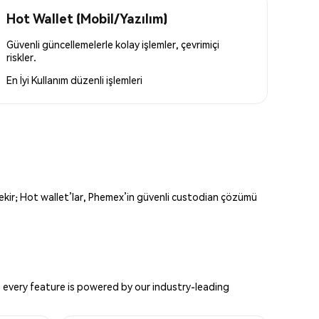
Hot Wallet (Mobil/Yazılım)
Güvenli güncellemelerle kolay işlemler, çevrimiçi
riskler.
En İyi Kullanım
düzenli işlemleri
erekir; Hot wallet’lar, Phemex’in güvenli custodian çözümü
 every feature is powered by our industry-leading