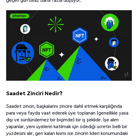
geçen gün biraz daha fazla düşüyor.
Saadet Zinciri Nedir?
Saadet zinciri, başkalarını zincire dahil etmek karşılığında
para veya fayda vaat ederek üye toplanan (genellikle yasa
dışı ve sürdürülemez bir biçimde) bir iş şeklidir. İşe alım
yapanlar, yeni üyelerin katılmak için ödediği ücretin belli bir
yüzdesini alır, geri kalan kısmı ise zincirin lideri konumundaki