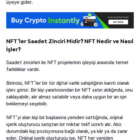
üyeye gider.
NFT’ler Saadet Zinciri Midir? NFT Nedir ve Nasıl
İşler?
Saadet zincirleri ile NFT projelerinin işleyişi arasında temel
farklılıklar vardır.
Birincisi, NFT’ler bir tür dijital varlık sahipliğinin kanıtı olarak
işlev görür. Bir kişi yaratıcısından bir NFT satın aldığında, onu
saklayabilir, alır almaz satabilir veya daha uygun bir an için
beklemeyi seçebilir.
NFT’yi alan kişi bir başkasına yeniden sattığında, orijinal
içerik oluşturucu satıştan bir miktar telif ücreti alır. Alıcı
durumdaki kişi pozisyonuna bağlı olarak, ya kâr ya da zarar
eder. Orijinal içerik oluşturucu ise, NFT her yeniden