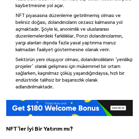
kaybetmesine yol açar.
NFT piyasasına düzenleme getirilmemiş olması ve
belirsiz doğası, dolandırıcıların cezasız kalmasına yol
açmaktadır. Şöyle ki, anonimlik ve uluslararası
düzenlemelerdeki farklılıklar, Ponzi dolandırıcılarının,
yargı alanları dışında fazla yasal yaptırıma maruz
kalmadan faaliyet göstermesine olanak verir.
Sektörün yeni oluşuyor olması, dolandırıcılıkların ‘yenilikçi
projeler’ olarak gelişmesi için mükemmel bir ortam
sağlarken, kaçınılmaz çöküş yaşandığındaysa, hızlı bir
endüstride talihsiz bir başarısızlık olarak
adlandırılmaktadır.
NFT’ler İyi Bir Yatırım mı?