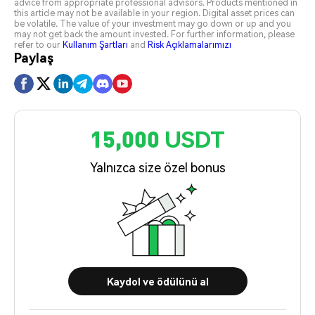
advice from appropriate professional advisors. Products mentioned in
this article may not be available in your region. Digital asset prices can
be volatile. The value of your investment may go down or up and you
may not get back the amount invested. For further information, please
refer to our
Kullanım Şartları
and
Risk Açıklamalarımızı
Paylaş
15,000 USDT
Yalnızca size özel bonus
Kaydol ve ödülünü al