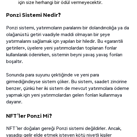
için size herhangi bir ödül vermeyecektir.
Ponzi Sistemi Nedir?
Ponzi sistemi, yatırımcıların paralarını bir dolandırıcılığa ya da
olağanüstü getiri vaadiyle maddi olmayan bir şeye
yatırmalarını sağlamak için yapılan bir hiledir. Bu «garantili
getiriler», üyelere yeni yatırımcılardan toplanan fonlar
kullanılarak ödenirken, sistemin beyni yavaş yavaş fonları
boşaltır.
Sonunda para suyunu çektiğinde ve yeni para
girmediğindeyse sistem çöker. Bu sistem, saadet zincirine
benzer, çünkü her iki sistem de mevcut yatırımcılara ödeme
yapmak için yeni yatırımcılardan gelen fonları kullanmaya
dayanır.
NFT’ler Ponzi Mi?
NFT’ler doğaları gereği Ponzi sistemi değildirler. Ancak,
yasadışı gelir elde etmek isteyen kötü niyetli kişiler