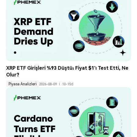
XRP ETF Girişleri %93 Düştü: Fiyat $1'ı Test Etti, Ne 
Olur?
Piyasa Analizleri
2026-08-09
10-15d