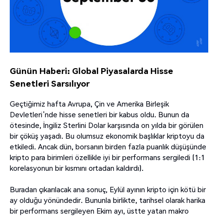
Günün Haberi: Global Piyasalarda Hisse
Senetleri Sarsılıyor
Geçtiğimiz hafta Avrupa, Çin ve Amerika Birleşik
Devletleri’nde hisse senetleri bir kabus oldu. Bunun da
ötesinde, İngiliz Sterlini Dolar karşısında on yılda bir görülen
bir çöküş yaşadı. Bu olumsuz ekonomik başlıklar kriptoyu da
etkiledi. Ancak dün, borsanın birden fazla puanlık düşüşünde
kripto para birimleri özellikle iyi bir performans sergiledi (1:1
korelasyonun bir kısmını ortadan kaldırdı).
Buradan çıkarılacak ana sonuç, Eylül ayının kripto için kötü bir
ay olduğu yönündedir. Bununla birlikte, tarihsel olarak harika
bir performans sergileyen Ekim ayı, üstte yatan makro