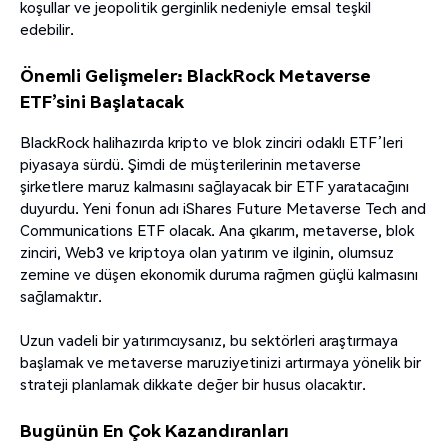
koşullar ve jeopolitik gerginlik nedeniyle emsal teşkil
edebilir.
Önemli Gelişmeler: BlackRock Metaverse
ETF’sini Başlatacak
BlackRock halihazırda kripto ve blok zinciri odaklı ETF’leri
piyasaya sürdü. Şimdi de müşterilerinin metaverse
şirketlere maruz kalmasını sağlayacak bir ETF yaratacağını
duyurdu. Yeni fonun adı iShares Future Metaverse Tech and
Communications ETF olacak. Ana çıkarım, metaverse, blok
zinciri, Web3 ve kriptoya olan yatırım ve ilginin, olumsuz
zemine ve düşen ekonomik duruma rağmen güçlü kalmasını
sağlamaktır.
Uzun vadeli bir yatırımcıysanız, bu sektörleri araştırmaya
başlamak ve metaverse maruziyetinizi artırmaya yönelik bir
strateji planlamak dikkate değer bir husus olacaktır.
Bugünün En Çok Kazandıranları