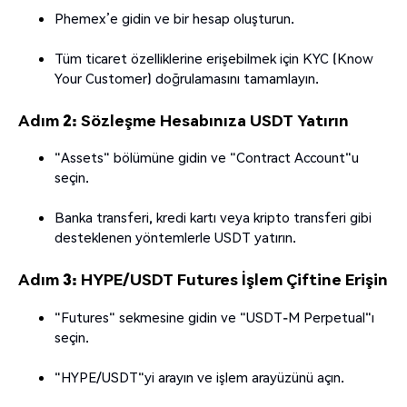
Phemex’e gidin ve bir hesap oluşturun.
Tüm ticaret özelliklerine erişebilmek için KYC (Know
Your Customer) doğrulamasını tamamlayın.
Adım 2: Sözleşme Hesabınıza USDT Yatırın
"Assets" bölümüne gidin ve "Contract Account"u
seçin.
Banka transferi, kredi kartı veya kripto transferi gibi
desteklenen yöntemlerle USDT yatırın.
Adım 3: HYPE/USDT Futures İşlem Çiftine Erişin
"Futures" sekmesine gidin ve "USDT-M Perpetual"ı
seçin.
"HYPE/USDT"yi arayın ve işlem arayüzünü açın.