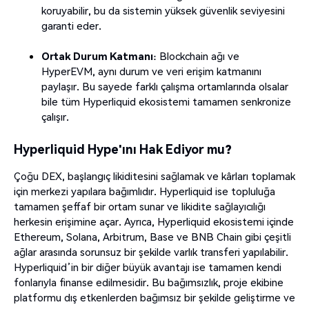
koruyabilir, bu da sistemin yüksek güvenlik seviyesini
garanti eder.
Ortak Durum Katmanı
: Blockchain ağı ve
HyperEVM, aynı durum ve veri erişim katmanını
paylaşır. Bu sayede farklı çalışma ortamlarında olsalar
bile tüm Hyperliquid ekosistemi tamamen senkronize
çalışır.
Hyperliquid Hype'ını Hak Ediyor mu?
Çoğu DEX, başlangıç likiditesini sağlamak ve kârları toplamak
için merkezi yapılara bağımlıdır. Hyperliquid ise topluluğa
tamamen şeffaf bir ortam sunar ve likidite sağlayıcılığı
herkesin erişimine açar. Ayrıca, Hyperliquid ekosistemi içinde
Ethereum, Solana, Arbitrum, Base ve BNB Chain gibi çeşitli
ağlar arasında sorunsuz bir şekilde varlık transferi yapılabilir.
Hyperliquid’in bir diğer büyük avantajı ise tamamen kendi
fonlarıyla finanse edilmesidir. Bu bağımsızlık, proje ekibine
platformu dış etkenlerden bağımsız bir şekilde geliştirme ve