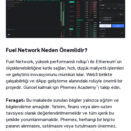
Fuel Network Neden Önemlidir?
Fuel Network, yüksek performanslı rollup’ı ile Ethereum’un
ölçeklenebilirliğine katkı sağlar; hızlı, düşük maliyetli işlemleri
ve geliştirici inovasyonunu mümkün kılar. Web3 birlikte
çalışabilirliği ve dApp geliştirme alanındaki rolüyle önemli bir
projedir. Güncel kalmak için Phemex Academy’i takip edin.
Feragat:
Bu makalede sunulan bilgiler yalnızca eğitim ve
bilgilendirme amaçlıdır. Yatırım, finans veya alım-satım
tavsiyesi olarak değerlendirilmemelidir ve tüm içerik bu
şekilde yorumlanmamalıdır. Phemex, herhangi bir kripto
paranın alınmasını, satılmasını veya tutulmasını önermez.