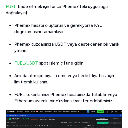
FUEL
trade etmek için (önce Phemex'teki uygunluğu
doğrulayın):
Phemex hesabı oluşturun ve gerekiyorsa KYC
doğrulamasını tamamlayın.
Phemex cüzdanınıza USDT veya desteklenen bir varlık
yatırın.
FUEL/USDT
spot işlem çiftine gidin.
Anında alım için piyasa emri veya hedef fiyatınız için
limit emir kullanın.
FUEL tokenlarınızı Phemex hesabınızda tutabilir veya
Ethereum uyumlu bir cüzdana transfer edebilirsiniz.