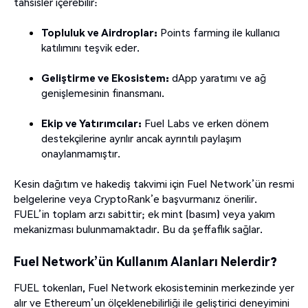
tahsisler içerebilir:
Topluluk ve Airdroplar:
Points farming ile kullanıcı
katılımını teşvik eder.
Geliştirme ve Ekosistem:
dApp yaratımı ve ağ
genişlemesinin finansmanı.
Ekip ve Yatırımcılar:
Fuel Labs ve erken dönem
destekçilerine ayrılır ancak ayrıntılı paylaşım
onaylanmamıştır.
Kesin dağıtım ve hakediş takvimi için Fuel Network’ün resmi
belgelerine veya CryptoRank’e başvurmanız önerilir.
FUEL’in toplam arzı sabittir; ek mint (basım) veya yakım
mekanizması bulunmamaktadır. Bu da şeffaflık sağlar.
Fuel Network’ün Kullanım Alanları Nelerdir?
FUEL tokenları, Fuel Network ekosisteminin merkezinde yer
alır ve Ethereum’un ölçeklenebilirliği ile geliştirici deneyimini