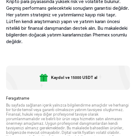
Kripto para piyasasında yüksek risk ve volatilite bulunur.
Geçmiş performans gelecekteki sonuçların garantisi değildir.
Her yatırım stratejiniz ve yatırımlarınız kayıp riski taşır.
Lütfen kendi araştırmanızı yapın ve yatırım kararı öncesi
nitelikli bir finansal danışmandan destek alın. Bu makaledeki
bilgilerden doğacak yatırım kararlarınızdan Phemex sorumlu
değildir.
Kaydol ve 15000 USDT al
Feragatname
Bu sayfada sağlanan içerik yalnızca bilgilendirme amaçlıdır ve herhangi
bir türde temsil veya garanti olmaksızın yatırım tavsiyesi oluşturmaz.
Finansal, hukuki veya diğer profesyonel tavsiye olarak
yorumlanmamalıdır ve belirli bir ürün veya hizmetin satın alınmasını
önermeyi amaçlamaz. Uygun profesyonel danışmanlardan kendi
tavsiyenizi almanız gerekmektedir. Bu makalede bahsedilen ürünler,
bölgenizde mevcut olmayabilir. Dijital varlık fiyatları volatil olabilir.