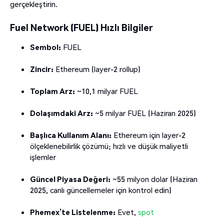
gerçekleştirin.
Fuel Network (FUEL) Hızlı Bilgiler
Sembol:
FUEL
Zincir:
Ethereum (layer-2 rollup)
Toplam Arz:
~10,1 milyar FUEL
Dolaşımdaki Arz:
~5 milyar FUEL (Haziran 2025)
Başlıca Kullanım Alanı:
Ethereum için layer-2
ölçeklenebilirlik çözümü; hızlı ve düşük maliyetli
işlemler
Güncel Piyasa Değeri:
~55 milyon dolar (Haziran
2025, canlı güncellemeler için kontrol edin)
Phemex’te Listelenme:
Evet,
spot