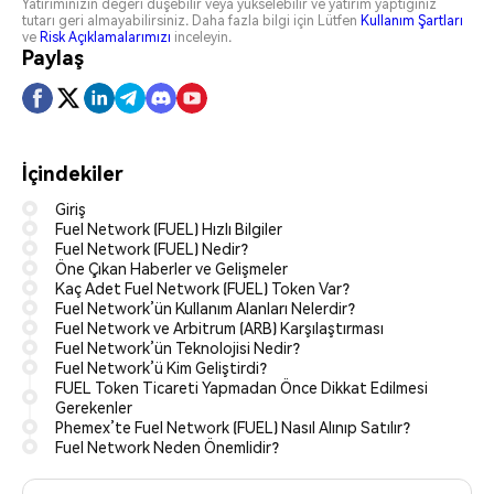
Yatırımınızın değeri düşebilir veya yükselebilir ve yatırım yaptığınız
tutarı geri almayabilirsiniz. Daha fazla bilgi için Lütfen
Kullanım Şartları
ve
Risk Açıklamalarımızı
inceleyin.
Paylaş
İçindekiler
Giriş
Fuel Network (FUEL) Hızlı Bilgiler
Fuel Network (FUEL) Nedir?
Öne Çıkan Haberler ve Gelişmeler
Kaç Adet Fuel Network (FUEL) Token Var?
Fuel Network’ün Kullanım Alanları Nelerdir?
Fuel Network ve Arbitrum (ARB) Karşılaştırması
Fuel Network’ün Teknolojisi Nedir?
Fuel Network’ü Kim Geliştirdi?
FUEL Token Ticareti Yapmadan Önce Dikkat Edilmesi
Gerekenler
Phemex’te Fuel Network (FUEL) Nasıl Alınıp Satılır?
Fuel Network Neden Önemlidir?