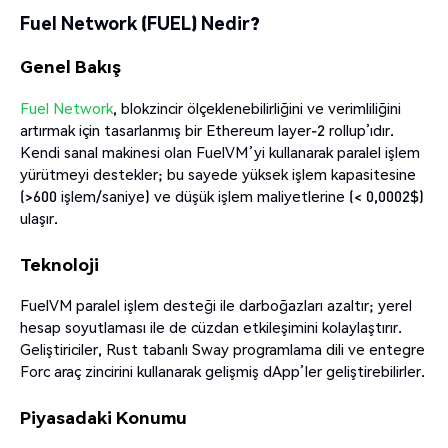
Fuel Network (FUEL) Nedir?
Genel Bakış
Fuel Network
, blokzincir ölçeklenebilirliğini ve verimliliğini
artırmak için tasarlanmış bir Ethereum layer-2 rollup’ıdır.
Kendi sanal makinesi olan FuelVM’yi kullanarak paralel işlem
yürütmeyi destekler; bu sayede yüksek işlem kapasitesine
(>600 işlem/saniye) ve düşük işlem maliyetlerine (< 0,0002$)
ulaşır.
Teknoloji
FuelVM paralel işlem desteği ile darboğazları azaltır; yerel
hesap soyutlaması ile de cüzdan etkileşimini kolaylaştırır.
Geliştiriciler, Rust tabanlı Sway programlama dili ve entegre
Forc araç zincirini kullanarak gelişmiş dApp’ler geliştirebilirler.
Piyasadaki Konumu