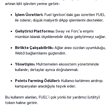
artıran kilit işlevleri yerine getirir:
İşlem Ücretleri:
Fuel Ignition’daki gas ücretleri FUEL
ile ödenir; düşük maliyetli dApp işlemlerini destekler.
Geliştirici Platformu:
Sway ve Forc’a erişimi
mümkün kılarak ölçeklenebilir dApp geliştirmeyi sağlar.
Birlikte Çalışabilirlik:
Ağlar arası cüzdan uyumluluğu,
Web3 bağlantılarını güçlendirir.
Yönetişim:
Muhtemelen ekosistem yönetiminde
kullanılır; detaylar ayrıca doğrulanmalı.
Points Farming Ödülleri:
Kullanıcı katılımını airdrop
kampanyaları aracılığıyla teşvik eder.
Bu kullanım alanları, FUEL’i çok yönlü bir yardımcı (utility)
token haline getirir.