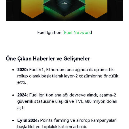
Fuel Ignition (
Fuel Network
)
Öne Çıkan Haberler ve Gelişmeler
2020:
Fuel V1, Ethereum ana ağında ilk optimistik
rollup olarak başlatılarak layer-2 çözümlerine öncülük
etti.
2024:
Fuel Ignition ana ağı devreye alındı; aşama-2
güvenlik statüsüne ulaşıldı ve TVL 400 milyon doları
aştı.
Eylül 2024:
Points farming ve airdrop kampanyaları
başlatıldı ve topluluk katılımı artırıldı.