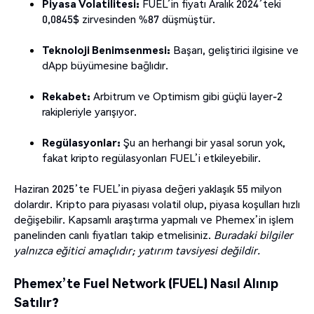
Piyasa Volatilitesi:
FUEL’in fiyatı Aralık 2024’teki
0,0845$ zirvesinden %87 düşmüştür.
Teknoloji Benimsenmesi:
Başarı, geliştirici ilgisine ve
dApp büyümesine bağlıdır.
Rekabet:
Arbitrum ve Optimism gibi güçlü layer-2
rakipleriyle yarışıyor.
Regülasyonlar:
Şu an herhangi bir yasal sorun yok,
fakat kripto regülasyonları FUEL’i etkileyebilir.
Haziran 2025’te FUEL’in piyasa değeri yaklaşık 55 milyon
dolardır. Kripto para piyasası volatil olup, piyasa koşulları hızlı
değişebilir. Kapsamlı araştırma yapmalı ve Phemex’in işlem
panelinden canlı fiyatları takip etmelisiniz.
Buradaki bilgiler
yalnızca eğitici amaçlıdır; yatırım tavsiyesi değildir.
Phemex’te Fuel Network (FUEL) Nasıl Alınıp
Satılır?