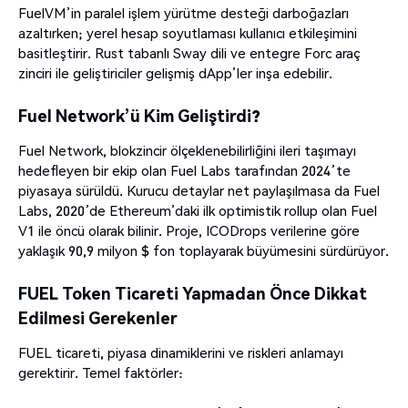
FuelVM’in paralel işlem yürütme desteği darboğazları
azaltırken; yerel hesap soyutlaması kullanıcı etkileşimini
basitleştirir. Rust tabanlı Sway dili ve entegre Forc araç
zinciri ile geliştiriciler gelişmiş dApp’ler inşa edebilir.
Fuel Network’ü Kim Geliştirdi?
Fuel Network, blokzincir ölçeklenebilirliğini ileri taşımayı
hedefleyen bir ekip olan Fuel Labs tarafından 2024’te
piyasaya sürüldü. Kurucu detaylar net paylaşılmasa da Fuel
Labs, 2020’de Ethereum’daki ilk optimistik rollup olan Fuel
V1 ile öncü olarak bilinir. Proje, ICODrops verilerine göre
yaklaşık 90,9 milyon $ fon toplayarak büyümesini sürdürüyor.
FUEL Token Ticareti Yapmadan Önce Dikkat
Edilmesi Gerekenler
FUEL ticareti, piyasa dinamiklerini ve riskleri anlamayı
gerektirir. Temel faktörler: