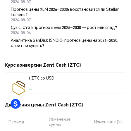
2026-08-07
Прогноз цены XLM 2026–2030: восстановится ли Stellar
Lumens?
2026-08-07
Cysic (CYS): прогноз цены 2026–2030 — рост или спад?
2026-08-06
Аналитика SanDisk (SNDK): прогноз цены на 2026–2030,
стоит ли купить?
Курс конверсии Zent Cash (ZTC)
1 ZTC to USD
--
Движения цены Zent Cash (ZTC)
Изменение
Период
Изменение (%)
суммы