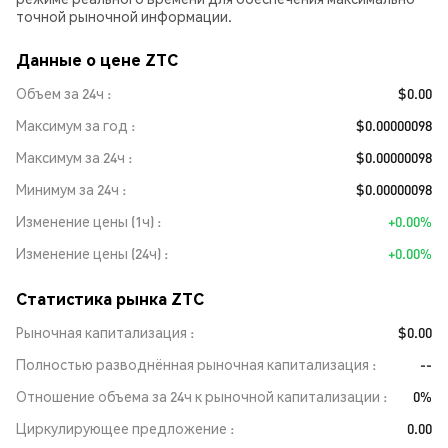
точной рыночной информации.
Данные о цене ZTC
Объем за 24ч
$0.00
Максимум за год
$0.00000098
Максимум за 24ч
$0.00000098
Минимум за 24ч
$0.00000098
Изменение цены (1ч)
+0.00%
Изменение цены (24ч)
+0.00%
Статистика рынка ZTC
Рыночная капитализация
$0.00
Полностью разводнённая рыночная капитализация
--
Отношение объема за 24ч к рыночной капитализации
0%
Циркулирующее предложение
0.00