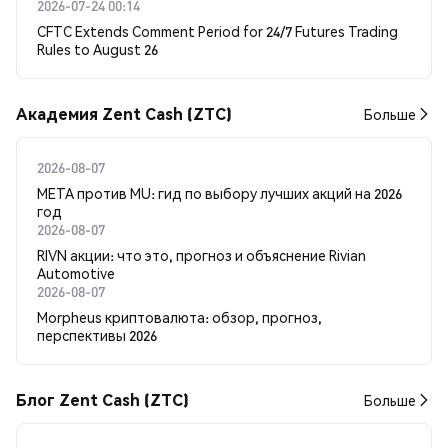
2026-07-24 00:14
CFTC Extends Comment Period for 24/7 Futures Trading
Rules to August 26
Академия Zent Cash (ZTC)
Больше
2026-08-07
META против MU: гид по выбору лучших акций на 2026
год
2026-08-07
RIVN акции: что это, прогноз и объяснение Rivian
Automotive
2026-08-07
Morpheus криптовалюта: обзор, прогноз,
перспективы 2026
Блог Zent Cash (ZTC)
Больше