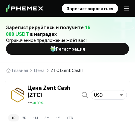
Зарегистрироваться
Зарегистрируйтесь и получите
15
000 USDT
в наградах
Ограниченное предложение ждёт вас!
Регистрация
Главная
Цена
ZTC (Zent Cash)
Цена Zent Cash
(ZTC)
USD
--
+0.00%
1D
7D
1M
3M
1Y
YTD