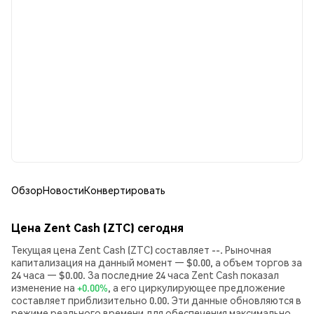
Обзор
Новости
Конвертировать
Цена Zent Cash (ZTC) сегодня
Текущая цена Zent Cash (ZTC) составляет --. Рыночная
капитализация на данный момент — $0.00, а объем торгов за
24 часа — $0.00. За последние 24 часа Zent Cash показал
изменение на
+0.00%
, а его циркулирующее предложение
составляет приблизительно 0.00. Эти данные обновляются в
режиме реального времени для обеспечения максимально