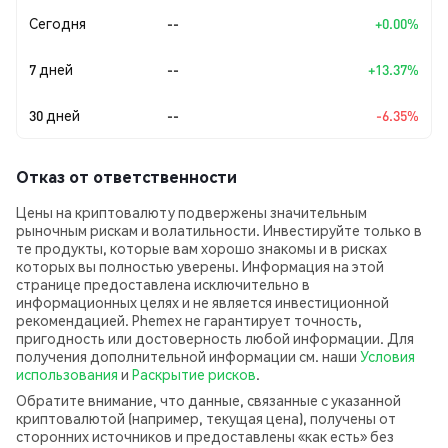
Сегодня
--
+0.00%
7 дней
--
+13.37%
30 дней
--
-6.35%
Отказ от ответственности
Цены на криптовалюту подвержены значительным
рыночным рискам и волатильности. Инвестируйте только в
те продукты, которые вам хорошо знакомы и в рисках
которых вы полностью уверены. Информация на этой
странице предоставлена исключительно в
информационных целях и не является инвестиционной
рекомендацией. Phemex не гарантирует точность,
пригодность или достоверность любой информации. Для
получения дополнительной информации см. наши
Условия
использования
и
Раскрытие рисков
.
Обратите внимание, что данные, связанные с указанной
криптовалютой (например, текущая цена), получены от
сторонних источников и предоставлены «как есть» без