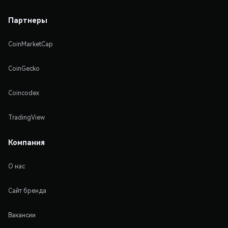
Партнеры
CoinMarketCap
CoinGecko
Coincodex
TradingView
Компания
О нас
Сайт бренда
Вакансии