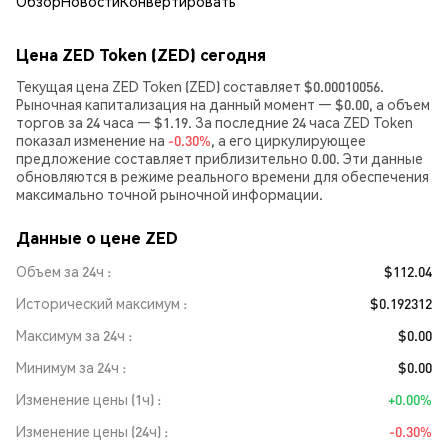
Обзор
Новости
Конвертировать
Цена ZED Token (ZED) сегодня
Текущая цена ZED Token (ZED) составляет $0.00010056.
Рыночная капитализация на данный момент — $0.00, а объем
торгов за 24 часа — $1.19. За последние 24 часа ZED Token
показал изменение на
-0.30%
, а его циркулирующее
предложение составляет приблизительно 0.00. Эти данные
обновляются в режиме реального времени для обеспечения
максимально точной рыночной информации.
Данные о цене ZED
Объем за 24ч
$112.04
Исторический максимум
$0.192312
Максимум за 24ч
$0.00
Минимум за 24ч
$0.00
Изменение цены (1ч)
+0.00%
Изменение цены (24ч)
-0.30%