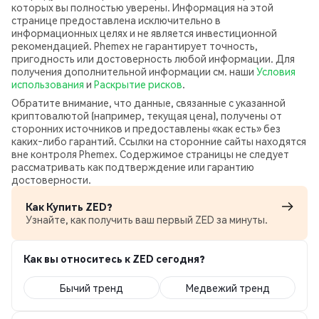
которых вы полностью уверены. Информация на этой
странице предоставлена исключительно в
информационных целях и не является инвестиционной
рекомендацией. Phemex не гарантирует точность,
пригодность или достоверность любой информации. Для
получения дополнительной информации см. наши
Условия
использования
и
Раскрытие рисков
.
Обратите внимание, что данные, связанные с указанной
криптовалютой (например, текущая цена), получены от
сторонних источников и предоставлены «как есть» без
каких‑либо гарантий. Ссылки на сторонние сайты находятся
вне контроля Phemex. Содержимое страницы не следует
рассматривать как подтверждение или гарантию
достоверности.
Как Купить ZED?
Узнайте, как получить ваш первый ZED за минуты.
Как вы относитесь к ZED сегодня?
Бычий тренд
Медвежий тренд