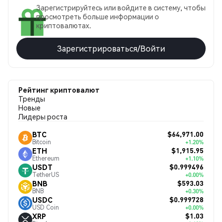
Зарегистрируйтесь или войдите в систему, чтобы
просмотреть больше информации о
криптовалютах.
Зарегистрироваться/Войти
Рейтинг криптовалют
Тренды
Новые
Лидеры роста
$64,971.00
BTC
Bitcoin
+1.20%
$1,915.95
ETH
Ethereum
+1.10%
$0.999496
USDT
TetherUS
+0.00%
$593.03
BNB
BNB
+0.30%
$0.999728
USDC
USD Coin
+0.00%
$1.03
XRP