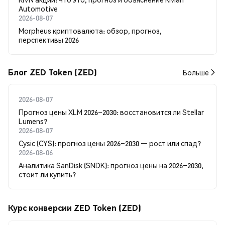
Automotive
2026-08-07
Morpheus криптовалюта: обзор, прогноз,
перспективы 2026
Блог ZED Token (ZED)
Больше
2026-08-07
Прогноз цены XLM 2026–2030: восстановится ли Stellar
Lumens?
2026-08-07
Cysic (CYS): прогноз цены 2026–2030 — рост или спад?
2026-08-06
Аналитика SanDisk (SNDK): прогноз цены на 2026–2030,
стоит ли купить?
Курс конверсии ZED Token (ZED)