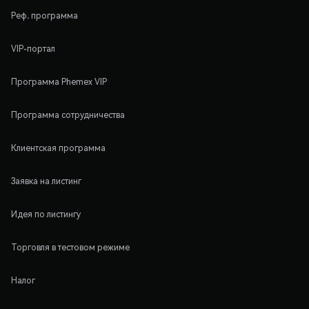
Реф. программа
VIP-портал
Программа Phemex VIP
Программа сотрудничества
Клиентская программа
Заявка на листинг
Идея по листингу
Торговля в тестовом режиме
Налог