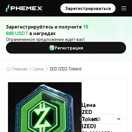
Зарегистрироваться
Зарегистрируйтесь и получите
15
000 USDT
в наградах
Ограниченное предложение ждёт вас!
Регистрация
Главная
Цена
ZED (ZED Token)
Цена
ZED
Token
USD
(ZED)