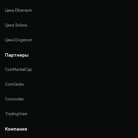
Цена Ethereum
Цена Solana
Цена Dogecoin
Партнеры
CoinMarketCap
CoinGecko
Coincodex
TradingView
Компания