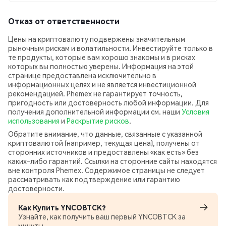
Отказ от ответственности
Цены на криптовалюту подвержены значительным
рыночным рискам и волатильности. Инвестируйте только в
те продукты, которые вам хорошо знакомы и в рисках
которых вы полностью уверены. Информация на этой
странице предоставлена исключительно в
информационных целях и не является инвестиционной
рекомендацией. Phemex не гарантирует точность,
пригодность или достоверность любой информации. Для
получения дополнительной информации см. наши
Условия
использования
и
Раскрытие рисков
.
Обратите внимание, что данные, связанные с указанной
криптовалютой (например, текущая цена), получены от
сторонних источников и предоставлены «как есть» без
каких‑либо гарантий. Ссылки на сторонние сайты находятся
вне контроля Phemex. Содержимое страницы не следует
рассматривать как подтверждение или гарантию
достоверности.
Как Купить YNCOBTCK?
Узнайте, как получить ваш первый YNCOBTCK за
минуты.