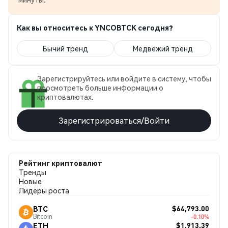
Как вы относитесь к YNCOBTCK сегодня?
Бычий тренд
Медвежий тренд
Зарегистрируйтесь или войдите в систему, чтобы
просмотреть больше информации о
криптовалютах.
Зарегистрироваться/Войти
Рейтинг криптовалют
Тренды
Новые
Лидеры роста
$64,793.00
BTC
Bitcoin
-0.10%
$1,913.39
ETH