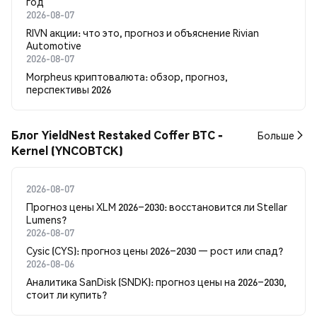
год
2026-08-07
RIVN акции: что это, прогноз и объяснение Rivian
Automotive
2026-08-07
Morpheus криптовалюта: обзор, прогноз,
перспективы 2026
Блог YieldNest Restaked Coffer BTC -
Больше
Kernel (YNCOBTCK)
2026-08-07
Прогноз цены XLM 2026–2030: восстановится ли Stellar
Lumens?
2026-08-07
Cysic (CYS): прогноз цены 2026–2030 — рост или спад?
2026-08-06
Аналитика SanDisk (SNDK): прогноз цены на 2026–2030,
стоит ли купить?