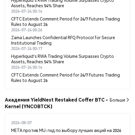
Hyperliquid's RWA Trading Volume Surpasses Crypto
Assets, Reaches 54% Share
2026-07-24 00:14
CFTC Extends Comment Period for 24/7 Futures Trading
Rules to August 26
2026-07-24 00:26
Zama Launches Confidential RFQ Protocol for Secure
Institutional Trading
2026-07-24 00:17
Hyperliquid's RWA Trading Volume Surpasses Crypto
Assets, Reaches 54% Share
2026-07-24 00:14
CFTC Extends Comment Period for 24/7 Futures Trading
Rules to August 26
Академия YieldNest Restaked Coffer BTC -
Больше
Kernel (YNCOBTCK)
2026-08-07
META против MU: гид по выбору лучших акций на 2026