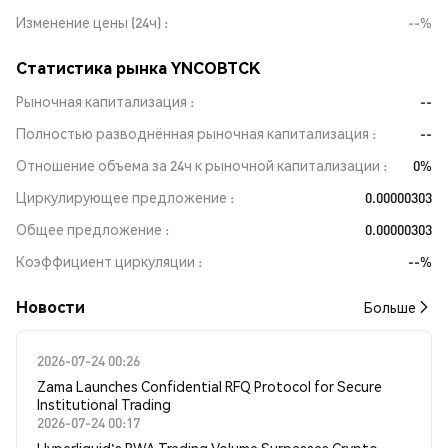
Изменение цены (24ч)
--%
Статистика рынка YNCOBTCK
Рыночная капитализация
--
Полностью разводнённая рыночная капитализация
--
Отношение объема за 24ч к рыночной капитализации
0%
Циркулирующее предложение
0.00000303
Общее предложение
0.00000303
Коэффициент циркуляции
--%
Новости
Больше
2026-07-24 00:26
Zama Launches Confidential RFQ Protocol for Secure
Institutional Trading
2026-07-24 00:17