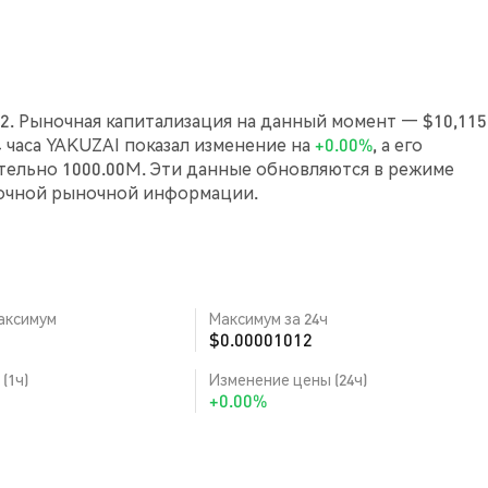
2. Рыночная капитализация на данный момент — $10,115.
24 часа YAKUZAI показал изменение на
+0.00%
, а его
ельно 1000.00M. Эти данные обновляются в режиме
точной рыночной информации.
аксимум
Максимум за 24ч
$0.00001012
(1ч)
Изменение цены (24ч)
+0.00%