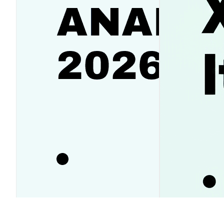
Аналитика SanDisk (SNDK):