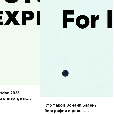
daq 2026:
ы онлайн, как
Кто такой Эсмаил Багеи:
биография и роль в