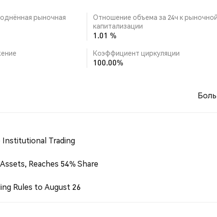
однённая рыночная
Отношение объема за 24ч к рыночно
капитализации
1.01 %
ение
Коэффициент циркуляции
100.00%
Боль
Institutional Trading
 Assets, Reaches 54% Share
ing Rules to August 26