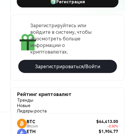
Регистрация
Зарегистрируйтесь или
войдите в систему, чтобы
просмотреть больше
информации о
криптовалютах.
Зарегистрироваться/Войти
Рейтинг криптовалют
Тренды
Новые
Лидеры роста
$64,413.00
BTC
Bitcoin
-0.50%
$1,904.77
ETH