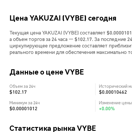
Цена YAKUZAI (VYBE) сегодня
Текущая цена YAKUZAI (VYBE) составляет $0.0000101
а объем торгов за 24 часа — $102.17. За последние 
циркулирующее предложение составляет приблизит
реального времени для обеспечения максимально 
Данные о цене VYBE
Объем за 24ч
Исторический м
$102.17
$0.00010462
Минимум за 24ч
Изменение цены 
$0.00001012
+0.00%
Статистика рынка VYBE