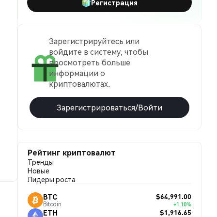
Регистрация
Зарегистрируйтесь или
войдите в систему, чтобы
просмотреть больше
информации о
криптовалютах.
Зарегистрироваться/Войти
Рейтинг криптовалют
Тренды
Новые
Лидеры роста
$64,991.00
BTC
Bitcoin
+1.10%
$1,916.65
ETH