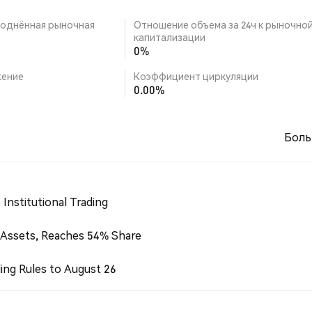
однённая рыночная
Отношение объема за 24ч к рыночно
капитализации
0%
ение
Коэффициент циркуляции
0.00%
Боль
Institutional Trading
 Assets, Reaches 54% Share
ing Rules to August 26