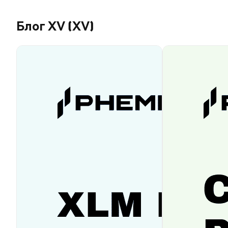
Блог XV (XV)