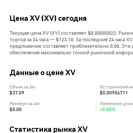
Цена XV (XV) сегодня
Текущая цена XV (XV) составляет $0.00005022. Рыно
торгов за 24 часа — $123.10. За последние 24 часа X
предложение составляет приблизительно 0.00. Эти
обеспечения максимально точной рыночной инфор
Данные о цене XV
Объем за 24ч
Исторический м
$37.09
$0.00906711
Минимум за 24ч
Изменение цены 
$0.00
+0.00%
Статистика рынка XV