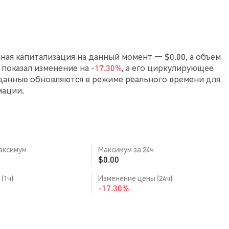
чная капитализация на данный момент — $0.00, а объем
V показал изменение на
-17.30%
, а его циркулирующее
 данные обновляются в режиме реального времени для
мации.
аксимум
Максимум за 24ч
$0.00
(1ч)
Изменение цены (24ч)
-17.30%