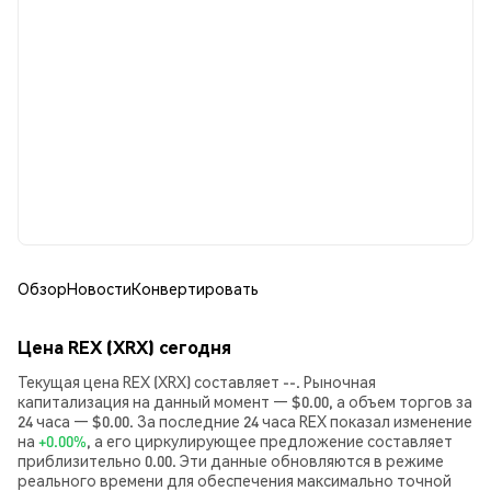
Обзор
Новости
Конвертировать
Цена REX (XRX) сегодня
Текущая цена REX (XRX) составляет --. Рыночная
капитализация на данный момент — $0.00, а объем торгов за
24 часа — $0.00. За последние 24 часа REX показал изменение
на
+0.00%
, а его циркулирующее предложение составляет
приблизительно 0.00. Эти данные обновляются в режиме
реального времени для обеспечения максимально точной