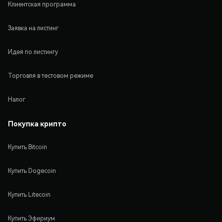
Клиентская программа
Заявка на листинг
Идея по листингу
Торговля в тестовом режиме
Налог
Покупка крипто
Купить Bitcoin
Купить Dogecoin
Купить Litecoin
Купить Эфириум