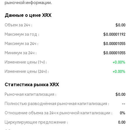
рыночной информации.
Данные о цене XRX
Объем за 24ч
$0.00
Максимум за год
$0.00001192
Максимум за 24ч
$0.00001055
Минимум за 24ч
$0.00001055
Изменение цены (1ч)
+0.00%
Изменение цены (24ч)
+0.00%
Статистика рынка XRX
Рыночная капитализация
$0.00
Полностью разводнённая рыночная капитализация
--
Отношение объема за 24ч к рыночной капитализации
0%
Циркулирующее предложение
0.00