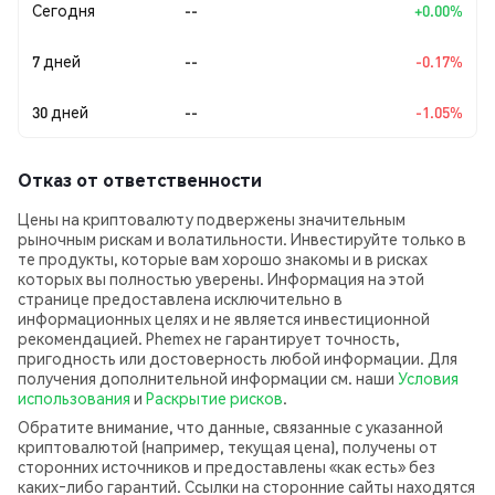
Сегодня
--
+0.00%
7 дней
--
-0.17%
30 дней
--
-1.05%
Отказ от ответственности
Цены на криптовалюту подвержены значительным
рыночным рискам и волатильности. Инвестируйте только в
те продукты, которые вам хорошо знакомы и в рисках
которых вы полностью уверены. Информация на этой
странице предоставлена исключительно в
информационных целях и не является инвестиционной
рекомендацией. Phemex не гарантирует точность,
пригодность или достоверность любой информации. Для
получения дополнительной информации см. наши
Условия
использования
и
Раскрытие рисков
.
Обратите внимание, что данные, связанные с указанной
криптовалютой (например, текущая цена), получены от
сторонних источников и предоставлены «как есть» без
каких‑либо гарантий. Ссылки на сторонние сайты находятся