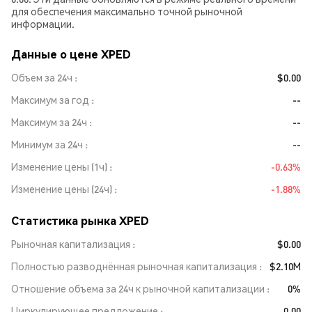
для обеспечения максимально точной рыночной
информации.
Данные о цене XPED
Объем за 24ч
$0.00
Максимум за год
--
Максимум за 24ч
--
Минимум за 24ч
--
Изменение цены (1ч)
-0.63%
Изменение цены (24ч)
-1.88%
Статистика рынка XPED
Рыночная капитализация
$0.00
Полностью разводнённая рыночная капитализация
$2.10M
Отношение объема за 24ч к рыночной капитализации
0%
Циркулирующее предложение
0.00