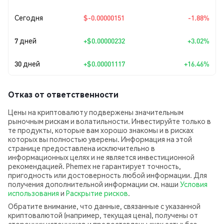
Сегодня
$-0.00000151
-1.88%
7 дней
+
$0.00000232
+3.02%
30 дней
+
$0.00001117
+16.46%
Отказ от ответственности
Цены на криптовалюту подвержены значительным
рыночным рискам и волатильности. Инвестируйте только в
те продукты, которые вам хорошо знакомы и в рисках
которых вы полностью уверены. Информация на этой
странице предоставлена исключительно в
информационных целях и не является инвестиционной
рекомендацией. Phemex не гарантирует точность,
пригодность или достоверность любой информации. Для
получения дополнительной информации см. наши
Условия
использования
и
Раскрытие рисков
.
Обратите внимание, что данные, связанные с указанной
криптовалютой (например, текущая цена), получены от