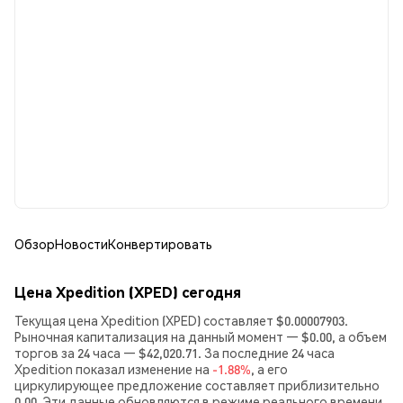
Обзор
Новости
Конвертировать
Цена Xpedition (XPED) сегодня
Текущая цена Xpedition (XPED) составляет $0.00007903.
Рыночная капитализация на данный момент — $0.00, а объем
торгов за 24 часа — $42,020.71. За последние 24 часа
Xpedition показал изменение на
-1.88%
, а его
циркулирующее предложение составляет приблизительно
0.00. Эти данные обновляются в режиме реального времени