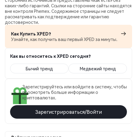
сторонних источников и предоставлены «как есть» без
каких‑либо гарантий. Ссылки на сторонние сайты находятся
вне контроля Phemex. Содержимое страницы не следует
рассматривать как подтверждение или гарантию
достоверности.
Как Купить XPED?
Узнайте, как получить ваш первый XPED за минуты.
Как вы относитесь к XPED сегодня?
Бычий тренд
Медвежий тренд
Зарегистрируйтесь или войдите в систему, чтобы
просмотреть больше информации о
криптовалютах.
Зарегистрироваться/Войти