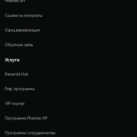
Phemex API
Ссылки на контракты
Офиц.верификация
Обратная связь
Услуги
Rewards Hub
Реф. программа
VIP-портал
Программа Phemex VIP
Программа сотрудничества