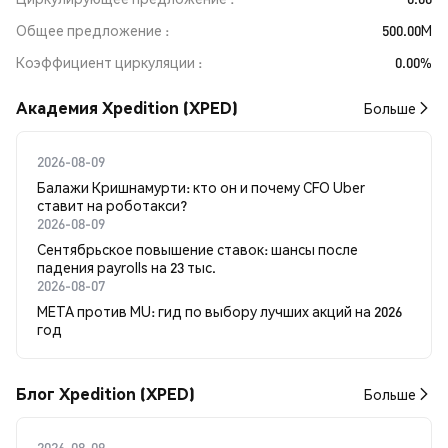
Общее предложение
500.00M
Коэффициент циркуляции
0.00%
Академия Xpedition (XPED)
Больше
2026-08-09
Балажи Кришнамурти: кто он и почему CFO Uber
ставит на роботакси?
2026-08-09
Сентябрьское повышение ставок: шансы после
падения payrolls на 23 тыс.
2026-08-07
META против MU: гид по выбору лучших акций на 2026
год
Блог Xpedition (XPED)
Больше
2026-08-09