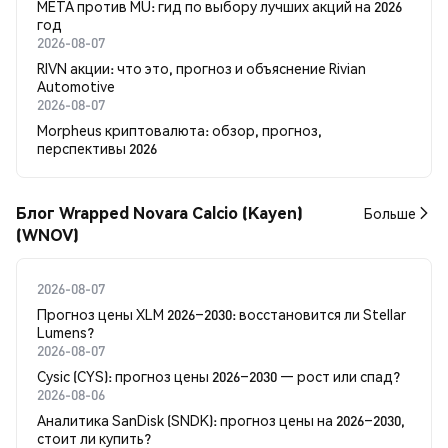
META против MU: гид по выбору лучших акций на 2026
год
2026-08-07
RIVN акции: что это, прогноз и объяснение Rivian
Automotive
2026-08-07
Morpheus криптовалюта: обзор, прогноз,
перспективы 2026
Блог Wrapped Novara Calcio (Kayen)
Больше
(WNOV)
2026-08-07
Прогноз цены XLM 2026–2030: восстановится ли Stellar
Lumens?
2026-08-07
Cysic (CYS): прогноз цены 2026–2030 — рост или спад?
2026-08-06
Аналитика SanDisk (SNDK): прогноз цены на 2026–2030,
стоит ли купить?