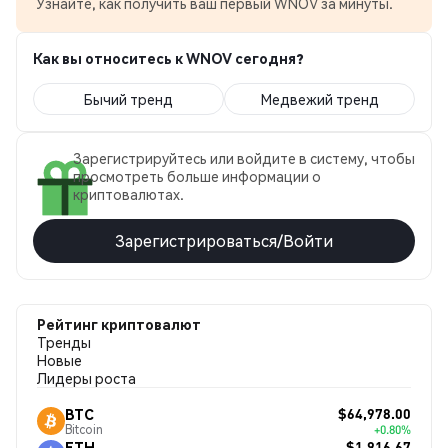
Узнайте, как получить ваш первый WNOV за минуты.
Как вы относитесь к WNOV сегодня?
Бычий тренд
Медвежий тренд
Зарегистрируйтесь или войдите в систему, чтобы
просмотреть больше информации о
криптовалютах.
Зарегистрироваться/Войти
Рейтинг криптовалют
Тренды
Новые
Лидеры роста
$64,978.00
BTC
Bitcoin
+0.80%
$1,916.67
ETH