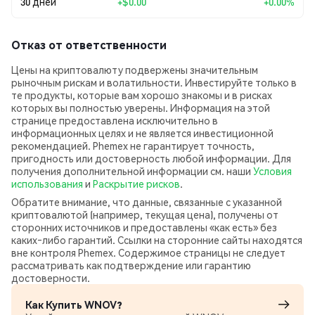
30 дней
+
$0.00
+0.00%
Отказ от ответственности
Цены на криптовалюту подвержены значительным
рыночным рискам и волатильности. Инвестируйте только в
те продукты, которые вам хорошо знакомы и в рисках
которых вы полностью уверены. Информация на этой
странице предоставлена исключительно в
информационных целях и не является инвестиционной
рекомендацией. Phemex не гарантирует точность,
пригодность или достоверность любой информации. Для
получения дополнительной информации см. наши
Условия
использования
и
Раскрытие рисков
.
Обратите внимание, что данные, связанные с указанной
криптовалютой (например, текущая цена), получены от
сторонних источников и предоставлены «как есть» без
каких‑либо гарантий. Ссылки на сторонние сайты находятся
вне контроля Phemex. Содержимое страницы не следует
рассматривать как подтверждение или гарантию
достоверности.
Как Купить WNOV?