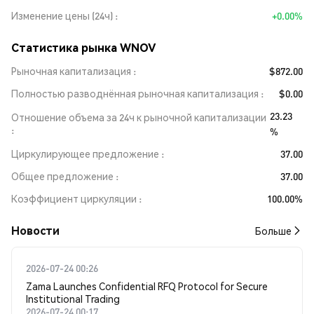
Изменение цены (24ч)
+0.00%
Статистика рынка WNOV
Рыночная капитализация
$872.00
Полностью разводнённая рыночная капитализация
$0.00
23.23
Отношение объема за 24ч к рыночной капитализации
%
Циркулирующее предложение
37.00
Общее предложение
37.00
Коэффициент циркуляции
100.00%
Новости
Больше
2026-07-24 00:26
Zama Launches Confidential RFQ Protocol for Secure
Institutional Trading
2026-07-24 00:17