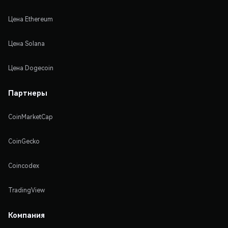
Цена Ethereum
Цена Solana
Цена Dogecoin
Партнеры
CoinMarketCap
CoinGecko
Coincodex
TradingView
Компания