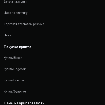
Заявка на листинг
Идея по листингу
Торговля в тестовом режиме
Налог
Покупка крипто
Купить Bitcoin
Купить Dogecoin
Купить Litecoin
Купить Эфириум
Цены на криптовалюты