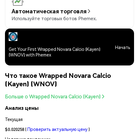
Автоматическая торговля
Используйте торговых ботов Phemex.
Начать
Get Your First Wrapped Novara Calcio (Kayen)
(WNOV) with Phemex
Что такое Wrapped Novara Calcio
(Kayen) (WNOV)
Больше о Wrapped Novara Calcio (Kayen)
Анализ цены
Текущая
$0.020258
(
Проверить актуальную цену
)
Недавние тенденции