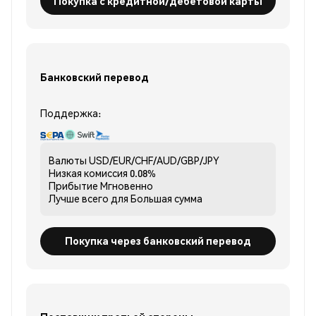
Покупка с кредитной/дебетовой карты
Банковский перевод
Поддержка:
Валюты
USD/EUR/CHF/AUD/GBP/JPY
Низкая комиссия
0.08%
Прибытие
Мгновенно
Лучше всего для
Большая сумма
Покупка через банковский перевод