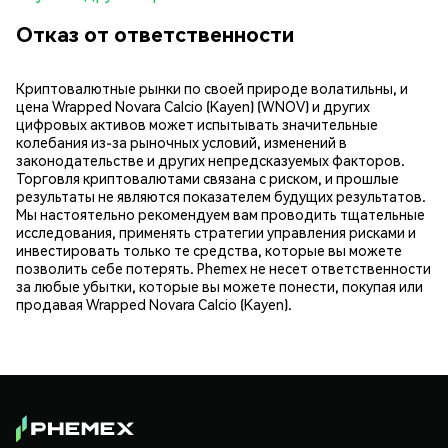
Отказ от ответственности
Криптовалютные рынки по своей природе волатильны, и
цена Wrapped Novara Calcio (Kayen) (WNOV) и других
цифровых активов может испытывать значительные
колебания из-за рыночных условий, изменений в
законодательстве и других непредсказуемых факторов.
Торговля криптовалютами связана с риском, и прошлые
результаты не являются показателем будущих результатов.
Мы настоятельно рекомендуем вам проводить тщательные
исследования, применять стратегии управления рисками и
инвестировать только те средства, которые вы можете
позволить себе потерять. Phemex не несет ответственности
за любые убытки, которые вы можете понести, покупая или
продавая Wrapped Novara Calcio (Kayen).