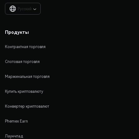
Русский

Продукты
Контрактная торговля
Спотовая торговля
Маржинальная торговля
Купить криптовалюту
Конвертер криптовалют
Phemex Earn
Лаунчпад