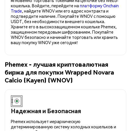
мгновенно торговать токенами на цепочке без Web3-
кошелька. Войдите, перейдите на
платформу Onchain
Trade
, найдите WNOV или его адрес контракта и
подтвердите наличие. Покупайте WNOV с помощью
USDT, без необходимости внешнего кошелька.
Храните его в высокозащищенном кошельке Phemex,
защищенном передовым шифрованием. Покупайте
WNOV безопасно и начинайте торговать или хранить
вашу покупку WNOV уже сегодня!
Phemex - лучшая криптовалютная
биржа для покупки Wrapped Novara
Calcio (Kayen) (WNOV)
Надежная и Безопасная
Phemex использует иерархическую
детерминированную систему холодных кошельков и