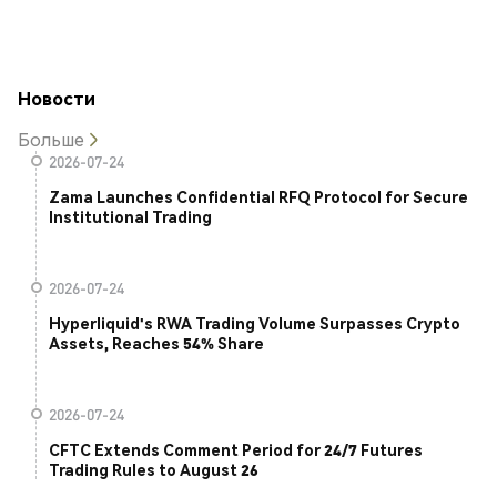
Новости
Больше
2026-07-24
Zama Launches Confidential RFQ Protocol for Secure
Institutional Trading
2026-07-24
Hyperliquid's RWA Trading Volume Surpasses Crypto
Assets, Reaches 54% Share
2026-07-24
CFTC Extends Comment Period for 24/7 Futures
Trading Rules to August 26