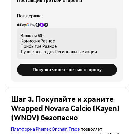
Поставщик третьей стороны
Поддержка:
Валюты
50+
Комиссия
Разное
Прибытие
Разное
Лучше всего для
Региональные акции
Покупка через третью сторону
Шаг 3. Покупайте и храните
Wrapped Novara Calcio (Kayen)
(WNOV) безопасно
Платформа Phemex Onchain Trade
позволяет