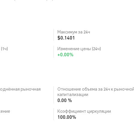
Максимум за 24ч
$0.1401
(1ч)
Изменение цены (24ч)
+0.00%
однённая рыночная
Отношение объема за 24ч к рыночно
капитализации
0.00 %
ение
Коэффициент циркуляции
100.00%