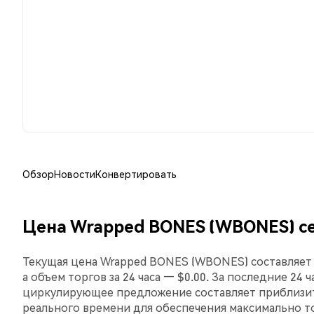
Обзор
Новости
Конвертировать
Цена Wrapped BONES (WBONES) с
Текущая цена Wrapped BONES (WBONES) составляет -
а объем торгов за 24 часа — $0.00. За последние 24
циркулирующее предложение составляет приблизите
реального времени для обеспечения максимально 