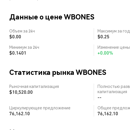
Данные о цене WBONES
Объем за 24ч
Максимум за год
$0.00
$0.25
Минимум за 24ч
Изменение цены 
$0.1401
+0.00%
Статистика рынка WBONES
Рыночная капитализация
Полностью разв
$10,520.00
капитализация
--
Циркулирующее предложение
Общее предлож
76,162.10
76,162.10