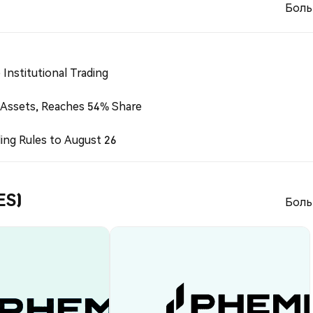
Боль
Institutional Trading
 Assets, Reaches 54% Share
ing Rules to August 26
ES)
Боль