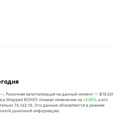
егодня
-. Рыночная капитализация на данный момент — $10,520
 часа Wrapped BONES показал изменение на
+0.00%
, а его
льно 76,162.10. Эти данные обновляются в режиме
точной рыночной информации.