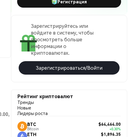
Регистрация
Зарегистрируйтесь или
войдите в систему, чтобы
просмотреть больше
информации о
криптовалютах.
Зарегистрироваться/Войти
Рейтинг криптовалют
Тренды
Новые
Лидеры роста
.00,
$64,464.00
BTC
Bitcoin
+0.30%
$1,896.35
ETH