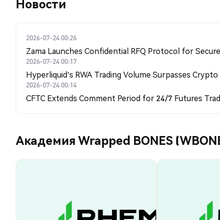
Новости
2026-07-24 00:26
Zama Launches Confidential RFQ Protocol for Secure 
2026-07-24 00:17
Hyperliquid's RWA Trading Volume Surpasses Crypto
2026-07-24 00:14
CFTC Extends Comment Period for 24/7 Futures Trad
Академия Wrapped BONES (WBON