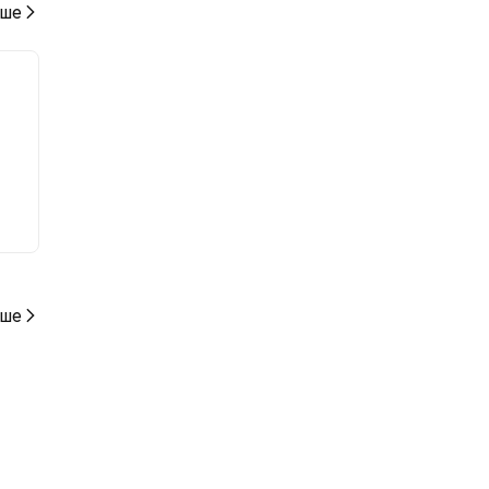
ше
ше