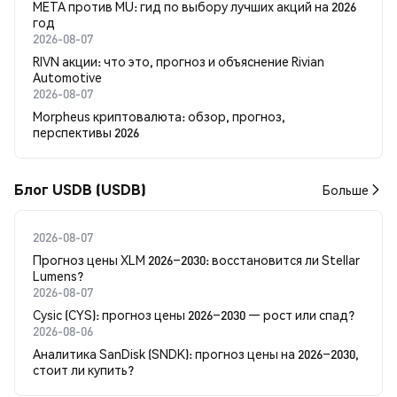
META против MU: гид по выбору лучших акций на 2026
год
2026-08-07
RIVN акции: что это, прогноз и объяснение Rivian
Automotive
2026-08-07
Morpheus криптовалюта: обзор, прогноз,
перспективы 2026
Блог USDB (USDB)
Больше
2026-08-07
Прогноз цены XLM 2026–2030: восстановится ли Stellar
Lumens?
2026-08-07
Cysic (CYS): прогноз цены 2026–2030 — рост или спад?
2026-08-06
Аналитика SanDisk (SNDK): прогноз цены на 2026–2030,
стоит ли купить?