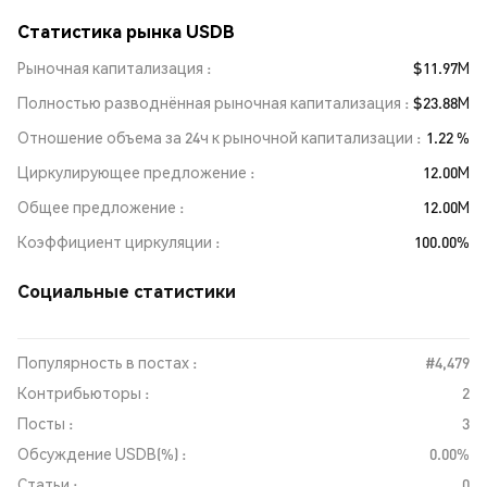
Статистика рынка USDB
Рыночная капитализация
$11.97M
Полностью разводнённая рыночная капитализация
$23.88M
Отношение объема за 24ч к рыночной капитализации
1.22 %
Циркулирующее предложение
12.00M
Общее предложение
12.00M
Коэффициент циркуляции
100.00%
Социальные статистики
Популярность в постах :
#4,479
Контрибьюторы :
2
Посты :
3
Обсуждение USDB(%) :
0.00%
Статьи :
0