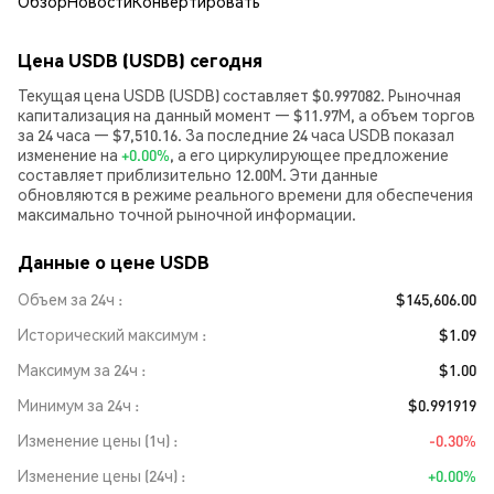
Обзор
Новости
Конвертировать
Цена USDB (USDB) сегодня
Текущая цена USDB (USDB) составляет $0.997082. Рыночная
капитализация на данный момент — $11.97M, а объем торгов
за 24 часа — $7,510.16. За последние 24 часа USDB показал
изменение на
+0.00%
, а его циркулирующее предложение
составляет приблизительно 12.00M. Эти данные
обновляются в режиме реального времени для обеспечения
максимально точной рыночной информации.
Данные о цене USDB
Объем за 24ч
$145,606.00
Исторический максимум
$1.09
Максимум за 24ч
$1.00
Минимум за 24ч
$0.991919
Изменение цены (1ч)
-0.30%
Изменение цены (24ч)
+0.00%