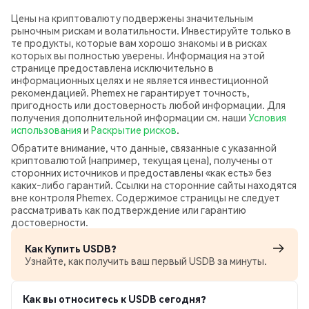
Цены на криптовалюту подвержены значительным
рыночным рискам и волатильности. Инвестируйте только в
те продукты, которые вам хорошо знакомы и в рисках
которых вы полностью уверены. Информация на этой
странице предоставлена исключительно в
информационных целях и не является инвестиционной
рекомендацией. Phemex не гарантирует точность,
пригодность или достоверность любой информации. Для
получения дополнительной информации см. наши
Условия
использования
и
Раскрытие рисков
.
Обратите внимание, что данные, связанные с указанной
криптовалютой (например, текущая цена), получены от
сторонних источников и предоставлены «как есть» без
каких‑либо гарантий. Ссылки на сторонние сайты находятся
вне контроля Phemex. Содержимое страницы не следует
рассматривать как подтверждение или гарантию
достоверности.
Как Купить USDB?
Узнайте, как получить ваш первый USDB за минуты.
Как вы относитесь к USDB сегодня?