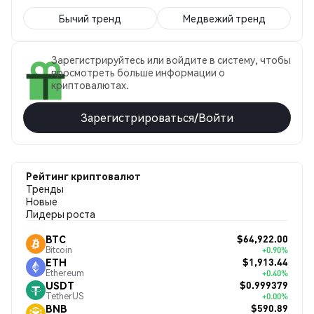
Бычий тренд
Медвежий тренд
Зарегистрируйтесь или войдите в систему, чтобы
просмотреть больше информации о
криптовалютах.
Зарегистрироваться/Войти
Рейтинг криптовалют
Тренды
Новые
Лидеры роста
$64,922.00
BTC
Bitcoin
+0.90%
$1,913.44
ETH
Ethereum
+0.40%
$0.999379
USDT
TetherUS
+0.00%
$590.89
BNB