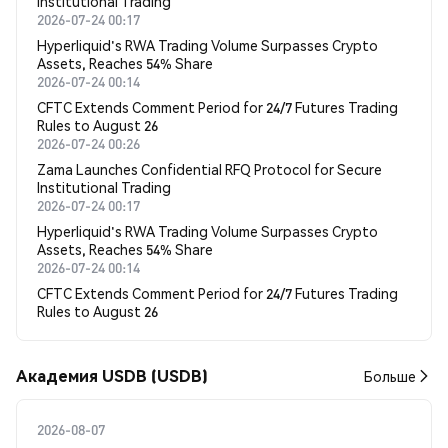
Institutional Trading
2026-07-24 00:17
Hyperliquid's RWA Trading Volume Surpasses Crypto
Assets, Reaches 54% Share
2026-07-24 00:14
CFTC Extends Comment Period for 24/7 Futures Trading
Rules to August 26
2026-07-24 00:26
Zama Launches Confidential RFQ Protocol for Secure
Institutional Trading
2026-07-24 00:17
Hyperliquid's RWA Trading Volume Surpasses Crypto
Assets, Reaches 54% Share
2026-07-24 00:14
CFTC Extends Comment Period for 24/7 Futures Trading
Rules to August 26
Академия USDB (USDB)
Больше
2026-08-07