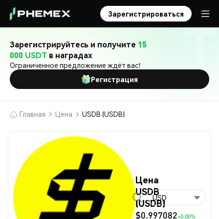
Зарегистрироваться
Зарегистрируйтесь и получите
15
000 USDT
в наградах
Ограниченное предложение ждёт вас!
Регистрация
Главная
Цена
USDB (USDB)
Цена
USDB
USD
(USDB)
$0.997082
+0.00%