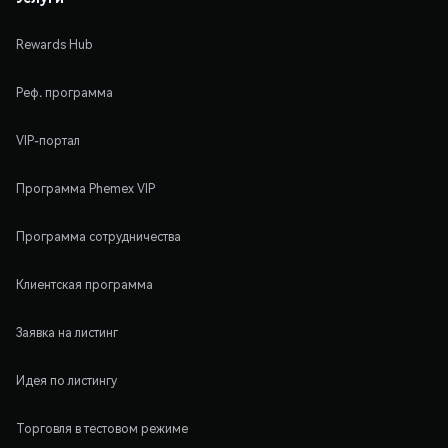
Rewards Hub
Реф. программа
VIP-портал
Программа Phemex VIP
Программа сотрудничества
Клиентская программа
Заявка на листинг
Идея по листингу
Торговля в тестовом режиме