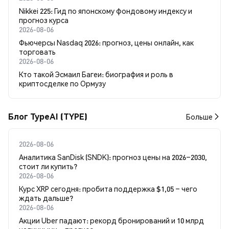
Nikkei 225: Гид по японскому фондовому индексу и
прогноз курса
2026-08-06
Фьючерсы Nasdaq 2026: прогноз, цены онлайн, как
торговать
2026-08-06
Кто такой Эсмаил Багеи: биография и роль в
криптосделке по Ормузу
Блог TypeAI (TYPE)
Больше
2026-08-06
Аналитика SanDisk (SNDK): прогноз цены на 2026–2030,
стоит ли купить?
2026-08-06
Курс XRP сегодня: пробита поддержка $1,05 – чего
ждать дальше?
2026-08-06
Акции Uber падают: рекорд бронирований и 10 млрд