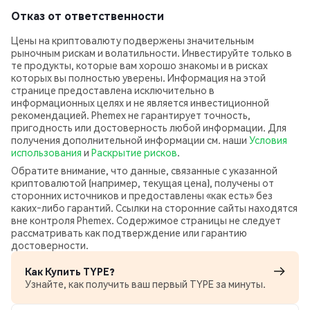
Отказ от ответственности
Цены на криптовалюту подвержены значительным
рыночным рискам и волатильности. Инвестируйте только в
те продукты, которые вам хорошо знакомы и в рисках
которых вы полностью уверены. Информация на этой
странице предоставлена исключительно в
информационных целях и не является инвестиционной
рекомендацией. Phemex не гарантирует точность,
пригодность или достоверность любой информации. Для
получения дополнительной информации см. наши
Условия
использования
и
Раскрытие рисков
.
Обратите внимание, что данные, связанные с указанной
криптовалютой (например, текущая цена), получены от
сторонних источников и предоставлены «как есть» без
каких‑либо гарантий. Ссылки на сторонние сайты находятся
вне контроля Phemex. Содержимое страницы не следует
рассматривать как подтверждение или гарантию
достоверности.
Как Купить TYPE?
Узнайте, как получить ваш первый TYPE за минуты.