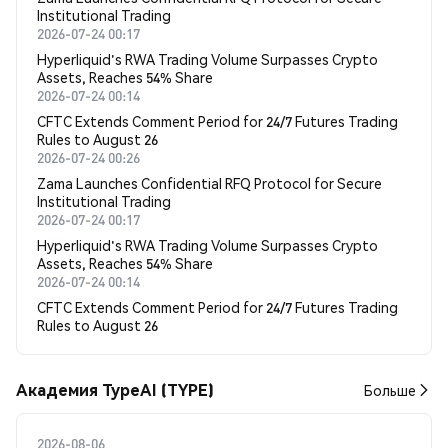
Institutional Trading
2026-07-24 00:17
Hyperliquid's RWA Trading Volume Surpasses Crypto
Assets, Reaches 54% Share
2026-07-24 00:14
CFTC Extends Comment Period for 24/7 Futures Trading
Rules to August 26
2026-07-24 00:26
Zama Launches Confidential RFQ Protocol for Secure
Institutional Trading
2026-07-24 00:17
Hyperliquid's RWA Trading Volume Surpasses Crypto
Assets, Reaches 54% Share
2026-07-24 00:14
CFTC Extends Comment Period for 24/7 Futures Trading
Rules to August 26
Академия TypeAI (TYPE)
Больше
2026-08-06