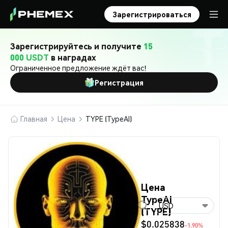
Зарегистрироваться
Зарегистрируйтесь и получите
15
000 USDT
в наградах
Ограниченное предложение ждёт вас!
Регистрация
Главная
Цена
TYPE (TypeAI)
Цена
TypeAI
USD
(TYPE)
$0.025838
-1.90%