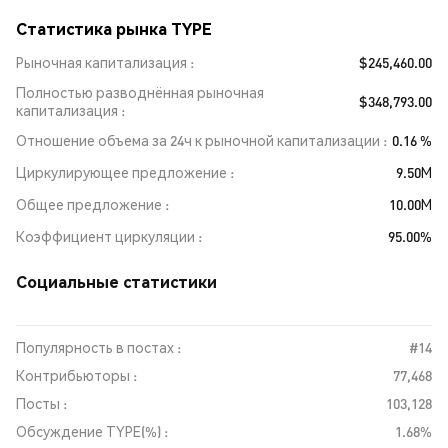
Статистика рынка TYPE
Рыночная капитализация
$245,460.00
Полностью разводнённая рыночная
$348,793.00
капитализация
Отношение объема за 24ч к рыночной капитализации
0.16 %
Циркулирующее предложение
9.50M
Общее предложение
10.00M
Коэффициент циркуляции
95.00%
Социальные статистики
Популярность в постах :
#14
Контрибьюторы :
77,468
Посты :
103,128
Обсуждение TYPE(%) :
1.68%