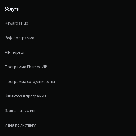
Услуги
Rewards Hub
Реф. программа
VIP-портал
Программа Phemex VIP
Программа сотрудничества
Клиентская программа
Заявка на листинг
Идея по листингу