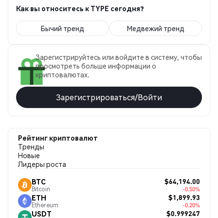
Как вы относитесь к TYPE сегодня?
Бычий тренд
Медвежий тренд
Зарегистрируйтесь или войдите в систему, чтобы
просмотреть больше информации о
криптовалютах.
Зарегистрироваться/Войти
Рейтинг криптовалют
Тренды
Новые
Лидеры роста
$64,194.00
BTC
Bitcoin
-0.50%
$1,899.93
ETH
Ethereum
-0.20%
$0.999247
USDT