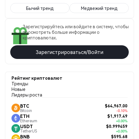
Бычий тренд
Медвежий тренд
Зарегистрируйтесь или войдите в систему, чтобы
просмотреть больше информации о
криптовалютах.
Зарегистрироваться/Войти
Рейтинг криптовалют
Тренды
Новые
Лидеры роста
$64,967.00
BTC
Bitcoin
-0.10%
$1,917.49
ETH
Ethereum
+0.00%
$0.999459
USDT
TetherUS
+0.00%
$595.68
BNB