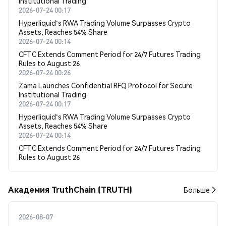
Institutional Trading
2026-07-24 00:17
Hyperliquid's RWA Trading Volume Surpasses Crypto
Assets, Reaches 54% Share
2026-07-24 00:14
CFTC Extends Comment Period for 24/7 Futures Trading
Rules to August 26
2026-07-24 00:26
Zama Launches Confidential RFQ Protocol for Secure
Institutional Trading
2026-07-24 00:17
Hyperliquid's RWA Trading Volume Surpasses Crypto
Assets, Reaches 54% Share
2026-07-24 00:14
CFTC Extends Comment Period for 24/7 Futures Trading
Rules to August 26
Академия TruthChain (TRUTH)
Больше
2026-08-07