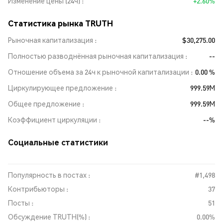
Изменение цены (24ч)
+2.60%
Статистика рынка TRUTH
Рыночная капитализация
$30,275.00
Полностью разводнённая рыночная капитализация
--
Отношение объема за 24ч к рыночной капитализации
0.00 %
Циркулирующее предложение
999.59M
Общее предложение
999.59M
Коэффициент циркуляции
--%
Социальные статистики
Популярность в постах :
#1,498
Контрибьюторы :
37
Посты :
51
Обсуждение TRUTH(%) :
0.00%