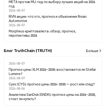
META против MU: гид по выбору лучших акций на 2026
год
2026-08-07
RIVN акции: что это, прогноз и объяснение Rivian
Automotive
2026-08-07
Morpheus криптовалюта: обзор, прогноз,
перспективы 2026
Блог TruthChain (TRUTH)
Больше
2026-08-07
Прогноз цены XLM 2026–2030: восстановится ли Stellar
Lumens?
2026-08-07
Cysic (CYS): прогноз цены 2026–2030 — рост или спад?
2026-08-06
Аналитика SanDisk (SNDK): прогноз цены на 2026–2030,
стоит ли купить?