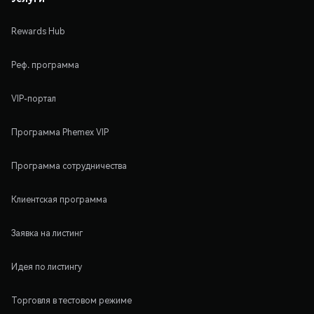
Rewards Hub
Реф. программа
VIP-портал
Программа Phemex VIP
Программа сотрудничества
Клиентская программа
Заявка на листинг
Идея по листингу
Торговля в тестовом режиме