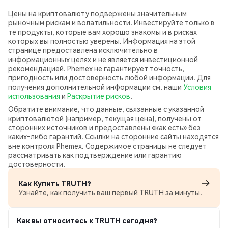
Цены на криптовалюту подвержены значительным
рыночным рискам и волатильности. Инвестируйте только в
те продукты, которые вам хорошо знакомы и в рисках
которых вы полностью уверены. Информация на этой
странице предоставлена исключительно в
информационных целях и не является инвестиционной
рекомендацией. Phemex не гарантирует точность,
пригодность или достоверность любой информации. Для
получения дополнительной информации см. наши
Условия
использования
и
Раскрытие рисков
.
Обратите внимание, что данные, связанные с указанной
криптовалютой (например, текущая цена), получены от
сторонних источников и предоставлены «как есть» без
каких‑либо гарантий. Ссылки на сторонние сайты находятся
вне контроля Phemex. Содержимое страницы не следует
рассматривать как подтверждение или гарантию
достоверности.
Как Купить TRUTH?
Узнайте, как получить ваш первый TRUTH за минуты.
Как вы относитесь к TRUTH сегодня?