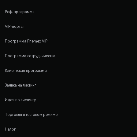
Реф. программа
VIP-портал
Программа Phemex VIP
Программа сотрудничества
Клиентская программа
Заявка на листинг
Идея по листингу
Торговля в тестовом режиме
Налог