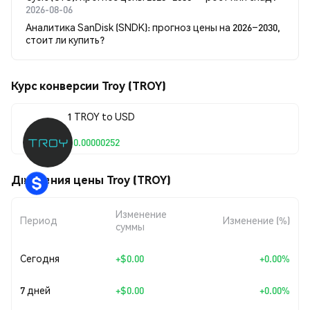
2026-08-06
Аналитика SanDisk (SNDK): прогноз цены на 2026–2030,
стоит ли купить?
Курс конверсии Troy (TROY)
1 TROY to USD
$0.00000252
Движения цены Troy (TROY)
Изменение
Период
Изменение (%)
суммы
Сегодня
+
$0.00
+0.00%
7 дней
+
$0.00
+0.00%