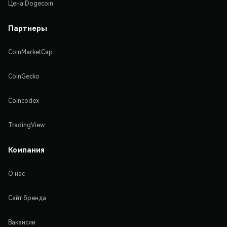
Цена Dogecoin
Партнеры
CoinMarketCap
CoinGecko
Coincodex
TradingView
Компания
О нас
Сайт бренда
Вакансии