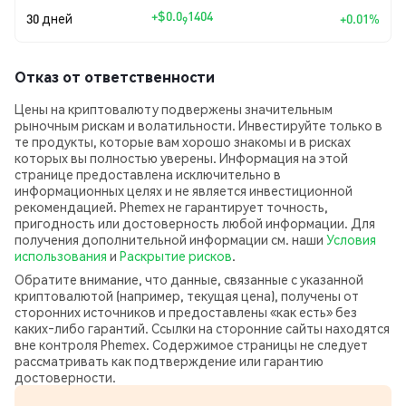
+
$0.0
1404
30 дней
+0.01%
9
Отказ от ответственности
Цены на криптовалюту подвержены значительным
рыночным рискам и волатильности. Инвестируйте только в
те продукты, которые вам хорошо знакомы и в рисках
которых вы полностью уверены. Информация на этой
странице предоставлена исключительно в
информационных целях и не является инвестиционной
рекомендацией. Phemex не гарантирует точность,
пригодность или достоверность любой информации. Для
получения дополнительной информации см. наши
Условия
использования
и
Раскрытие рисков
.
Обратите внимание, что данные, связанные с указанной
криптовалютой (например, текущая цена), получены от
сторонних источников и предоставлены «как есть» без
каких‑либо гарантий. Ссылки на сторонние сайты находятся
вне контроля Phemex. Содержимое страницы не следует
рассматривать как подтверждение или гарантию
достоверности.