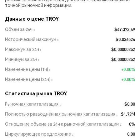
точной рыночной информации.
Данные о цене TROY
Объем за 24ч
$49,373.49
Исторический максимум
$0.036524
Максимум за 24ч
$0.00000252
Минимум за 24ч
$0.00000252
Изменение цены (1ч)
+0.00%
Изменение цены (24ч)
+0.00%
Статистика рынка TROY
Рыночная капитализация
$0.00
Полностью разводнённая рыночная капитализация
$1.79M
Отношение объема за 24ч к рыночной капитализации
0%
Циркулирующее предложение
0.00