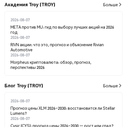
Академия Troy (TROY)
Больше
2026-08-07
META против MU: гид по выбору лучших акций на 2026
год
2026-08-07
RIVN акции: что это, прогноз и объяснение Rivian
Automotive
2026-08-07
Morpheus криптовалюта: обзор, прогноз,
перспективы 2026
Блог Troy (TROY)
Больше
2026-08-07
Прогноз цены XLM 2026–2030: восстановится ли Stellar
Lumens?
2026-08-07
Cysic (CYS): прогноз цены 2026–2030 — рост или спад?