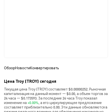
Обзор
Новости
Конвертировать
Цена Troy (TROY) сегодня
Текущая цена Troy (TROY) составляет $0.00000252. Рыночная
капитализация на данный момент — $0.00, а объем торгов за
24 часа — $0.173593. За последние 24 часа Troy показал
изменение на
+0.00%
, а его циркулирующее предложение
составляет приблизительно 0.00. Эти данные обновляются в
режиме реального времени для обеспечения максимально