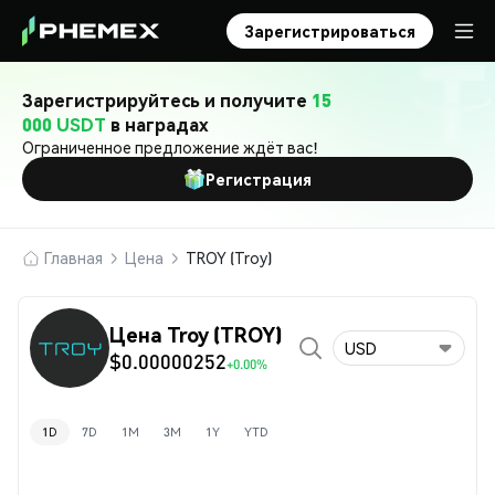
Зарегистрироваться
Зарегистрируйтесь и получите
15
000 USDT
в наградах
Ограниченное предложение ждёт вас!
Регистрация
Главная
Цена
TROY (Troy)
Цена Troy (TROY)
USD
$0.00000252
+0.00%
1D
7D
1M
3M
1Y
YTD