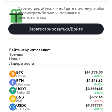
Зарегистрируйтесь или войдите в систему, чтобы
просмотреть больше информации о
криптовалютах.
Зарегистрироваться/Войти
Рейтинг криптовалют
Тренды
Новые
Лидеры роста
$64,976.00
BTC
Bitcoin
+0.80%
$1,916.63
ETH
Ethereum
+0.60%
$0.999485
USDT
TetherUS
+0.00%
$592.46
BNB
BNB
-0.20%
$0.999724
USDC
USD Coin
+0.00%