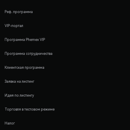
Реф. программа
VIP-портал
Программа Phemex VIP
Программа сотрудничества
Клиентская программа
Заявка на листинг
Идея по листингу
Торговля в тестовом режиме
Налог