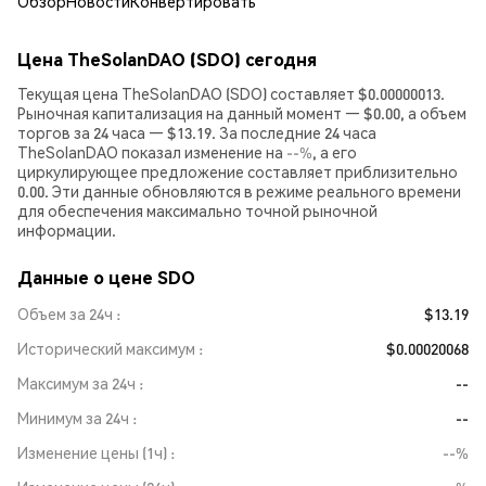
Обзор
Новости
Конвертировать
Цена TheSolanDAO (SDO) сегодня
Текущая цена TheSolanDAO (SDO) составляет $0.00000013.
Рыночная капитализация на данный момент — $0.00, а объем
торгов за 24 часа — $13.19. За последние 24 часа
TheSolanDAO показал изменение на
--%
, а его
циркулирующее предложение составляет приблизительно
0.00. Эти данные обновляются в режиме реального времени
для обеспечения максимально точной рыночной
информации.
Данные о цене SDO
Объем за 24ч
$13.19
Исторический максимум
$0.00020068
Максимум за 24ч
--
Минимум за 24ч
--
Изменение цены (1ч)
--%