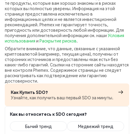
те продукты, которые вам хорошо знакомы и в рисках
которых вы полностью уверены. Информация на этой
странице предоставлена исключительно в
информационных целях и не является инвестиционной
рекомендацией. Phemex не гарантирует точность,
пригодность или достоверность любой информации. Для
получения дополнительной информации см. наши
Условия
использования
и
Раскрытие рисков
.
Обратите внимание, что данные, связанные с указанной
криптовалютой (например, текущая цена), получены от
сторонних источников и предоставлены «как есть» без
каких‑либо гарантий. Ссылки на сторонние сайты находятся
вне контроля Phemex. Содержимое страницы не следует
рассматривать как подтверждение или гарантию
достоверности.
Как Купить SDO?
Узнайте, как получить ваш первый SDO за минуты.
Как вы относитесь к SDO сегодня?
Бычий тренд
Медвежий тренд