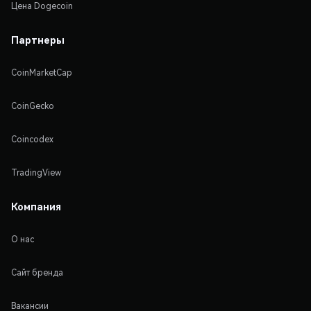
Цена Dogecoin
Партнеры
CoinMarketCap
CoinGecko
Coincodex
TradingView
Компания
О нас
Сайт бренда
Вакансии