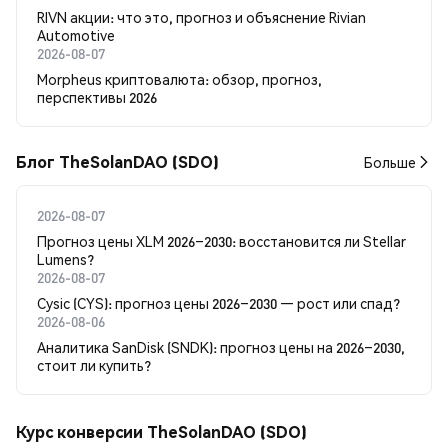
RIVN акции: что это, прогноз и объяснение Rivian
Automotive
2026-08-07
Morpheus криптовалюта: обзор, прогноз,
перспективы 2026
Блог TheSolanDAO (SDO)
Больше
2026-08-07
Прогноз цены XLM 2026–2030: восстановится ли Stellar
Lumens?
2026-08-07
Cysic (CYS): прогноз цены 2026–2030 — рост или спад?
2026-08-06
Аналитика SanDisk (SNDK): прогноз цены на 2026–2030,
стоит ли купить?
Курс конверсии TheSolanDAO (SDO)