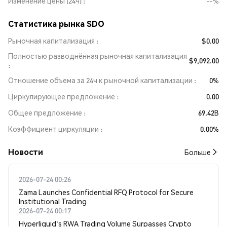
Изменение цены (24ч)
--%
Статистика рынка SDO
Рыночная капитализация
$0.00
Полностью разводнённая рыночная капитализация
$9,092.00
Отношение объема за 24ч к рыночной капитализации
0%
Циркулирующее предложение
0.00
Общее предложение
69.42B
Коэффициент циркуляции
0.00%
Новости
Больше
2026-07-24 00:26
Zama Launches Confidential RFQ Protocol for Secure
Institutional Trading
2026-07-24 00:17
Hyperliquid's RWA Trading Volume Surpasses Crypto