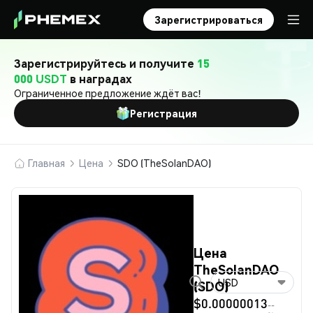
Зарегистрироваться
Зарегистрируйтесь и получите
15
000 USDT
в наградах
Ограниченное предложение ждёт вас!
Регистрация
Главная
Цена
SDO (TheSolanDAO)
Цена
TheSolanDAO
USD
(SDO)
$0.00000013
--