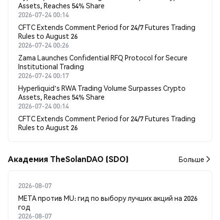
Assets, Reaches 54% Share
2026-07-24 00:14
CFTC Extends Comment Period for 24/7 Futures Trading
Rules to August 26
2026-07-24 00:26
Zama Launches Confidential RFQ Protocol for Secure
Institutional Trading
2026-07-24 00:17
Hyperliquid's RWA Trading Volume Surpasses Crypto
Assets, Reaches 54% Share
2026-07-24 00:14
CFTC Extends Comment Period for 24/7 Futures Trading
Rules to August 26
Академия TheSolanDAO (SDO)
Больше
2026-08-07
META против MU: гид по выбору лучших акций на 2026
год
2026-08-07