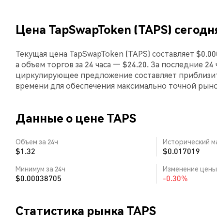
Цена TapSwapToken (TAPS) сегодн
Текущая цена TapSwapToken (TAPS) составляет $0.0
а объем торгов за 24 часа — $24.20. За последние 2
циркулирующее предложение составляет приблизит
времени для обеспечения максимально точной рын
Данные о цене TAPS
Объем за 24ч
Исторический м
$1.32
$0.017019
Минимум за 24ч
Изменение цены 
$0.00038705
-0.30%
Статистика рынка TAPS