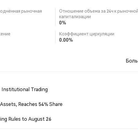
однённая рыночная
Отношение объема за 24ч к рыночно
капитализации
0%
ение
Коэффициент циркуляции
0.00%
Боль
Institutional Trading
 Assets, Reaches 54% Share
ing Rules to August 26