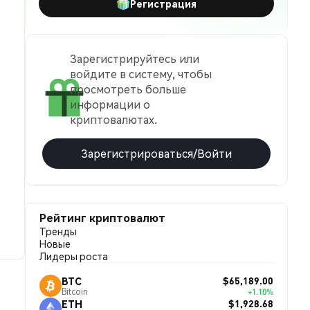
Регистрация
Зарегистрируйтесь или
войдите в систему, чтобы
просмотреть больше
информации о
криптовалютах.
Зарегистрироваться/Войти
Рейтинг криптовалют
Тренды
Новые
Лидеры роста
$65,189.00
BTC
Bitcoin
+1.10%
$1,928.68
ETH