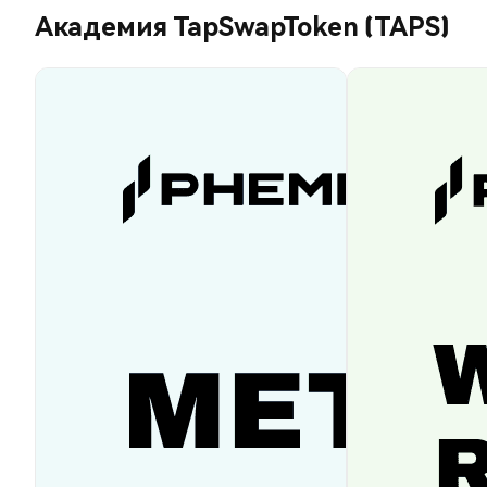
Академия TapSwapToken (TAPS)