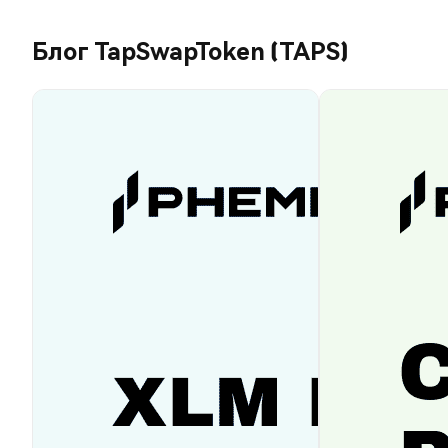
Блог TapSwapToken (TAPS)