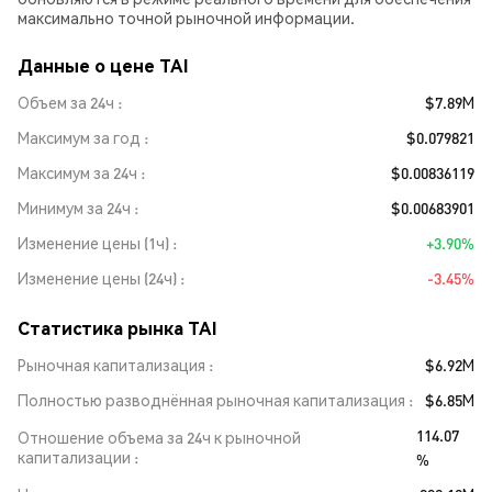
максимально точной рыночной информации.
Данные о цене TAI
Объем за 24ч
$7.89M
Максимум за год
$0.079821
Максимум за 24ч
$0.00836119
Минимум за 24ч
$0.00683901
Изменение цены (1ч)
+3.90%
Изменение цены (24ч)
-3.45%
Статистика рынка TAI
Рыночная капитализация
$6.92M
Полностью разводнённая рыночная капитализация
$6.85M
114.07
Отношение объема за 24ч к рыночной
капитализации
%