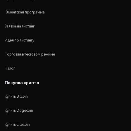
Клиентская программа
Заявка на листинг
Идея по листингу
Торговля в тестовом режиме
Налог
Покупка крипто
Купить Bitcoin
Купить Dogecoin
Купить Litecoin