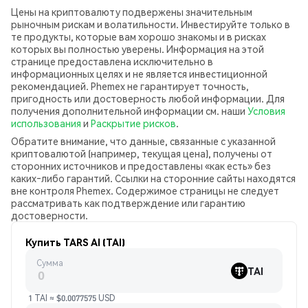
Цены на криптовалюту подвержены значительным
рыночным рискам и волатильности. Инвестируйте только в
те продукты, которые вам хорошо знакомы и в рисках
которых вы полностью уверены. Информация на этой
странице предоставлена исключительно в
информационных целях и не является инвестиционной
рекомендацией. Phemex не гарантирует точность,
пригодность или достоверность любой информации. Для
получения дополнительной информации см. наши
Условия
использования
и
Раскрытие рисков
.
Обратите внимание, что данные, связанные с указанной
криптовалютой (например, текущая цена), получены от
сторонних источников и предоставлены «как есть» без
каких‑либо гарантий. Ссылки на сторонние сайты находятся
вне контроля Phemex. Содержимое страницы не следует
рассматривать как подтверждение или гарантию
достоверности.
Купить TARS AI (TAI)
Сумма
TAI
1 TAI ≈ $0.0077575 USD