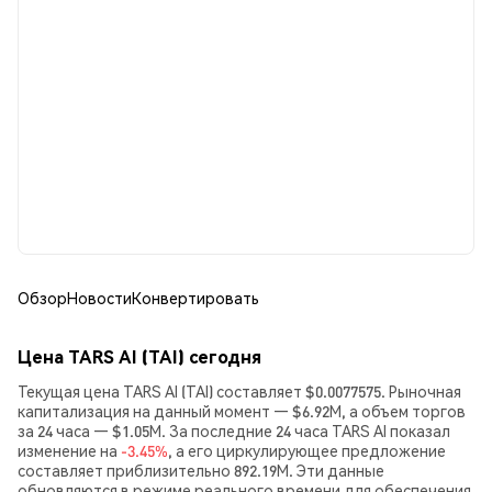
Обзор
Новости
Конвертировать
Цена TARS AI (TAI) сегодня
Текущая цена TARS AI (TAI) составляет $0.0077575. Рыночная
капитализация на данный момент — $6.92M, а объем торгов
за 24 часа — $1.05M. За последние 24 часа TARS AI показал
изменение на
-3.45%
, а его циркулирующее предложение
составляет приблизительно 892.19M. Эти данные
обновляются в режиме реального времени для обеспечения