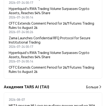
2026-07-24 00:17
Hyperliquid's RWA Trading Volume Surpasses Crypto
Assets, Reaches 54% Share
2026-07-24 00:14
CFTC Extends Comment Period for 24/7 Futures Trading
Rules to August 26
2026-07-24 00:26
Zama Launches Confidential RFQ Protocol for Secure
Institutional Trading
2026-07-24 00:17
Hyperliquid's RWA Trading Volume Surpasses Crypto
Assets, Reaches 54% Share
2026-07-24 00:14
CFTC Extends Comment Period for 24/7 Futures Trading
Rules to August 26
Академия TARS AI (TAI)
Больше
2026-08-07
META против MU: гид по выбору лучших акций на 2026