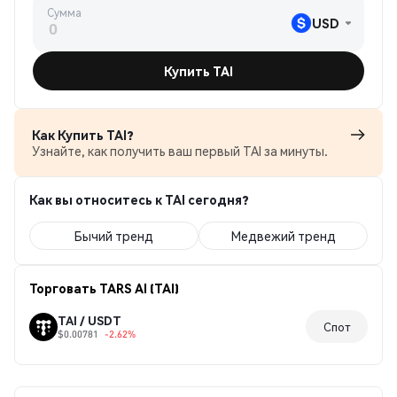
Сумма
USD
Купить TAI
Как Купить TAI?
Узнайте, как получить ваш первый TAI за минуты.
Как вы относитесь к TAI сегодня?
Бычий тренд
Медвежий тренд
Торговать TARS AI (TAI)
TAI / USDT
Спот
$0.00781
-2.62%