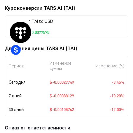
Курс конверсии TARS AI (TAI)
1 TAI to USD
$0.0077575
Движения цены TARS AI (TAI)
Изменение
Период
Изменение (%)
суммы
Сегодня
$-0.00027749
-3.45%
7 дней
$-0.00088129
-10.20%
30 дней
$-0.00105762
-12.00%
Отказ от ответственности