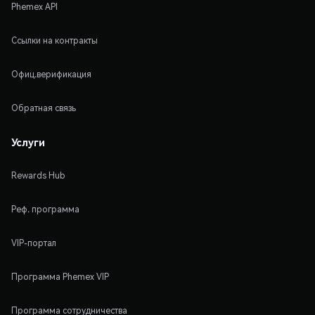
Phemex API
Ссылки на контракты
Офиц.верификация
Обратная связь
Услуги
Rewards Hub
Реф. программа
VIP-портал
Программа Phemex VIP
Программа сотрудничества