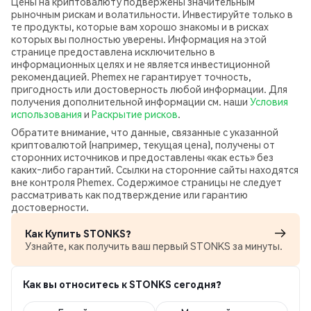
Цены на криптовалюту подвержены значительным
рыночным рискам и волатильности. Инвестируйте только в
те продукты, которые вам хорошо знакомы и в рисках
которых вы полностью уверены. Информация на этой
странице предоставлена исключительно в
информационных целях и не является инвестиционной
рекомендацией. Phemex не гарантирует точность,
пригодность или достоверность любой информации. Для
получения дополнительной информации см. наши
Условия
использования
и
Раскрытие рисков
.
Обратите внимание, что данные, связанные с указанной
криптовалютой (например, текущая цена), получены от
сторонних источников и предоставлены «как есть» без
каких‑либо гарантий. Ссылки на сторонние сайты находятся
вне контроля Phemex. Содержимое страницы не следует
рассматривать как подтверждение или гарантию
достоверности.
Как Купить STONKS?
Узнайте, как получить ваш первый STONKS за минуты.
Как вы относитесь к STONKS сегодня?