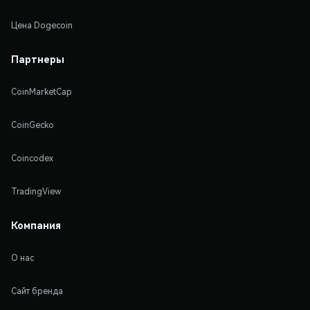
Цена Dogecoin
Партнеры
CoinMarketCap
CoinGecko
Coincodex
TradingView
Компания
О нас
Сайт бренда