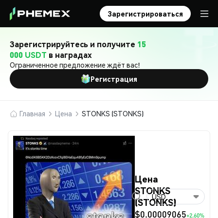
Зарегистрироваться
Зарегистрируйтесь и получите
15
000 USDT
в наградах
Ограниченное предложение ждёт вас!
Регистрация
Главная
Цена
STONKS (STONKS)
Цена
STONKS
USD
(STONKS)
$0.00009065
+2.60%