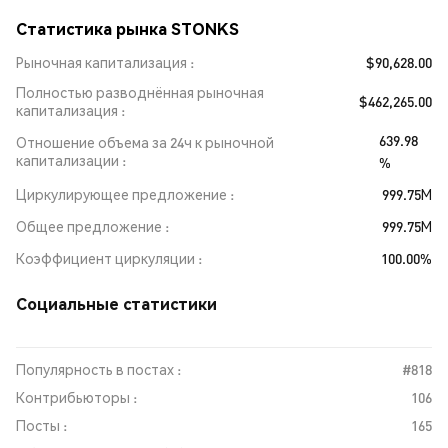
Статистика рынка STONKS
Рыночная капитализация
$90,628.00
Полностью разводнённая рыночная
$462,265.00
капитализация
639.98
Отношение объема за 24ч к рыночной
капитализации
%
Циркулирующее предложение
999.75M
Общее предложение
999.75M
Коэффициент циркуляции
100.00%
Социальные статистики
Популярность в постах :
#818
Контрибьюторы :
106
Посты :
165