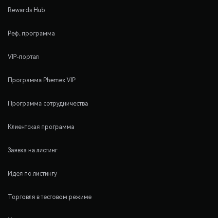
Rewards Hub
Реф. программа
VIP-портал
Программа Phemex VIP
Программа сотрудничества
Клиентская программа
Заявка на листинг
Идея по листингу
Торговля в тестовом режиме