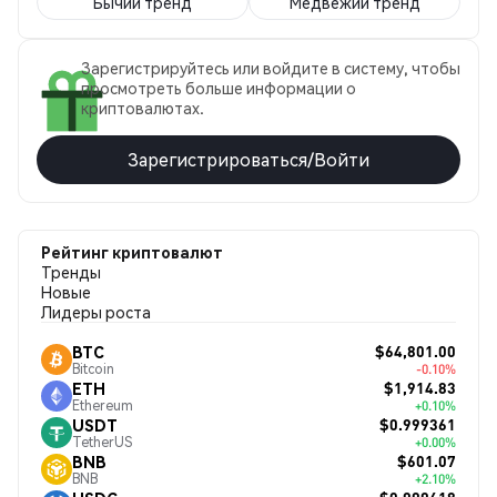
Бычий тренд
Медвежий тренд
Зарегистрируйтесь или войдите в систему, чтобы
просмотреть больше информации о
криптовалютах.
Зарегистрироваться/Войти
Рейтинг криптовалют
Тренды
Новые
Лидеры роста
$64,801.00
BTC
Bitcoin
-0.10%
$1,914.83
ETH
Ethereum
+0.10%
$0.999361
USDT
TetherUS
+0.00%
$601.07
BNB
BNB
+2.10%