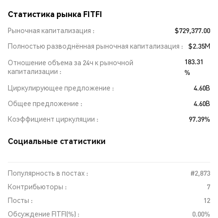
Статистика рынка FITFI
Рыночная капитализация
$729,377.00
Полностью разводнённая рыночная капитализация
$2.35M
183.31
Отношение объема за 24ч к рыночной
капитализации
%
Циркулирующее предложение
4.60B
Общее предложение
4.60B
Коэффициент циркуляции
97.39%
Социальные статистики
Популярность в постах :
#2,873
Контрибьюторы :
7
Посты :
12
Обсуждение FITFI(%) :
0.00%