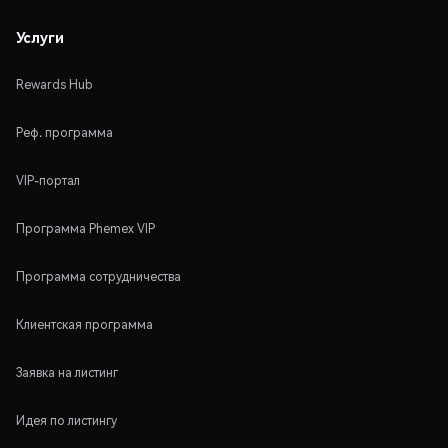
Услуги
Rewards Hub
Реф. программа
VIP-портал
Программа Phemex VIP
Программа сотрудничества
Клиентская программа
Заявка на листинг
Идея по листингу