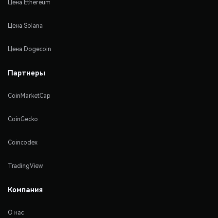
Цена Ethereum
Цена Solana
Цена Dogecoin
Партнеры
CoinMarketCap
CoinGecko
Coincodex
TradingView
Компания
О нас