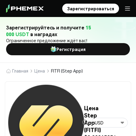
Зарегистрироваться
Зарегистрируйтесь и получите
15
000 USDT
в наградах
Ограниченное предложение ждёт вас!
Регистрация
Главная
Цена
FITFI (Step App)
Цена
Step
App
USD
(FITFI)