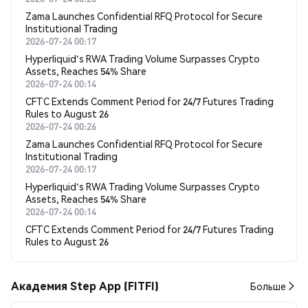
Zama Launches Confidential RFQ Protocol for Secure
Institutional Trading
2026-07-24 00:17
Hyperliquid's RWA Trading Volume Surpasses Crypto
Assets, Reaches 54% Share
2026-07-24 00:14
CFTC Extends Comment Period for 24/7 Futures Trading
Rules to August 26
2026-07-24 00:26
Zama Launches Confidential RFQ Protocol for Secure
Institutional Trading
2026-07-24 00:17
Hyperliquid's RWA Trading Volume Surpasses Crypto
Assets, Reaches 54% Share
2026-07-24 00:14
CFTC Extends Comment Period for 24/7 Futures Trading
Rules to August 26
Академия Step App (FITFI)
Больше