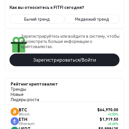
Как вы относитесь к FITFI сегодня?
Бычий тренд
Медвежий тренд
Зарегистрируйтесь или войдите в систему, чтобы
просмотреть больше информации о
криптовалютах.
Зарегистрироваться/Войти
Рейтинг криптовалют
Тренды
Новые
Лидеры роста
$64,970.00
BTC
Bitcoin
+0.50%
$1,919.50
ETH
Ethereum
+0.40%
$0.999435
USDT