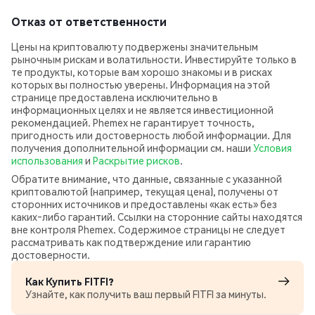
Отказ от ответственности
Цены на криптовалюту подвержены значительным
рыночным рискам и волатильности. Инвестируйте только в
те продукты, которые вам хорошо знакомы и в рисках
которых вы полностью уверены. Информация на этой
странице предоставлена исключительно в
информационных целях и не является инвестиционной
рекомендацией. Phemex не гарантирует точность,
пригодность или достоверность любой информации. Для
получения дополнительной информации см. наши
Условия
использования
и
Раскрытие рисков
.
Обратите внимание, что данные, связанные с указанной
криптовалютой (например, текущая цена), получены от
сторонних источников и предоставлены «как есть» без
каких‑либо гарантий. Ссылки на сторонние сайты находятся
вне контроля Phemex. Содержимое страницы не следует
рассматривать как подтверждение или гарантию
достоверности.
Как Купить FITFI?
Узнайте, как получить ваш первый FITFI за минуты.