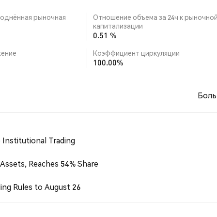
однённая рыночная
Отношение объема за 24ч к рыночно
капитализации
0.51 %
ение
Коэффициент циркуляции
100.00%
Боль
Institutional Trading
 Assets, Reaches 54% Share
ing Rules to August 26