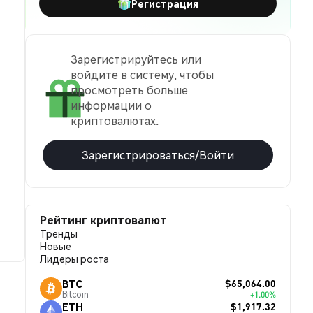
Регистрация
Зарегистрируйтесь или
войдите в систему, чтобы
просмотреть больше
информации о
криптовалютах.
Зарегистрироваться/Войти
Рейтинг криптовалют
Тренды
Новые
Лидеры роста
$65,064.00
BTC
Bitcoin
+1.00%
$1,917.32
ETH