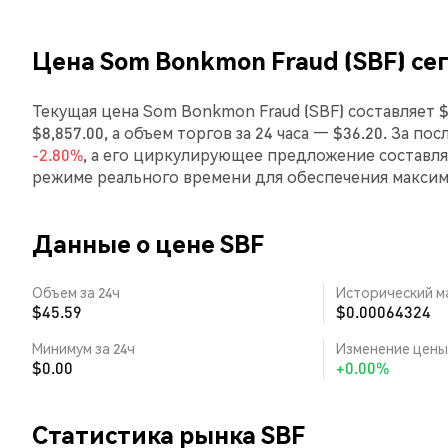
Цена Som Bonkmon Fraud (SBF) се
Текущая цена Som Bonkmon Fraud (SBF) составляет 
$8,857.00, а объем торгов за 24 часа — $36.20. За п
-2.80%
, а его циркулирующее предложение составл
режиме реального времени для обеспечения макси
Данные о цене SBF
Объем за 24ч
Исторический м
$45.59
$0.00064324
Минимум за 24ч
Изменение цены 
$0.00
+0.00%
Статистика рынка SBF