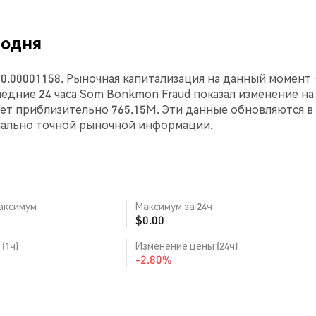
годня
$0.00001158. Рыночная капитализация на данный момент
оследние 24 часа Som Bonkmon Fraud показал изменение на
яет приблизительно 765.15M. Эти данные обновляются в
мально точной рыночной информации.
аксимум
Максимум за 24ч
$0.00
(1ч)
Изменение цены (24ч)
-2.80%