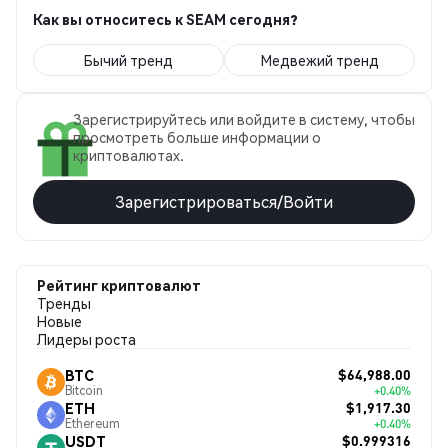
Как вы относитесь к SEAM сегодня?
Бычий тренд
Медвежий тренд
Зарегистрируйтесь или войдите в систему, чтобы
просмотреть больше информации о
криптовалютах.
Зарегистрироваться/Войти
Рейтинг криптовалют
Тренды
Новые
Лидеры роста
$64,988.00
BTC
Bitcoin
+0.40%
$1,917.30
ETH
Ethereum
+0.40%
$0.999316
USDT