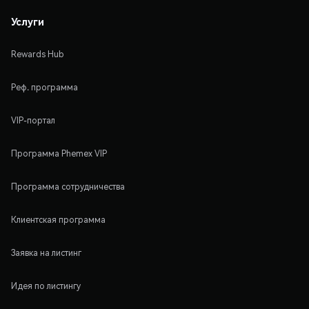
Услуги
Rewards Hub
Реф. программа
VIP-портал
Программа Phemex VIP
Программа сотрудничества
Клиентская программа
Заявка на листинг
Идея по листингу