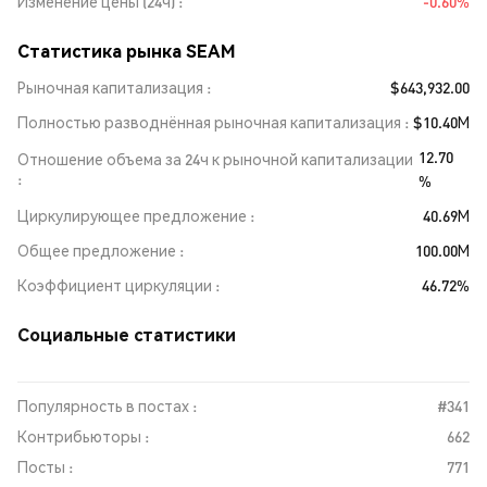
Изменение цены (24ч)
-0.60%
Статистика рынка SEAM
Рыночная капитализация
$643,932.00
Полностью разводнённая рыночная капитализация
$10.40M
12.70
Отношение объема за 24ч к рыночной капитализации
%
Циркулирующее предложение
40.69M
Общее предложение
100.00M
Коэффициент циркуляции
46.72%
Социальные статистики
Популярность в постах :
#341
Контрибьюторы :
662
Посты :
771