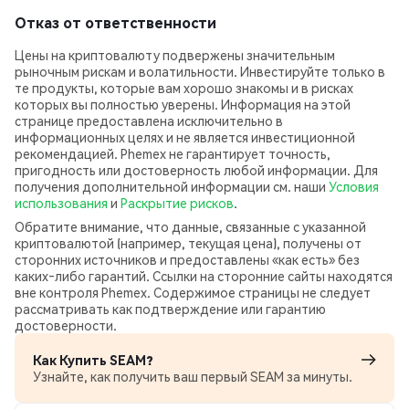
Отказ от ответственности
Цены на криптовалюту подвержены значительным
рыночным рискам и волатильности. Инвестируйте только в
те продукты, которые вам хорошо знакомы и в рисках
которых вы полностью уверены. Информация на этой
странице предоставлена исключительно в
информационных целях и не является инвестиционной
рекомендацией. Phemex не гарантирует точность,
пригодность или достоверность любой информации. Для
получения дополнительной информации см. наши
Условия
использования
и
Раскрытие рисков
.
Обратите внимание, что данные, связанные с указанной
криптовалютой (например, текущая цена), получены от
сторонних источников и предоставлены «как есть» без
каких‑либо гарантий. Ссылки на сторонние сайты находятся
вне контроля Phemex. Содержимое страницы не следует
рассматривать как подтверждение или гарантию
достоверности.
Как Купить SEAM?
Узнайте, как получить ваш первый SEAM за минуты.