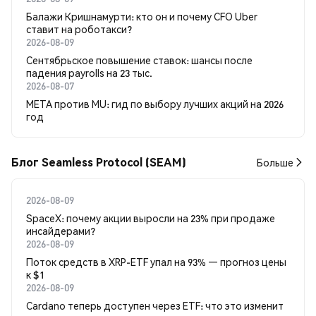
Балажи Кришнамурти: кто он и почему CFO Uber
ставит на роботакси?
2026-08-09
Сентябрьское повышение ставок: шансы после
падения payrolls на 23 тыс.
2026-08-07
META против MU: гид по выбору лучших акций на 2026
год
Блог Seamless Protocol (SEAM)
Больше
2026-08-09
SpaceX: почему акции выросли на 23% при продаже
инсайдерами?
2026-08-09
Поток средств в XRP-ETF упал на 93% — прогноз цены
к $1
2026-08-09
Cardano теперь доступен через ETF: что это изменит