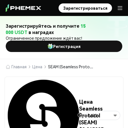
Зарегистрироваться
Зарегистрируйтесь и получите
15
000 USDT
в наградах
Ограниченное предложение ждёт вас!
Регистрация
Главная
Цена
SEAM (Seamless Protocol)
Цена
Seamless
Protocol
USD
(SEAM)