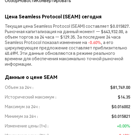
Обзор
Новости
Конвертировать
Цена Seamless Protocol (SEAM) сегодня
Текущая цена Seamless Protocol (SEAM) составляет $0.015827.
Рыночная капитализация на данный момент — $643,932.00, а
объем торгов за 24 часа — $129.35. За последние 24 часа
Seamless Protocol показал изменение на
-0.60%
, а его
циркулирующее предложение составляет приблизительно
40.69M. Эти данные обновляются в режиме реального
времени для обеспечения максимально точной рыночной
информации.
Данные о цене SEAM
Объем за 24ч
$81,749.00
Исторический максимум
$14.35
Максимум за 24ч
$0.016002
Минимум за 24ч
$0.015821
Изменение цены (1ч)
+0.00%