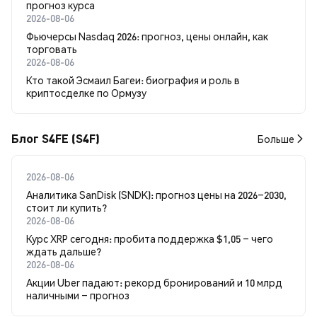
прогноз курса
2026-08-06
Фьючерсы Nasdaq 2026: прогноз, цены онлайн, как
торговать
2026-08-06
Кто такой Эсмаил Багеи: биография и роль в
криптосделке по Ормузу
Блог S4FE (S4F)
Больше
2026-08-06
Аналитика SanDisk (SNDK): прогноз цены на 2026–2030,
стоит ли купить?
2026-08-06
Курс XRP сегодня: пробита поддержка $1,05 – чего
ждать дальше?
2026-08-06
Акции Uber падают: рекорд бронирований и 10 млрд
наличными – прогноз