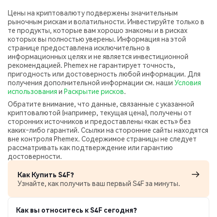
Цены на криптовалюту подвержены значительным
рыночным рискам и волатильности. Инвестируйте только в
те продукты, которые вам хорошо знакомы и в рисках
которых вы полностью уверены. Информация на этой
странице предоставлена исключительно в
информационных целях и не является инвестиционной
рекомендацией. Phemex не гарантирует точность,
пригодность или достоверность любой информации. Для
получения дополнительной информации см. наши
Условия
использования
и
Раскрытие рисков
.
Обратите внимание, что данные, связанные с указанной
криптовалютой (например, текущая цена), получены от
сторонних источников и предоставлены «как есть» без
каких‑либо гарантий. Ссылки на сторонние сайты находятся
вне контроля Phemex. Содержимое страницы не следует
рассматривать как подтверждение или гарантию
достоверности.
Как Купить S4F?
Узнайте, как получить ваш первый S4F за минуты.
Как вы относитесь к S4F сегодня?