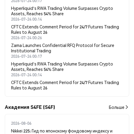
2026-07-24 00:17
Hyperliquid's RWA Trading Volume Surpasses Crypto
Assets, Reaches 54% Share
2026-07-24 00:14
CFTC Extends Comment Period for 24/7 Futures Trading
Rules to August 26
2026-07-24 00:26
Zama Launches Confidential RFQ Protocol for Secure
Institutional Trading
2026-07-24 00:17
Hyperliquid's RWA Trading Volume Surpasses Crypto
Assets, Reaches 54% Share
2026-07-24 00:14
CFTC Extends Comment Period for 24/7 Futures Trading
Rules to August 26
Академия S4FE (S4F)
Больше
2026-08-06
Nikkei 225: Гид по японскому фондовому индексу и