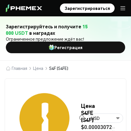
Зарегистрироваться
Зарегистрируйтесь и получите
15
000 USDT
в наградах
Ограниченное предложение ждёт вас!
Регистрация
Главная
Цена
S4F (S4FE)
Цена
S4FE
USD
(S4F)
$0.00003072
--