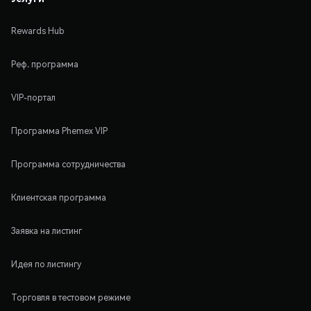
Rewards Hub
Реф. программа
VIP-портал
Программа Phemex VIP
Программа сотрудничества
Клиентская программа
Заявка на листинг
Идея по листингу
Торговля в тестовом режиме