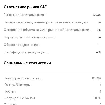
Статистика рынка S4F
Рыночная капитализация
$0.00
Полностью разводнённая рыночная капитализация
--
Отношение объема за 24ч к рыночной капитализации
0%
Циркулирующее предложение
--
Общее предложение
--
Коэффициент циркуляции
--%
Социальные статистики
Популярность в постах :
#5,759
Контрибьюторы :
1
Посты :
1
Обсуждение S4F(%) :
0.00%
Статьи :
0