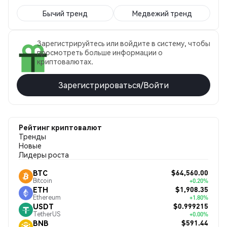
Бычий тренд
Медвежий тренд
Зарегистрируйтесь или войдите в систему, чтобы
просмотреть больше информации о
криптовалютах.
Зарегистрироваться/Войти
Рейтинг криптовалют
Тренды
Новые
Лидеры роста
$64,560.00
BTC
Bitcoin
+0.20%
$1,908.35
ETH
Ethereum
+1.80%
$0.999215
USDT
TetherUS
+0.00%
$591.44
BNB