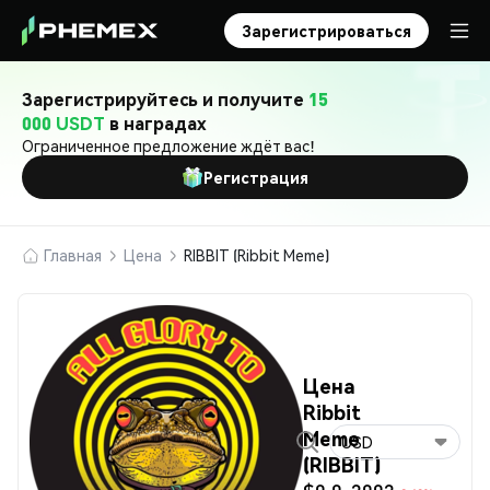
Зарегистрироваться
Зарегистрируйтесь и получите
15
000 USDT
в наградах
Ограниченное предложение ждёт вас!
Регистрация
Главная
Цена
RIBBIT (Ribbit Meme)
Цена
Ribbit
Meme
USD
(RIBBIT)