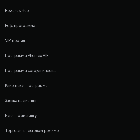
Rewards Hub
Реф. программа
VIP-портал
Программа Phemex VIP
Программа сотрудничества
Клиентская программа
Заявка на листинг
Идея по листингу
Торговля в тестовом режиме