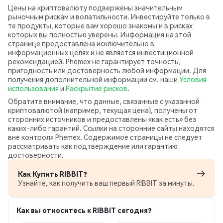
Цены на криптовалюту подвержены значительным
рыночным рискам и волатильности. Инвестируйте только в
те продукты, которые вам хорошо знакомы и в рисках
которых вы полностью уверены. Информация на этой
странице предоставлена исключительно в
информационных целях и не является инвестиционной
рекомендацией. Phemex не гарантирует точность,
пригодность или достоверность любой информации. Для
получения дополнительной информации см. наши
Условия
использования
и
Раскрытие рисков
.
Обратите внимание, что данные, связанные с указанной
криптовалютой (например, текущая цена), получены от
сторонних источников и предоставлены «как есть» без
каких‑либо гарантий. Ссылки на сторонние сайты находятся
вне контроля Phemex. Содержимое страницы не следует
рассматривать как подтверждение или гарантию
достоверности.
Как Купить RIBBIT?
Узнайте, как получить ваш первый RIBBIT за минуты.
Как вы относитесь к RIBBIT сегодня?