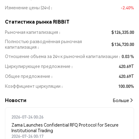
Изменение цены (24ч)
-2.40%
Статистика рынка RIBBIT
Рыночная капитализация
$126,335.00
Полностью разводнённая рыночная
$134,720.00
капитализация
Отношение объема за 24ч к рыночной капитализации
0.03 %
Циркулирующее предложение
420.69T
Общее предложение
420.69T
Коэффициент циркуляции
100.00%
Новости
Больше
2026-07-24 00:26
Zama Launches Confidential RFQ Protocol for Secure
Institutional Trading
2026-07-24 00:17