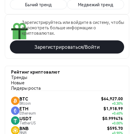
Бычий тренд
Медвежий тренд
Зарегистрируйтесь или войдите в систему, чтобы
просмотреть больше информации о
криптовалютах.
Зарегистрироваться/Войти
Рейтинг криптовалют
Тренды
Новые
Лидеры роста
$64,927.00
BTC
Bitcoin
+0.30%
$1,918.99
ETH
Ethereum
+0.40%
$0.999476
USDT
TetherUS
+0.00%
$595.70
BNB
BNB
+0.90%