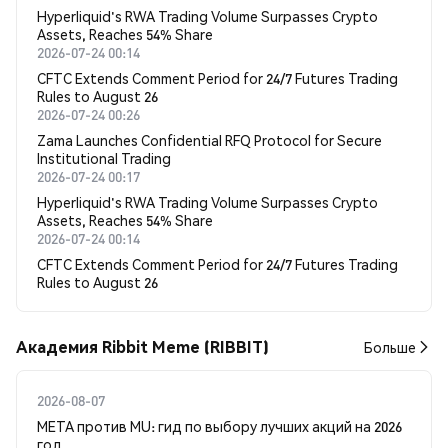
Hyperliquid's RWA Trading Volume Surpasses Crypto
Assets, Reaches 54% Share
2026-07-24 00:14
CFTC Extends Comment Period for 24/7 Futures Trading
Rules to August 26
2026-07-24 00:26
Zama Launches Confidential RFQ Protocol for Secure
Institutional Trading
2026-07-24 00:17
Hyperliquid's RWA Trading Volume Surpasses Crypto
Assets, Reaches 54% Share
2026-07-24 00:14
CFTC Extends Comment Period for 24/7 Futures Trading
Rules to August 26
Академия Ribbit Meme (RIBBIT)
Больше
2026-08-07
META против MU: гид по выбору лучших акций на 2026
год