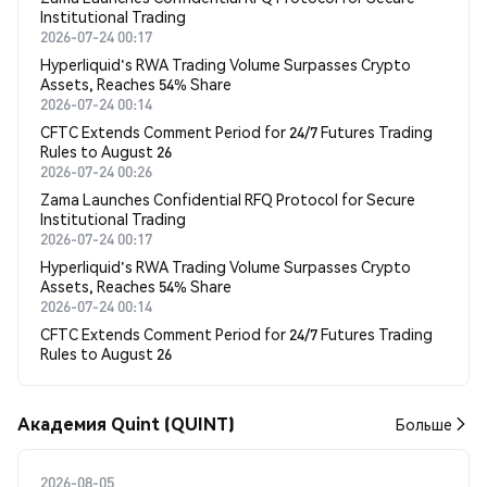
Institutional Trading
2026-07-24 00:17
Hyperliquid's RWA Trading Volume Surpasses Crypto
Assets, Reaches 54% Share
2026-07-24 00:14
CFTC Extends Comment Period for 24/7 Futures Trading
Rules to August 26
2026-07-24 00:26
Zama Launches Confidential RFQ Protocol for Secure
Institutional Trading
2026-07-24 00:17
Hyperliquid's RWA Trading Volume Surpasses Crypto
Assets, Reaches 54% Share
2026-07-24 00:14
CFTC Extends Comment Period for 24/7 Futures Trading
Rules to August 26
Академия Quint (QUINT)
Больше
2026-08-05