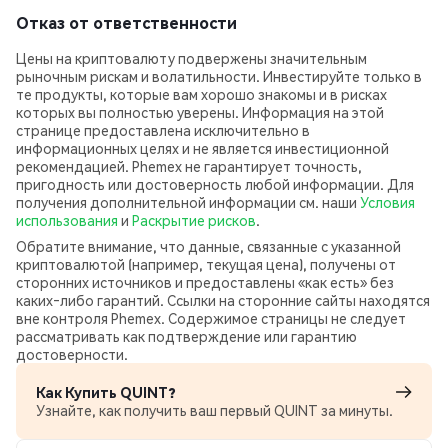
Отказ от ответственности
Цены на криптовалюту подвержены значительным
рыночным рискам и волатильности. Инвестируйте только в
те продукты, которые вам хорошо знакомы и в рисках
которых вы полностью уверены. Информация на этой
странице предоставлена исключительно в
информационных целях и не является инвестиционной
рекомендацией. Phemex не гарантирует точность,
пригодность или достоверность любой информации. Для
получения дополнительной информации см. наши
Условия
использования
и
Раскрытие рисков
.
Обратите внимание, что данные, связанные с указанной
криптовалютой (например, текущая цена), получены от
сторонних источников и предоставлены «как есть» без
каких‑либо гарантий. Ссылки на сторонние сайты находятся
вне контроля Phemex. Содержимое страницы не следует
рассматривать как подтверждение или гарантию
достоверности.
Как Купить QUINT?
Узнайте, как получить ваш первый QUINT за минуты.