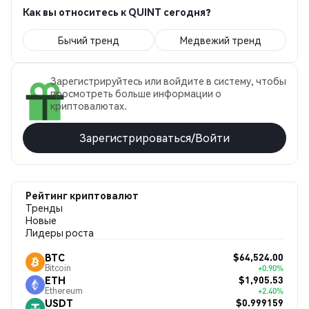
Как вы относитесь к QUINT сегодня?
Бычий тренд
Медвежий тренд
Зарегистрируйтесь или войдите в систему, чтобы
просмотреть больше информации о
криптовалютах.
Зарегистрироваться/Войти
Рейтинг криптовалют
Тренды
Новые
Лидеры роста
$64,524.00
BTC
Bitcoin
+0.90%
$1,905.53
ETH
Ethereum
+2.40%
$0.999159
USDT