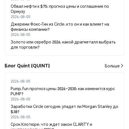
Обвал нефти к $75: прогноз цены и соглашение по
Ормузу
2026-08-05
Джереми Фокс-Гин из Circle: кто он и как влияет на
финансы компании?
2026-08-05
Золото или серебро 2026: какой драгметалл выбрать
для торговли?
Блог Quint (QUINT)
Больше
2026-08-05
Pump.fun прогноз цены 2026–2030: как изменится курс
PUMP?
2026-08-05
Заработки Circle сегодня: упадет ли Morgan Stanley до
$38?
2026-08-05
Срок Клотюре: что ждет закон CLARITY и