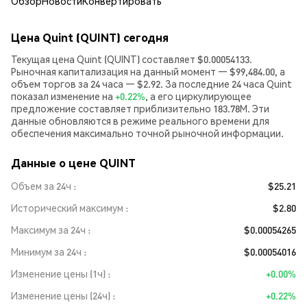
Обзор
Новости
Конвертировать
Цена Quint (QUINT) сегодня
Текущая цена Quint (QUINT) составляет $0.00054133.
Рыночная капитализация на данный момент — $99,484.00, а
объем торгов за 24 часа — $2.92. За последние 24 часа Quint
показал изменение на
+0.22%
, а его циркулирующее
предложение составляет приблизительно 183.78M. Эти
данные обновляются в режиме реального времени для
обеспечения максимально точной рыночной информации.
Данные о цене QUINT
Объем за 24ч
$25.21
Исторический максимум
$2.80
Максимум за 24ч
$0.00054265
Минимум за 24ч
$0.00054016
Изменение цены (1ч)
+0.00%
Изменение цены (24ч)
+0.22%