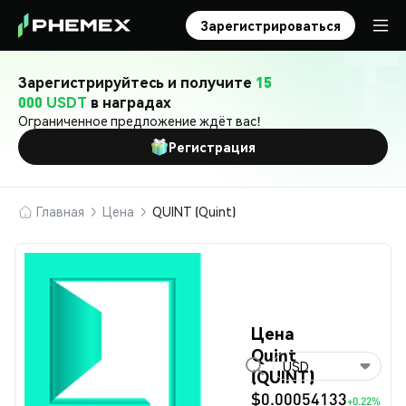
Зарегистрироваться
Зарегистрируйтесь и получите
15
000 USDT
в наградах
Ограниченное предложение ждёт вас!
Регистрация
Главная
Цена
QUINT (Quint)
Цена
Quint
USD
(QUINT)
$0.00054133
+0.22%