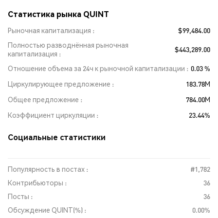
Статистика рынка QUINT
Рыночная капитализация
$99,484.00
Полностью разводнённая рыночная
$443,289.00
капитализация
Отношение объема за 24ч к рыночной капитализации
0.03 %
Циркулирующее предложение
183.78M
Общее предложение
784.00M
Коэффициент циркуляции
23.44%
Социальные статистики
Популярность в постах :
#1,782
Контрибьюторы :
36
Посты :
36
Обсуждение QUINT(%) :
0.00%