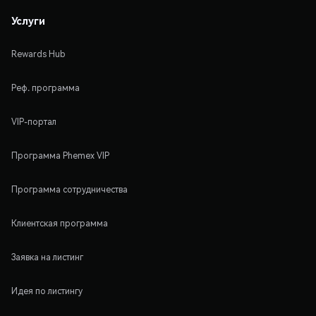
Услуги
Rewards Hub
Реф. программа
VIP-портал
Программа Phemex VIP
Программа сотрудничества
Клиентская программа
Заявка на листинг
Идея по листингу