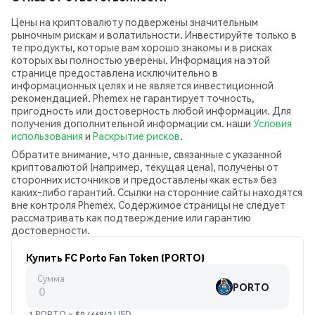
Цены на криптовалюту подвержены значительным
рыночным рискам и волатильности. Инвестируйте только в
те продукты, которые вам хорошо знакомы и в рисках
которых вы полностью уверены. Информация на этой
странице предоставлена исключительно в
информационных целях и не является инвестиционной
рекомендацией. Phemex не гарантирует точность,
пригодность или достоверность любой информации. Для
получения дополнительной информации см. наши
Условия
использования
и
Раскрытие рисков
.
Обратите внимание, что данные, связанные с указанной
криптовалютой (например, текущая цена), получены от
сторонних источников и предоставлены «как есть» без
каких‑либо гарантий. Ссылки на сторонние сайты находятся
вне контроля Phemex. Содержимое страницы не следует
рассматривать как подтверждение или гарантию
достоверности.
Купить FC Porto Fan Token (PORTO)
Сумма
PORTO
1 PORTO ≈ $0.466843 USD