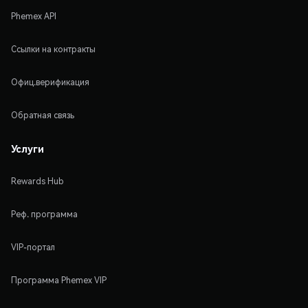
Phemex API
Ссылки на контракты
Офиц.верификация
Обратная связь
Услуги
Rewards Hub
Реф. программа
VIP-портал
Программа Phemex VIP