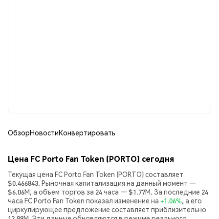
Обзор
Новости
Конвертировать
Цена FC Porto Fan Token (PORTO) сегодня
Текущая цена FC Porto Fan Token (PORTO) составляет
$0.466843. Рыночная капитализация на данный момент —
$6.06M, а объем торгов за 24 часа — $1.77M. За последние 24
часа FC Porto Fan Token показал изменение на
+1.06%
, а его
циркулирующее предложение составляет приблизительно
12.99M. Эти данные обновляются в режиме реального