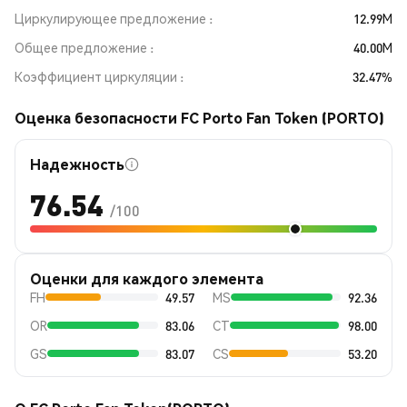
Циркулирующее предложение
12.99M
Общее предложение
40.00M
Коэффициент циркуляции
32.47%
Оценка безопасности FC Porto Fan Token (PORTO)
Надежность
76.54
/100
Оценки для каждого элемента
FH
49.57
MS
92.36
OR
83.06
CT
98.00
GS
83.07
CS
53.20