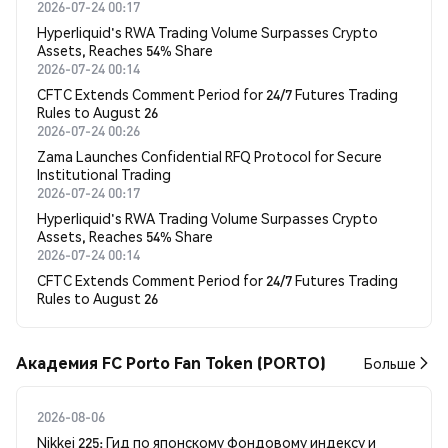
2026-07-24 00:17
Hyperliquid's RWA Trading Volume Surpasses Crypto
Assets, Reaches 54% Share
2026-07-24 00:14
CFTC Extends Comment Period for 24/7 Futures Trading
Rules to August 26
2026-07-24 00:26
Zama Launches Confidential RFQ Protocol for Secure
Institutional Trading
2026-07-24 00:17
Hyperliquid's RWA Trading Volume Surpasses Crypto
Assets, Reaches 54% Share
2026-07-24 00:14
CFTC Extends Comment Period for 24/7 Futures Trading
Rules to August 26
Академия FC Porto Fan Token (PORTO)
Больше
2026-08-06
Nikkei 225: Гид по японскому фондовому индексу и