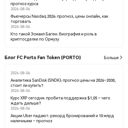
прогноз курса
2026-08-06
Фьючерсы Nasdaq 2026: прогноз, цены онлайн, как
торговать
2026-08-06
Кто такой Эсмаил Багеи: биография и роль в
криптосделке по Ормузу
Блог FC Porto Fan Token (PORTO)
Больше
2026-08-06
Аналитика SanDisk (SNDK): прогноз цены на 2026–2030,
стоит ли купить?
2026-08-06
Курс XRP сегодня: пробита поддержка $1,05 – чего
ждать дальше?
2026-08-06
Акции Uber падают: рекорд бронирований и 10 млрд
наличными – прогноз