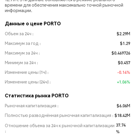
времени для обеспечения максимально точной рыночной
информации.
Данные о цене PORTO
Объем за 24ч
$2.29M
Максимум за год
$1.29
Максимум за 24ч
$0.469726
Минимум за 24ч
$0.457
Изменение цены (1ч)
-0.14%
Изменение цены (24ч)
+1.06%
Статистика рынка PORTO
Рыночная капитализация
$6.06M
Полностью разводнённая рыночная капитализация
$18.42M
37.74
Отношение объема за 24ч к рыночной капитализации
%