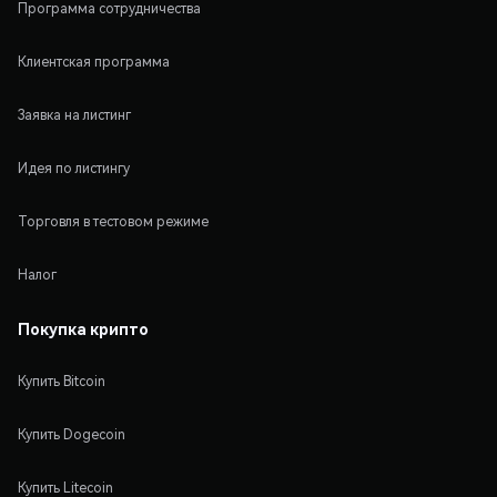
Программа сотрудничества
Клиентская программа
Заявка на листинг
Идея по листингу
Торговля в тестовом режиме
Налог
Покупка крипто
Купить Bitcoin
Купить Dogecoin
Купить Litecoin