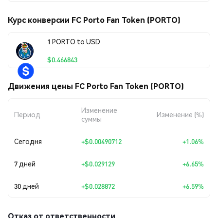
Курс конверсии FC Porto Fan Token (PORTO)
1 PORTO to USD
$0.466843
Движения цены FC Porto Fan Token (PORTO)
Изменение
Период
Изменение (%)
суммы
Сегодня
+
$0.00490712
+1.06%
7 дней
+
$0.029129
+6.65%
30 дней
+
$0.028872
+6.59%
Отказ от ответственности