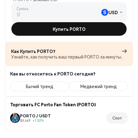
Сумма
USD
Купить PORTO
Как Купить PORTO?
Узнайте, как получить ваш первый PORTO за минуты.
Как вы относитесь к PORTO сегодня?
Бычий тренд
Медвежий тренд
Торговать FC Porto Fan Token (PORTO)
PORTO / USDT
Спот
$0.469
+1.52%