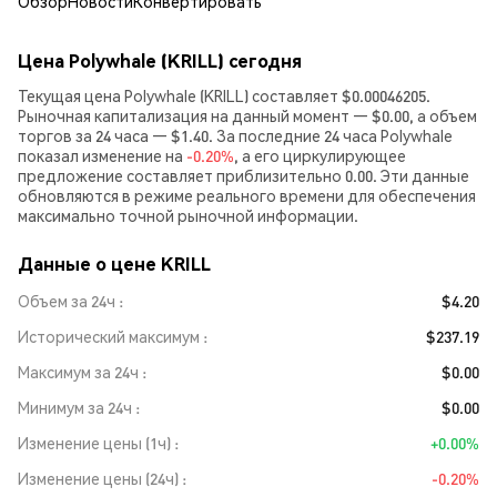
Обзор
Новости
Конвертировать
Цена Polywhale (KRILL) сегодня
Текущая цена Polywhale (KRILL) составляет $0.00046205.
Рыночная капитализация на данный момент — $0.00, а объем
торгов за 24 часа — $1.40. За последние 24 часа Polywhale
показал изменение на
-0.20%
, а его циркулирующее
предложение составляет приблизительно 0.00. Эти данные
обновляются в режиме реального времени для обеспечения
максимально точной рыночной информации.
Данные о цене KRILL
Объем за 24ч
$4.20
Исторический максимум
$237.19
Максимум за 24ч
$0.00
Минимум за 24ч
$0.00
Изменение цены (1ч)
+0.00%
Изменение цены (24ч)
-0.20%