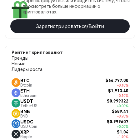
Зарегистрируйтесь или войдите в систему, чтобы
просмотреть больше информации о
криптовалютах.
Зарегистрироваться/Войти
Рейтинг криптовалют
Тренды
Новые
Лидеры роста
$64,797.00
BTC
Bitcoin
-0.10%
$1,913.40
ETH
Ethereum
-0.10%
$0.999322
USDT
TetherUS
+0.00%
$589.41
BNB
BNB
-0.90%
$0.999607
USDC
USD Coin
+0.00%
$1.04
XRP
Ripple
-1.90%