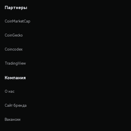
Партнеры
CoinMarketCap
CoinGecko
Coincodex
TradingView
Компания
О нас
Сайт бренда
Вакансии