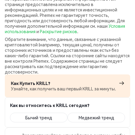
странице предоставлена исключительно в
информационных целях и не является инвестиционной
рекомендацией. Phemex не гарантирует точность,
пригодность или достоверность любой информации. Для
получения дополнительной информации см. наши
Условия
использования
и
Раскрытие рисков
.
Обратите внимание, что данные, связанные с указанной
криптовалютой (например, текущая цена), получены от
сторонних источников и предоставлены «как есть» без
каких‑либо гарантий. Ссылки на сторонние сайты находятся
вне контроля Phemex. Содержимое страницы не следует
рассматривать как подтверждение или гарантию
достоверности.
Как Купить KRILL?
Узнайте, как получить ваш первый KRILL за минуты.
Как вы относитесь к KRILL сегодня?
Бычий тренд
Медвежий тренд