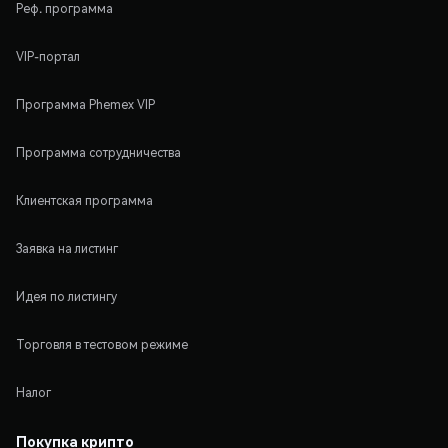
Реф. программа
VIP-портал
Программа Phemex VIP
Программа сотрудничества
Клиентская программа
Заявка на листинг
Идея по листингу
Торговля в тестовом режиме
Налог
Покупка крипто