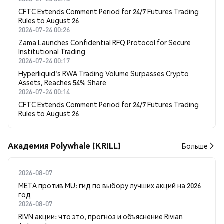
CFTC Extends Comment Period for 24/7 Futures Trading
Rules to August 26
2026-07-24 00:26
Zama Launches Confidential RFQ Protocol for Secure
Institutional Trading
2026-07-24 00:17
Hyperliquid's RWA Trading Volume Surpasses Crypto
Assets, Reaches 54% Share
2026-07-24 00:14
CFTC Extends Comment Period for 24/7 Futures Trading
Rules to August 26
Академия Polywhale (KRILL)
Больше
2026-08-07
META против MU: гид по выбору лучших акций на 2026
год
2026-08-07
RIVN акции: что это, прогноз и объяснение Rivian