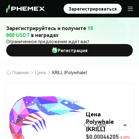
Зарегистрироваться
Зарегистрируйтесь и получите
15
000 USDT
в наградах
Ограниченное предложение ждёт вас!
Регистрация
Главная
Цена
KRILL (Polywhale)
Цена
Polywhale
USD
(KRILL)
$0.00046205
-0.20%