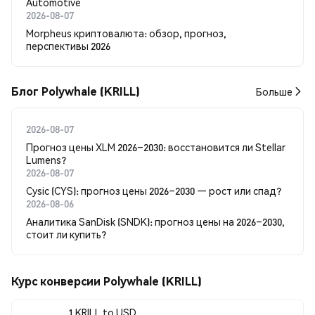
Automotive
2026-08-07
Morpheus криптовалюта: обзор, прогноз,
перспективы 2026
Блог Polywhale (KRILL)
Больше
2026-08-07
Прогноз цены XLM 2026–2030: восстановится ли Stellar
Lumens?
2026-08-07
Cysic (CYS): прогноз цены 2026–2030 — рост или спад?
2026-08-06
Аналитика SanDisk (SNDK): прогноз цены на 2026–2030,
стоит ли купить?
Курс конверсии Polywhale (KRILL)
1 KRILL to USD