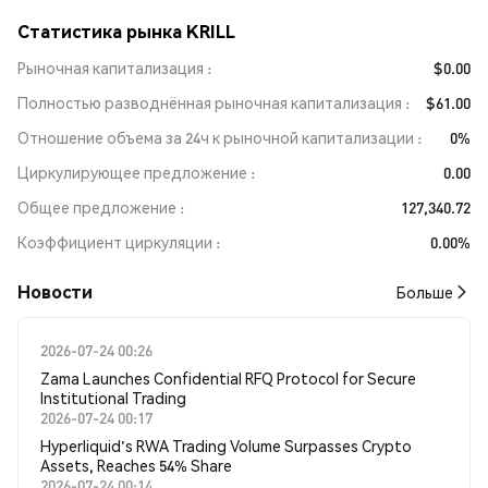
Статистика рынка KRILL
Рыночная капитализация
$0.00
Полностью разводнённая рыночная капитализация
$61.00
Отношение объема за 24ч к рыночной капитализации
0%
Циркулирующее предложение
0.00
Общее предложение
127,340.72
Коэффициент циркуляции
0.00%
Новости
Больше
2026-07-24 00:26
Zama Launches Confidential RFQ Protocol for Secure
Institutional Trading
2026-07-24 00:17
Hyperliquid's RWA Trading Volume Surpasses Crypto
Assets, Reaches 54% Share
2026-07-24 00:14