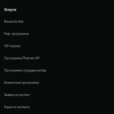
Услуги
Rewards Hub
Реф. программа
VIP-портал
Программа Phemex VIP
Программа сотрудничества
Клиентская программа
Заявка на листинг
Идея по листингу