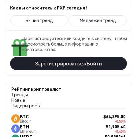
Как вы относитесь к PXP сегодня?
Бычий тренд
Медвежий тренд
Зарегистрируйтесь или войдите в систему, чтобы
просмотреть больше информации о
криптовалютах.
Зарегистрироваться/Войти
Рейтинг криптовалют
Тренды
Новые
Лидеры роста
$64,395.00
BTC
Bitcoin
-0.50%
$1,905.40
ETH
Ethereum
-0.40%
$0.999266
USDT