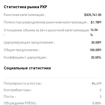
Статистика рынка PXP
Рыночная капитализация
$835,741.00
Полностью разводнённая рыночная капитализация
$1.78M
16.06
Отношение объема за 24ч к рыночной капитализации
%
Циркулирующее предложение
30.00M
Общее предложение
100.00M
Коэффициент циркуляции
30.00%
Социальные статистики
Популярность в постах :
#4,479
Контрибьюторы :
3
Посты :
3
Обсуждение PXP(%) :
0.00%