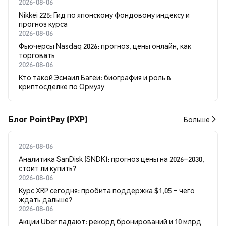
2026-08-06
Nikkei 225: Гид по японскому фондовому индексу и
прогноз курса
2026-08-06
Фьючерсы Nasdaq 2026: прогноз, цены онлайн, как
торговать
2026-08-06
Кто такой Эсмаил Багеи: биография и роль в
криптосделке по Ормузу
Блог PointPay (PXP)
Больше
2026-08-06
Аналитика SanDisk (SNDK): прогноз цены на 2026–2030,
стоит ли купить?
2026-08-06
Курс XRP сегодня: пробита поддержка $1,05 – чего
ждать дальше?
2026-08-06
Акции Uber падают: рекорд бронирований и 10 млрд