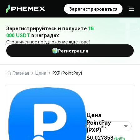
Зарегистрироваться
Зарегистрируйтесь и получите
15
000 USDT
в наградах
Ограниченное предложение ждёт вас!
Регистрация
Главная
Цена
PXP (PointPay)
Цена
PointPay
USD
(PXP)
$0.027858
+8.40%