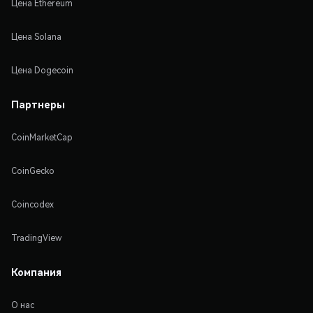
Цена Ethereum
Цена Solana
Цена Dogecoin
Партнеры
CoinMarketCap
CoinGecko
Coincodex
TradingView
Компания
О нас