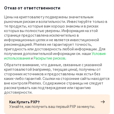
Отказ от ответственности
Цены на криптовалюту подвержены значительным
рыночным рискам и волатильности. Инвестируйте только в
те продукты, которые вам хорошо знакомы и в рисках
которых вы полностью уверены. Информация на этой
странице предоставлена исключительно в
информационных целях и не является инвестиционной
рекомендацией. Phemex не гарантирует точность,
пригодность или достоверность любой информации. Для
получения дополнительной информации см. наши
Условия
использования
и
Раскрытие рисков
.
Обратите внимание, что данные, связанные с указанной
криптовалютой (например, текущая цена), получены от
сторонних источников и предоставлены «как есть» без
каких‑либо гарантий. Ссылки на сторонние сайты находятся
вне контроля Phemex. Содержимое страницы не следует
рассматривать как подтверждение или гарантию
достоверности.
Как Купить PXP?
Узнайте, как получить ваш первый PXP за минуты.