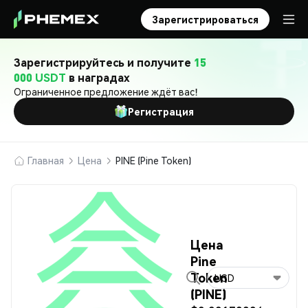
Зарегистрироваться
Зарегистрируйтесь и получите
15
000 USDT
в наградах
Ограниченное предложение ждёт вас!
Регистрация
Главная
Цена
PINE (Pine Token)
Цена
Pine
Token
USD
(PINE)