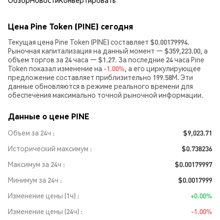
Обзор
Новости
Конвертировать
Цена Pine Token (PINE) сегодня
Текущая цена Pine Token (PINE) составляет $0.00179994.
Рыночная капитализация на данный момент — $359,223.00, а
объем торгов за 24 часа — $1.27. За последние 24 часа Pine
Token показал изменение на
-1.00%
, а его циркулирующее
предложение составляет приблизительно 199.58M. Эти
данные обновляются в режиме реального времени для
обеспечения максимально точной рыночной информации.
Данные о цене PINE
Объем за 24ч
$9,023.71
Исторический максимум
$0.738236
Максимум за 24ч
$0.00179997
Минимум за 24ч
$0.0017999
Изменение цены (1ч)
+0.00%
Изменение цены (24ч)
-1.00%