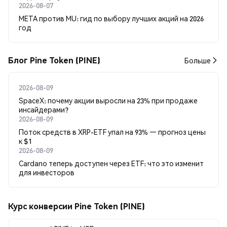
2026-08-07
META против MU: гид по выбору лучших акций на 2026
год
Блог Pine Token (PINE)
Больше
2026-08-09
SpaceX: почему акции выросли на 23% при продаже
инсайдерами?
2026-08-09
Поток средств в XRP-ETF упал на 93% — прогноз цены
к $1
2026-08-09
Cardano теперь доступен через ETF: что это изменит
для инвесторов
Курс конверсии Pine Token (PINE)