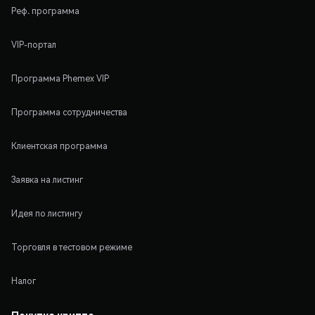
Реф. программа
VIP-портал
Программа Phemex VIP
Программа сотрудничества
Клиентская программа
Заявка на листинг
Идея по листингу
Торговля в тестовом режиме
Налог
Покупка крипто