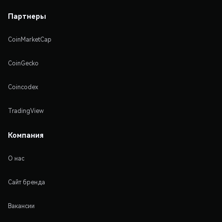
Партнеры
CoinMarketCap
CoinGecko
Coincodex
TradingView
Компания
О нас
Сайт бренда
Вакансии