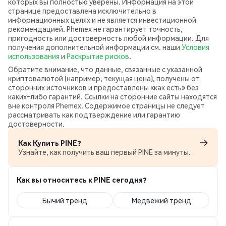
которых вы полностью уверены. Информация на этой
странице предоставлена исключительно в
информационных целях и не является инвестиционной
рекомендацией. Phemex не гарантирует точность,
пригодность или достоверность любой информации. Для
получения дополнительной информации см. наши
Условия
использования
и
Раскрытие рисков
.
Обратите внимание, что данные, связанные с указанной
криптовалютой (например, текущая цена), получены от
сторонних источников и предоставлены «как есть» без
каких‑либо гарантий. Ссылки на сторонние сайты находятся
вне контроля Phemex. Содержимое страницы не следует
рассматривать как подтверждение или гарантию
достоверности.
Как Купить PINE?
Узнайте, как получить ваш первый PINE за минуты.
Как вы относитесь к PINE сегодня?
Бычий тренд
Медвежий тренд