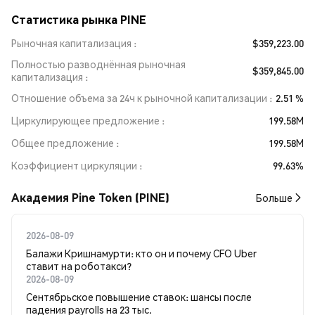
Статистика рынка PINE
Рыночная капитализация
$359,223.00
Полностью разводнённая рыночная
$359,845.00
капитализация
Отношение объема за 24ч к рыночной капитализации
2.51 %
Циркулирующее предложение
199.58M
Общее предложение
199.58M
Коэффициент циркуляции
99.63%
Академия Pine Token (PINE)
Больше
2026-08-09
Балажи Кришнамурти: кто он и почему CFO Uber
ставит на роботакси?
2026-08-09
Сентябрьское повышение ставок: шансы после
падения payrolls на 23 тыс.