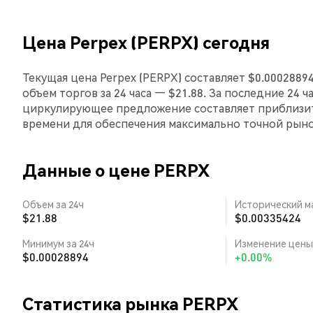
Цена Perpex (PERPX) сегодня
Текущая цена Perpex (PERPX) составляет $0.0002889
объем торгов за 24 часа — $21.88. За последние 24 ч
циркулирующее предложение составляет приблизит
времени для обеспечения максимально точной рын
Данные о цене PERPX
Объем за 24ч
Исторический м
$21.88
$0.00335424
Минимум за 24ч
Изменение цены 
$0.00028894
+0.00%
Статистика рынка PERPX