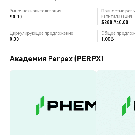
Рыночная капитализация
Полностью разв
$0.00
капитализация
$288,940.00
Циркулирующее предложение
Общее предлож
0.00
1.00B
Академия Perpex (PERPX)