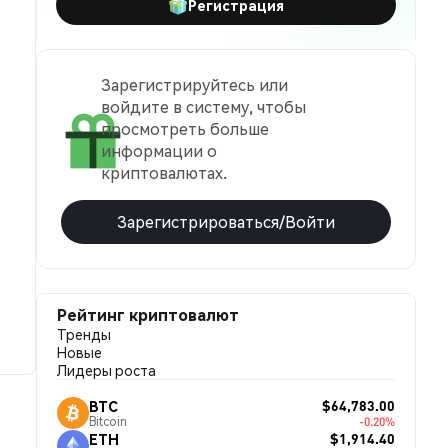
Регистрация
Зарегистрируйтесь или
войдите в систему, чтобы
просмотреть больше
информации о
криптовалютах.
Зарегистрироваться/Войти
Рейтинг криптовалют
Тренды
Новые
Лидеры роста
$64,783.00
BTC
Bitcoin
-0.20%
$1,914.40
ETH