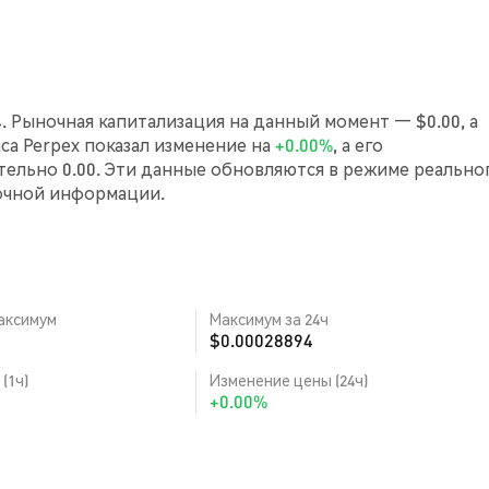
4. Рыночная капитализация на данный момент — $0.00, а
аса Perpex показал изменение на
+0.00%
, а его
ельно 0.00. Эти данные обновляются в режиме реально
очной информации.
аксимум
Максимум за 24ч
$0.00028894
(1ч)
Изменение цены (24ч)
+0.00%