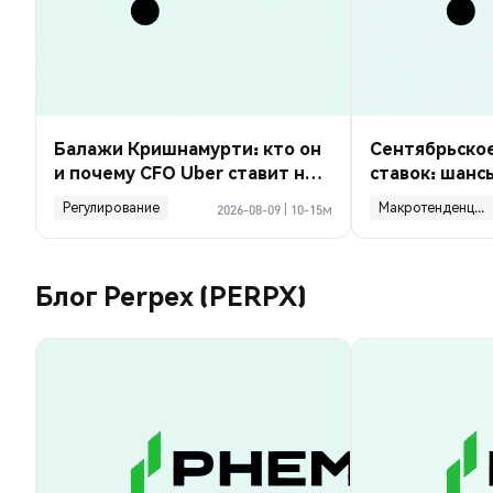
Балажи Кришнамурти: кто он
Сентябрьско
и почему CFO Uber ставит на
ставок: шанс
роботакси?
payrolls на 23
Регулирование
Макротенденции
2026-08-09
|
10-15м
Блог Perpex (PERPX)