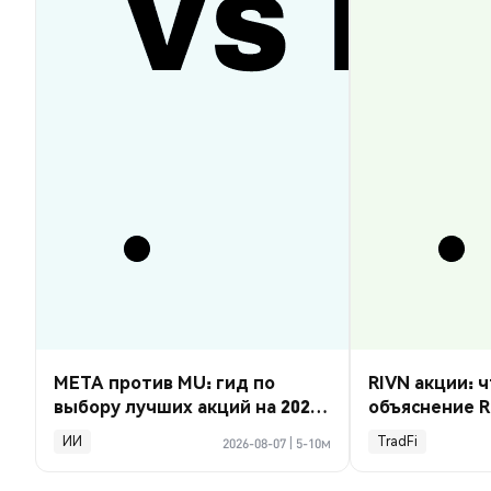
META против MU: гид по
RIVN акции: ч
выбору лучших акций на 2026
объяснение R
год
ИИ
TradFi
2026-08-07
|
5-10м