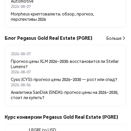
Automotive
2026-08-07
Morpheus криптовалюта: обзор, прогноз,
перспективы 2026
Блог Pegasus Gold Real Estate (PGRE)
Больше
2026-08-07
Прогноз цены XLM 2026–2030: восстановится ли Stellar
Lumens?
2026-08-07
Cysic (CYS): прогноз цены 2026–2030 — рост или спад?
2026-08-06
Аналитика SanDisk (SNDK): прогноз цены на 2026–2030,
стоит ли купить?
Курс конверсии Pegasus Gold Real Estate (PGRE)
1 PGRE to USD