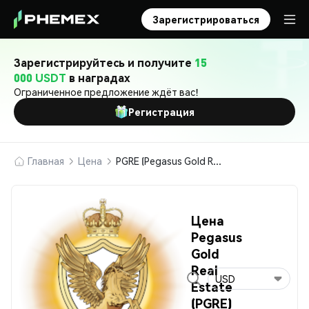
Зарегистрироваться
Зарегистрируйтесь и получите
15
000 USDT
в наградах
Ограниченное предложение ждёт вас!
Регистрация
Главная
Цена
PGRE (Pegasus Gold Real Estate)
Цена
Pegasus
Gold
Real
USD
Estate
(PGRE)