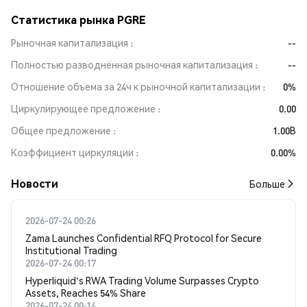
Статистика рынка PGRE
Рыночная капитализация
--
Полностью разводнённая рыночная капитализация
--
Отношение объема за 24ч к рыночной капитализации
0%
Циркулирующее предложение
0.00
Общее предложение
1.00B
Коэффициент циркуляции
0.00%
Новости
Больше
2026-07-24 00:26
Zama Launches Confidential RFQ Protocol for Secure
Institutional Trading
2026-07-24 00:17
Hyperliquid's RWA Trading Volume Surpasses Crypto
Assets, Reaches 54% Share
2026-07-24 00:14