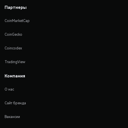
Партнеры
CoinMarketCap
CoinGecko
Coincodex
TradingView
Компания
О нас
Сайт бренда
Вакансии