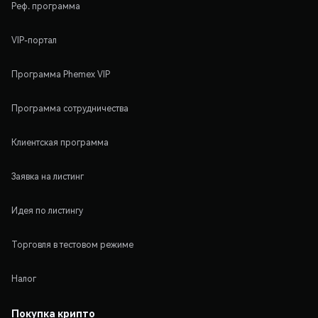
Реф. программа
VIP-портал
Программа Phemex VIP
Программа сотрудничества
Клиентская программа
Заявка на листинг
Идея по листингу
Торговля в тестовом режиме
Налог
Покупка крипто