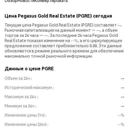
Обзор
Новости
Конвертировать
Цена Pegasus Gold Real Estate (PGRE) сегодня
Текущая цена Pegasus Gold Real Estate (PGRE) составляет --.
Рыночная капитализация на данный момент — --, а объем
торгов за 24 часа — --. За последние 24 часа Pegasus Gold
Real Estate показал изменение на
--%
, а его циркулирующее
предложение составляет приблизительно 0.00. Эти данные
обновляются в режиме реального времени для обеспечения
максимально точной рыночной информации.
Данные о цене PGRE
Объем за 24ч
--
Исторический максимум
--
Максимум за 24ч
--
Минимум за 24ч
--
Изменение цены (1ч)
--%
Изменение цены (24ч)
--%