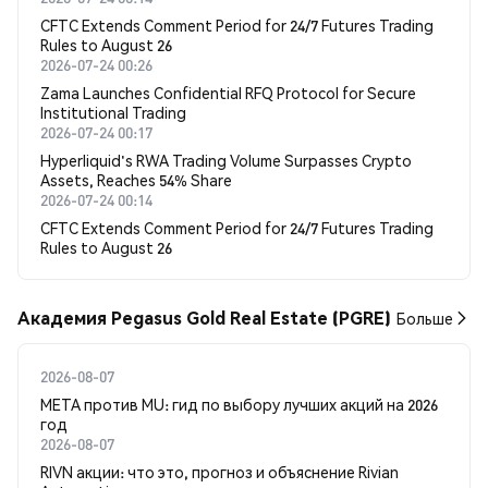
CFTC Extends Comment Period for 24/7 Futures Trading
Rules to August 26
2026-07-24 00:26
Zama Launches Confidential RFQ Protocol for Secure
Institutional Trading
2026-07-24 00:17
Hyperliquid's RWA Trading Volume Surpasses Crypto
Assets, Reaches 54% Share
2026-07-24 00:14
CFTC Extends Comment Period for 24/7 Futures Trading
Rules to August 26
Академия Pegasus Gold Real Estate (PGRE)
Больше
2026-08-07
META против MU: гид по выбору лучших акций на 2026
год
2026-08-07
RIVN акции: что это, прогноз и объяснение Rivian