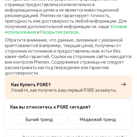
странице предоставлена исключительно в
информационных целях и не является инвестиционной
рекомендацией. Phemex не гарантирует точность,
пригодность или достоверность любой информации. Для
получения дополнительной информации см. наши
Условия
использования
и
Раскрытие рисков
.
Обратите внимание, что данные, связанные с указанной
криптовалютой (например, текущая цена), получены от
сторонних источников и предоставлены «как есть» без
каких‑либо гарантий. Ссылки на сторонние сайты находятся
вне контроля Phemex. Содержимое страницы не следует
рассматривать как подтверждение или гарантию
достоверности.
Как Купить PGRE?
Узнайте, как получить ваш первый PGRE за минуты.
Как вы относитесь к PGRE сегодня?
Бычий тренд
Медвежий тренд