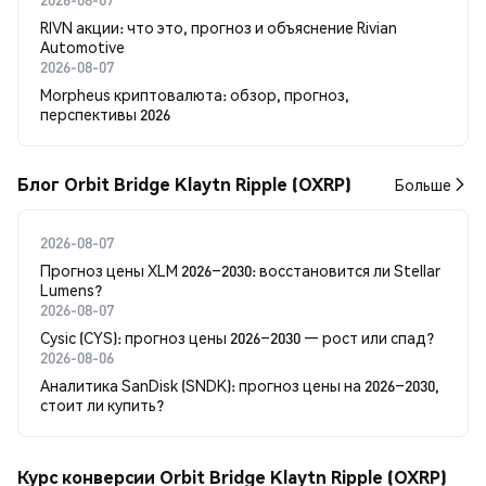
RIVN акции: что это, прогноз и объяснение Rivian
Automotive
2026-08-07
Morpheus криптовалюта: обзор, прогноз,
перспективы 2026
Блог Orbit Bridge Klaytn Ripple (OXRP)
Больше
2026-08-07
Прогноз цены XLM 2026–2030: восстановится ли Stellar
Lumens?
2026-08-07
Cysic (CYS): прогноз цены 2026–2030 — рост или спад?
2026-08-06
Аналитика SanDisk (SNDK): прогноз цены на 2026–2030,
стоит ли купить?
Курс конверсии Orbit Bridge Klaytn Ripple (OXRP)