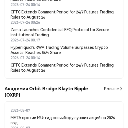
2026-07-24 00:14
CFTC Extends Comment Period for 24/7 Futures Trading
Rules to August 26
2026-07-24 00:26
Zama Launches Confidential RFQ Protocol for Secure
Institutional Trading
2026-07-24 00:17
Hyperliquid's RWA Trading Volume Surpasses Crypto
Assets, Reaches 54% Share
2026-07-24 00:14
CFTC Extends Comment Period for 24/7 Futures Trading
Rules to August 26
Академия Orbit Bridge Klaytn Ripple
Больше
(OXRP)
2026-08-07
META против MU: гид по выбору лучших акций на 2026
год
2026-08-07