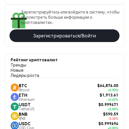
Зарегистрируйтесь или войдите в систему, чтобы
просмотреть больше информации о
криптовалютах.
Зарегистрироваться/Войти
Рейтинг криптовалют
Тренды
Новые
Лидеры роста
$64,876.00
BTC
Bitcoin
+0.90%
$1,913.61
ETH
Ethereum
+0.60%
$0.999471
USDT
TetherUS
+0.00%
$590.59
BNB
BNB
-0.30%
$0.999694
USDC
USD Coin
+0.00%