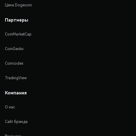
Цена Dogecoin
Партнеры
CoinMarketCap
CoinGecko
Coincodex
TradingView
Компания
О нас
Сайт бренда