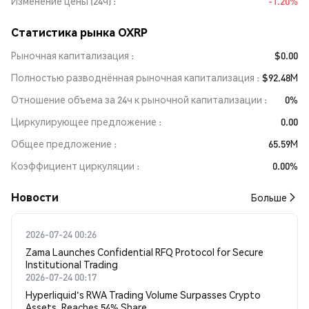
Изменение цены (24ч)
-1.20%
Статистика рынка OXRP
Рыночная капитализация
$0.00
Полностью разводнённая рыночная капитализация
$92.48M
Отношение объема за 24ч к рыночной капитализации
0%
Циркулирующее предложение
0.00
Общее предложение
65.59M
Коэффициент циркуляции
0.00%
Новости
Больше
2026-07-24 00:26
Zama Launches Confidential RFQ Protocol for Secure
Institutional Trading
2026-07-24 00:17
Hyperliquid's RWA Trading Volume Surpasses Crypto
Assets, Reaches 54% Share