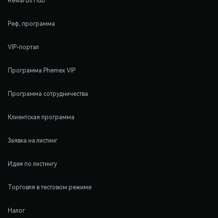
Rewards Hub
Реф. программа
VIP-портал
Программа Phemex VIP
Программа сотрудничества
Клиентская программа
Заявка на листинг
Идея по листингу
Торговля в тестовом режиме
Налог