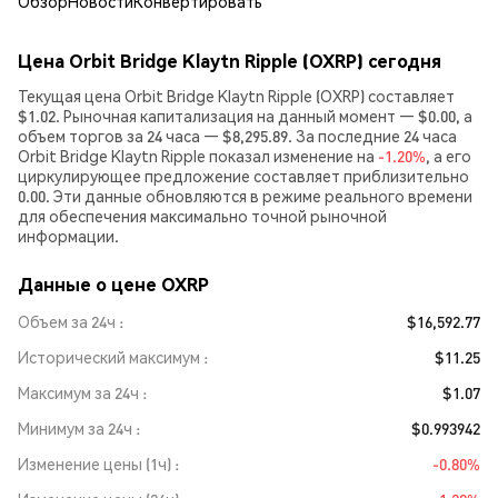
Обзор
Новости
Конвертировать
Цена Orbit Bridge Klaytn Ripple (OXRP) сегодня
Текущая цена Orbit Bridge Klaytn Ripple (OXRP) составляет
$1.02. Рыночная капитализация на данный момент — $0.00, а
объем торгов за 24 часа — $8,295.89. За последние 24 часа
Orbit Bridge Klaytn Ripple показал изменение на
-1.20%
, а его
циркулирующее предложение составляет приблизительно
0.00. Эти данные обновляются в режиме реального времени
для обеспечения максимально точной рыночной
информации.
Данные о цене OXRP
Объем за 24ч
$16,592.77
Исторический максимум
$11.25
Максимум за 24ч
$1.07
Минимум за 24ч
$0.993942
Изменение цены (1ч)
-0.80%