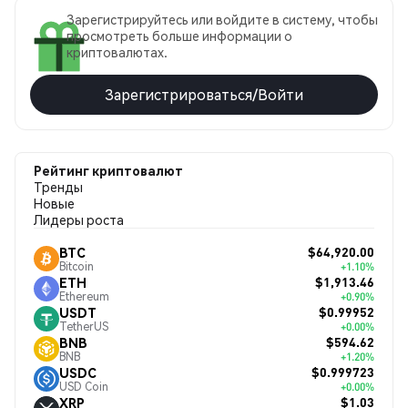
Зарегистрируйтесь или войдите в систему, чтобы
просмотреть больше информации о
криптовалютах.
Зарегистрироваться/Войти
Рейтинг криптовалют
Тренды
Новые
Лидеры роста
$64,920.00
BTC
Bitcoin
+1.10%
$1,913.46
ETH
Ethereum
+0.90%
$0.99952
USDT
TetherUS
+0.00%
$594.62
BNB
BNB
+1.20%
$0.999723
USDC
USD Coin
+0.00%
$1.03
XRP