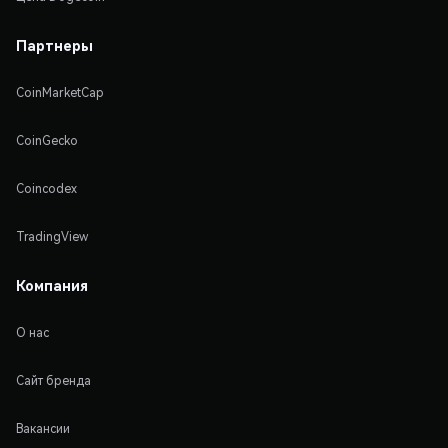
Партнеры
CoinMarketCap
CoinGecko
Coincodex
TradingView
Компания
О нас
Сайт бренда
Вакансии