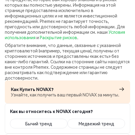
которых вы полностью уверены. Информация на этой
странице предоставлена исключительно в
информационных целях и не является инвестиционной
рекомендацией. Phemex не гарантирует точность,
пригодность или достоверность любой информации. Для
получения дополнительной информации см. наши
Условия
использования
и
Раскрытие рисков
.
Обратите внимание, что данные, связанные с указанной
криптовалютой (например, текущая цена), получены от
сторонних источников и предоставлены «как есть» без
каких‑либо гарантий. Ссылки на сторонние сайты находятся
вне контроля Phemex. Содержимое страницы не следует
рассматривать как подтверждение или гарантию
достоверности.
Как Купить NOVAX?
Узнайте, как получить ваш первый NOVAX за минуты.
Как вы относитесь к NOVAX сегодня?
Бычий тренд
Медвежий тренд