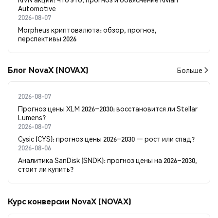
Automotive
2026-08-07
Morpheus криптовалюта: обзор, прогноз,
перспективы 2026
Блог NovaX (NOVAX)
Больше
2026-08-07
Прогноз цены XLM 2026–2030: восстановится ли Stellar
Lumens?
2026-08-07
Cysic (CYS): прогноз цены 2026–2030 — рост или спад?
2026-08-06
Аналитика SanDisk (SNDK): прогноз цены на 2026–2030,
стоит ли купить?
Курс конверсии NovaX (NOVAX)