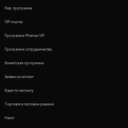
Реф. программа
VIP-портал
Программа Phemex VIP
Программа сотрудничества
Клиентская программа
Заявка на листинг
Идея по листингу
Торговля в тестовом режиме
Налог