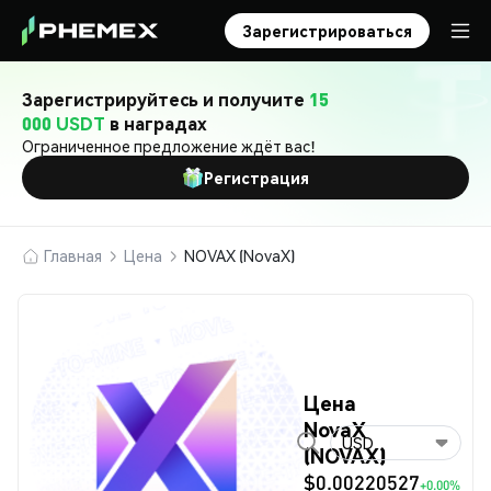
Зарегистрироваться
Зарегистрируйтесь и получите
15
000 USDT
в наградах
Ограниченное предложение ждёт вас!
Регистрация
Главная
Цена
NOVAX (NovaX)
Цена
NovaX
USD
(NOVAX)
$0.00220527
+0.00%