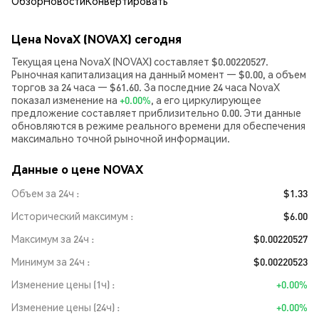
Обзор
Новости
Конвертировать
Цена NovaX (NOVAX) сегодня
Текущая цена NovaX (NOVAX) составляет $0.00220527.
Рыночная капитализация на данный момент — $0.00, а объем
торгов за 24 часа — $61.60. За последние 24 часа NovaX
показал изменение на
+0.00%
, а его циркулирующее
предложение составляет приблизительно 0.00. Эти данные
обновляются в режиме реального времени для обеспечения
максимально точной рыночной информации.
Данные о цене NOVAX
Объем за 24ч
$1.33
Исторический максимум
$6.00
Максимум за 24ч
$0.00220527
Минимум за 24ч
$0.00220523
Изменение цены (1ч)
+0.00%
Изменение цены (24ч)
+0.00%