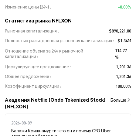
Изменение цены (24ч)
+0.00%
Статистика рынка NFLXON
Рыночная капитализация
$890,221.00
Полностью разводнённая рыночная капитализация
$1.34M
114.77
Отношение объема за 24ч к рыночной
капитализации
%
Циркулирующее предложение
1,201.36
Общее предложение
1,201.36
Коэффициент циркуляции
100.00%
Академия Netflix (Ondo Tokenized Stock)
Больше
(NFLXON)
2026-08-09
Балажи Кришнамурти: кто он и почему CFO Uber