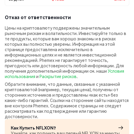
Отказ от ответственности
Цены на криптовалюту подвержены значительным
рыночным рискам и волатильности. Инвестируйте только в
те продукты, которые вам хорошо знакомы и в рисках
которых вы полностью уверены. Информация на этой
странице предоставлена исключительно в
информационных целях и не является инвестиционной
рекомендацией. Phemex не гарантирует точность,
пригодность или достоверность любой информации. Для
получения дополнительной информации см. наши
Условия
использования
и
Раскрытие рисков
.
Обратите внимание, что данные, связанные с указанной
криптовалютой (например, текущая цена), получены от
сторонних источников и предоставлены «как есть» без
каких‑либо гарантий. Ссылки на сторонние сайты находятся
вне контроля Phemex. Содержимое страницы не следует
рассматривать как подтверждение или гарантию
достоверности.
Как Купить NFLXON?
Узнайте, как получить ваш первый NFLXON за минуты.