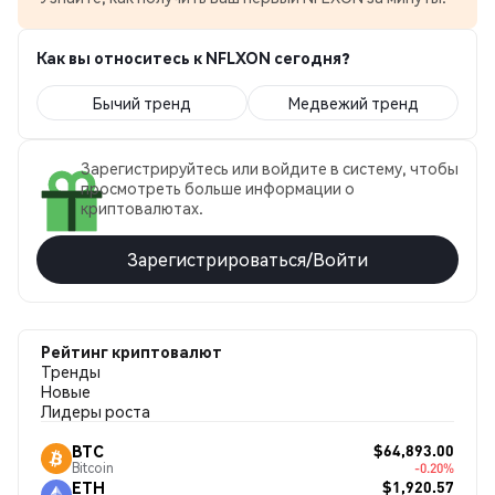
Как вы относитесь к NFLXON сегодня?
Бычий тренд
Медвежий тренд
Зарегистрируйтесь или войдите в систему, чтобы
просмотреть больше информации о
криптовалютах.
Зарегистрироваться/Войти
Рейтинг криптовалют
Тренды
Новые
Лидеры роста
$64,893.00
BTC
Bitcoin
-0.20%
$1,920.57
ETH