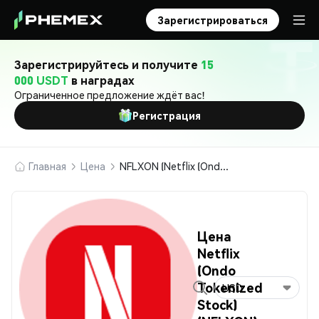
Зарегистрироваться
Зарегистрируйтесь и получите
15
000 USDT
в наградах
Ограниченное предложение ждёт вас!
Регистрация
Главная
Цена
NFLXON (Netflix (Ondo Tokenized Stock))
Цена
Netflix
(Ondo
Tokenized
USD
Stock)