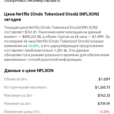
Обзор
Новости
Конвертировать
Цена Netflix (Ondo Tokenized Stock) (NFLXON)
сегодня
Текущая цена Netflix (Ondo Tokenized Stock) (NFLXON)
составляет $741.01. Рыночная капитализация на данный
момент — $890,221.00, а объем торгов за 24 часа — $1.09M. За
последние 24 часа Netflix (Ondo Tokenized Stock) показал
изменение на
+0.00%
, а его циркулирующее предложение
составляет приблизительно 1,201.36. Эти данные
обновляются в режиме реального времени для обеспечения
максимально точной рыночной информации.
Данные о цене NFLXON
Объем за 24ч
$1.02M
Исторический максимум
$1,265.73
Максимум за 24ч
$743.33
Минимум за 24ч
$739.59
Изменение цены (1ч)
-0.20%