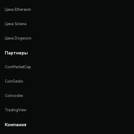
Цена Ethereum
Цена Solana
Цена Dogecoin
Партнеры
CoinMarketCap
CoinGecko
Coincodex
TradingView
Компания