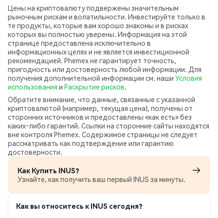
Цены на криптовалюту подвержены значительным
рыночным рискам и волатильности. Инвестируйте только в
те продукты, которые вам хорошо знакомы и в рисках
которых вы полностью уверены. Информация на этой
странице предоставлена исключительно в
информационных целях и не является инвестиционной
рекомендацией. Phemex не гарантирует точность,
пригодность или достоверность любой информации. Для
получения дополнительной информации см. наши
Условия
использования
и
Раскрытие рисков
.
Обратите внимание, что данные, связанные с указанной
криптовалютой (например, текущая цена), получены от
сторонних источников и предоставлены «как есть» без
каких‑либо гарантий. Ссылки на сторонние сайты находятся
вне контроля Phemex. Содержимое страницы не следует
рассматривать как подтверждение или гарантию
достоверности.
Как Купить INUS?
Узнайте, как получить ваш первый INUS за минуты.
Как вы относитесь к INUS сегодня?