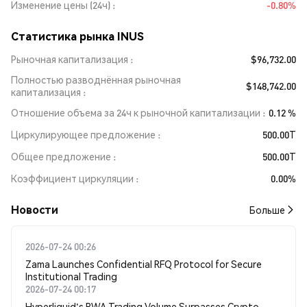
Изменение цены (24ч)
-0.80%
Статистика рынка INUS
Рыночная капитализация
$96,732.00
Полностью разводнённая рыночная
$148,742.00
капитализация
Отношение объема за 24ч к рыночной капитализации
0.12 %
Циркулирующее предложение
500.00T
Общее предложение
500.00T
Коэффициент циркуляции
0.00%
Новости
Больше
2026-07-24 00:26
Zama Launches Confidential RFQ Protocol for Secure
Institutional Trading
2026-07-24 00:17
Hyperliquid's RWA Trading Volume Surpasses Crypto