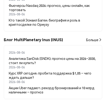
Фьючерсы Nasdaq 2026: прогноз, цены онлайн, как
торговать
2026-08-06
Кто такой Эсмаил Багеи: биография и роль в
криптосделке по Ормузу
Блог MultiPlanetary Inus (INUS)
Больше
2026-08-06
Аналитика SanDisk (SNDK): прогноз цены на 2026–2030,
стоит ли купить?
2026-08-06
Курс XRP сегодня: пробита поддержка $1,05 – чего
ждать дальше?
2026-08-06
Акции Uber падают: рекорд бронирований и 10 млрд
наличными – прогноз