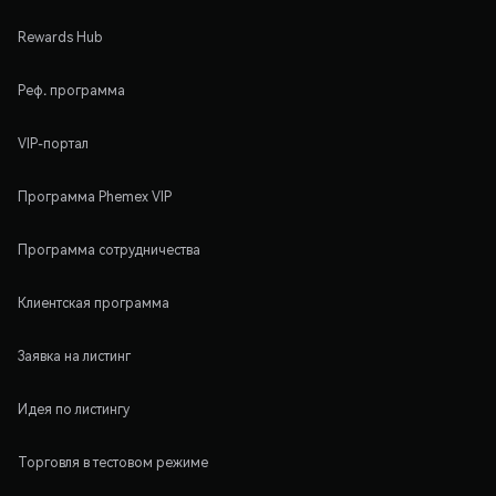
Rewards Hub
Реф. программа
VIP-портал
Программа Phemex VIP
Программа сотрудничества
Клиентская программа
Заявка на листинг
Идея по листингу
Торговля в тестовом режиме