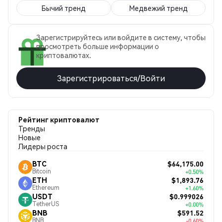
Бычий тренд
Медвежий тренд
Зарегистрируйтесь или войдите в систему, чтобы
просмотреть больше информации о
криптовалютах.
Зарегистрироваться/Войти
Рейтинг криптовалют
Тренды
Новые
Лидеры роста
$64,175.00
BTC
Bitcoin
+0.50%
$1,893.76
ETH
Ethereum
+1.60%
$0.999026
USDT
TetherUS
+0.00%
$591.52
BNB
BNB
-0.60%