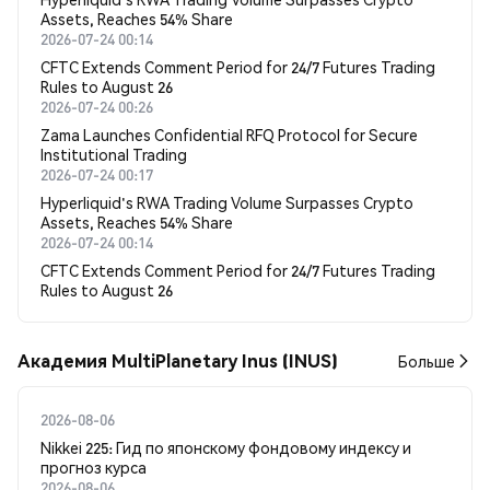
Assets, Reaches 54% Share
2026-07-24 00:14
CFTC Extends Comment Period for 24/7 Futures Trading
Rules to August 26
2026-07-24 00:26
Zama Launches Confidential RFQ Protocol for Secure
Institutional Trading
2026-07-24 00:17
Hyperliquid's RWA Trading Volume Surpasses Crypto
Assets, Reaches 54% Share
2026-07-24 00:14
CFTC Extends Comment Period for 24/7 Futures Trading
Rules to August 26
Академия MultiPlanetary Inus (INUS)
Больше
2026-08-06
Nikkei 225: Гид по японскому фондовому индексу и
прогноз курса
2026-08-06