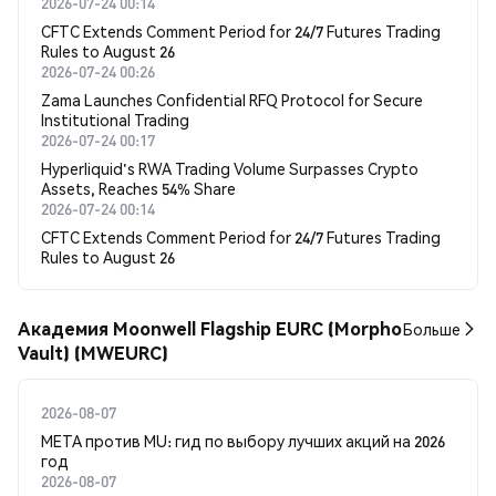
2026-07-24 00:14
CFTC Extends Comment Period for 24/7 Futures Trading
Rules to August 26
2026-07-24 00:26
Zama Launches Confidential RFQ Protocol for Secure
Institutional Trading
2026-07-24 00:17
Hyperliquid's RWA Trading Volume Surpasses Crypto
Assets, Reaches 54% Share
2026-07-24 00:14
CFTC Extends Comment Period for 24/7 Futures Trading
Rules to August 26
Академия Moonwell Flagship EURC (Morpho
Больше
Vault) (MWEURC)
2026-08-07
META против MU: гид по выбору лучших акций на 2026
год
2026-08-07