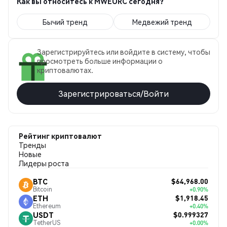
Как вы относитесь к MWEURC сегодня?
Бычий тренд
Медвежий тренд
Зарегистрируйтесь или войдите в систему, чтобы
просмотреть больше информации о
криптовалютах.
Зарегистрироваться/Войти
Рейтинг криптовалют
Тренды
Новые
Лидеры роста
$64,968.00
BTC
Bitcoin
+0.90%
$1,918.45
ETH
Ethereum
+0.40%
$0.999327
USDT
TetherUS
+0.00%