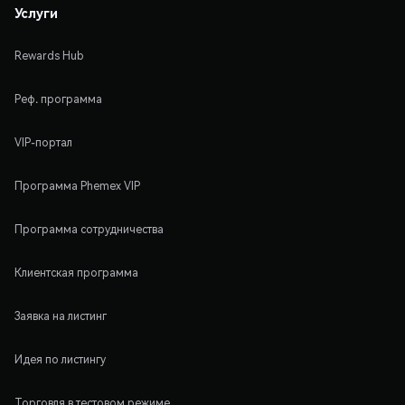
Услуги
Rewards Hub
Реф. программа
VIP-портал
Программа Phemex VIP
Программа сотрудничества
Клиентская программа
Заявка на листинг
Идея по листингу
Торговля в тестовом режиме