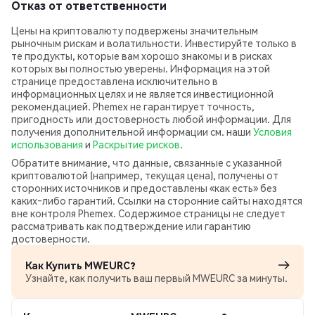
Отказ от ответственности
Цены на криптовалюту подвержены значительным
рыночным рискам и волатильности. Инвестируйте только в
те продукты, которые вам хорошо знакомы и в рисках
которых вы полностью уверены. Информация на этой
странице предоставлена исключительно в
информационных целях и не является инвестиционной
рекомендацией. Phemex не гарантирует точность,
пригодность или достоверность любой информации. Для
получения дополнительной информации см. наши
Условия
использования
и
Раскрытие рисков
.
Обратите внимание, что данные, связанные с указанной
криптовалютой (например, текущая цена), получены от
сторонних источников и предоставлены «как есть» без
каких‑либо гарантий. Ссылки на сторонние сайты находятся
вне контроля Phemex. Содержимое страницы не следует
рассматривать как подтверждение или гарантию
достоверности.
Как Купить MWEURC?
Узнайте, как получить ваш первый MWEURC за минуты.