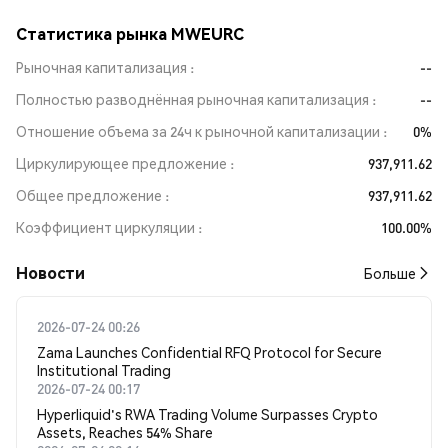
Статистика рынка MWEURC
Рыночная капитализация
--
Полностью разводнённая рыночная капитализация
--
Отношение объема за 24ч к рыночной капитализации
0%
Циркулирующее предложение
937,911.62
Общее предложение
937,911.62
Коэффициент циркуляции
100.00%
Новости
Больше
2026-07-24 00:26
Zama Launches Confidential RFQ Protocol for Secure
Institutional Trading
2026-07-24 00:17
Hyperliquid's RWA Trading Volume Surpasses Crypto
Assets, Reaches 54% Share