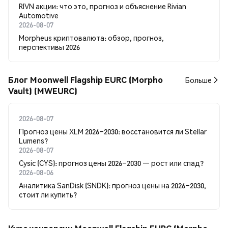
RIVN акции: что это, прогноз и объяснение Rivian
Automotive
2026-08-07
Morpheus криптовалюта: обзор, прогноз,
перспективы 2026
Блог Moonwell Flagship EURC (Morpho
Больше
Vault) (MWEURC)
2026-08-07
Прогноз цены XLM 2026–2030: восстановится ли Stellar
Lumens?
2026-08-07
Cysic (CYS): прогноз цены 2026–2030 — рост или спад?
2026-08-06
Аналитика SanDisk (SNDK): прогноз цены на 2026–2030,
стоит ли купить?