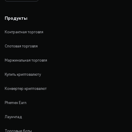
Продукты
Контрактная торговля
Спотовая торговля
Маржинальная торговля
Купить криптовалюту
Конвертер криптовалют
Phemex Earn
Лаунчпад
Торговые боты