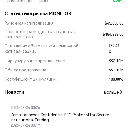
Изменение цены (24ч)
+4.20%
Статистика рынка MONITOR
Рыночная капитализация
$45,038.00
Полностью разводнённая рыночная
$184,863.00
капитализация
875.41
Отношение объема за 24ч к рыночной
капитализации
%
Циркулирующее предложение
993.10M
Общее предложение
993.10M
Коэффициент циркуляции
100.00%
Новости
Больше
2026-07-24 00:26
Zama Launches Confidential RFQ Protocol for Secure
Institutional Trading
2026-07-24 00:17