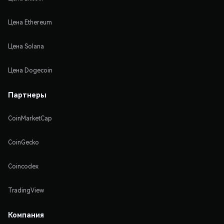
Цена Ethereum
Цена Solana
Цена Dogecoin
Партнеры
CoinMarketCap
CoinGecko
Coincodex
TradingView
Компания