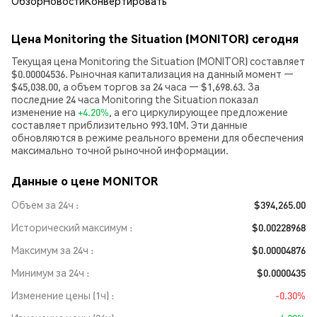
Обзор
Новости
Конвертировать
Цена Monitoring the Situation (MONITOR) сегодня
Текущая цена Monitoring the Situation (MONITOR) составляет
$0.00004536. Рыночная капитализация на данный момент —
$45,038.00, а объем торгов за 24 часа — $1,698.63. За
последние 24 часа Monitoring the Situation показал
изменение на
+4.20%
, а его циркулирующее предложение
составляет приблизительно 993.10M. Эти данные
обновляются в режиме реального времени для обеспечения
максимально точной рыночной информации.
Данные о цене MONITOR
Объем за 24ч
$394,265.00
Исторический максимум
$0.00228968
Максимум за 24ч
$0.00004876
Минимум за 24ч
$0.0000435
Изменение цены (1ч)
-0.30%