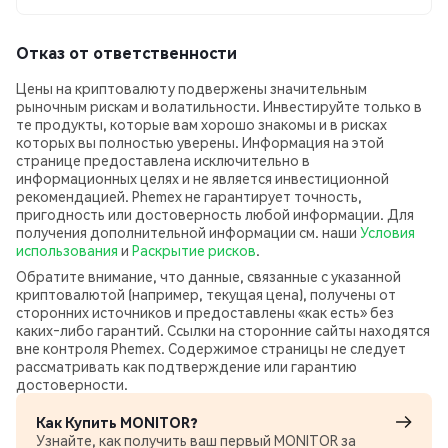
Отказ от ответственности
Цены на криптовалюту подвержены значительным
рыночным рискам и волатильности. Инвестируйте только в
те продукты, которые вам хорошо знакомы и в рисках
которых вы полностью уверены. Информация на этой
странице предоставлена исключительно в
информационных целях и не является инвестиционной
рекомендацией. Phemex не гарантирует точность,
пригодность или достоверность любой информации. Для
получения дополнительной информации см. наши
Условия
использования
и
Раскрытие рисков
.
Обратите внимание, что данные, связанные с указанной
криптовалютой (например, текущая цена), получены от
сторонних источников и предоставлены «как есть» без
каких‑либо гарантий. Ссылки на сторонние сайты находятся
вне контроля Phemex. Содержимое страницы не следует
рассматривать как подтверждение или гарантию
достоверности.
Как Купить MONITOR?
Узнайте, как получить ваш первый MONITOR за