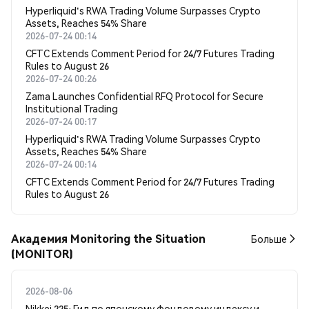
Hyperliquid's RWA Trading Volume Surpasses Crypto
Assets, Reaches 54% Share
2026-07-24 00:14
CFTC Extends Comment Period for 24/7 Futures Trading
Rules to August 26
2026-07-24 00:26
Zama Launches Confidential RFQ Protocol for Secure
Institutional Trading
2026-07-24 00:17
Hyperliquid's RWA Trading Volume Surpasses Crypto
Assets, Reaches 54% Share
2026-07-24 00:14
CFTC Extends Comment Period for 24/7 Futures Trading
Rules to August 26
Академия Monitoring the Situation
Больше
(MONITOR)
2026-08-06
Nikkei 225: Гид по японскому фондовому индексу и