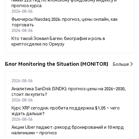
прогноз курса
2026-08-06
Фьючерсы Nasdaq 2026: прогноз, цены онлайн, как
торговать
2026-08-06
Кто такой Эсмаил Багеи: биография и роль в
криптосделке по Ормузу
Блог Monitoring the Situation (MONITOR)
Больше
2026-08-06
Аналитика SanDisk (SNDK): прогноз цены на 2026–2030,
стоит ли купить?
2026-08-06
Курс XRP сегодня: пробита поддержка $1,05 – чего
ждать дальше?
2026-08-06
Акции Uber падают: рекорд бронирований и 10 млрд
наличными – прогноз